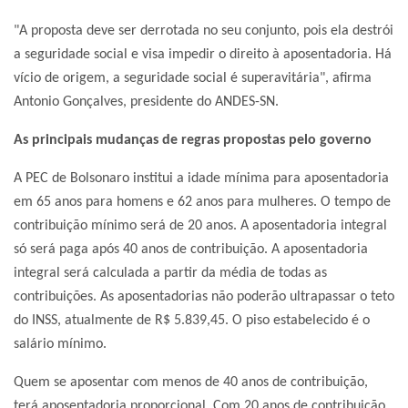
"A proposta deve ser derrotada no seu conjunto, pois ela destrói
a seguridade social e visa impedir o direito à aposentadoria. Há
vício de origem, a seguridade social é superavitária", afirma
Antonio Gonçalves, presidente do ANDES-SN.
As principais mudanças de regras propostas pelo governo
A PEC de Bolsonaro institui a idade mínima para aposentadoria
em 65 anos para homens e 62 anos para mulheres. O tempo de
contribuição mínimo será de 20 anos. A aposentadoria integral
só será paga após 40 anos de contribuição. A aposentadoria
integral será calculada a partir da média de todas as
contribuições. As aposentadorias não poderão ultrapassar o teto
do INSS, atualmente de R$ 5.839,45. O piso estabelecido é o
salário mínimo.
Quem se aposentar com menos de 40 anos de contribuição,
terá aposentadoria proporcional. Com 20 anos de contribuição,