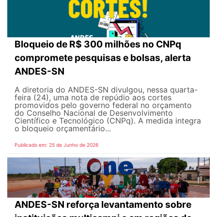
Bloqueio de R$ 300 milhões no CNPq
compromete pesquisas e bolsas, alerta
ANDES-SN
A diretoria do ANDES-SN divulgou, nessa quarta-
feira (24), uma nota de repúdio aos cortes
promovidos pelo governo federal no orçamento
do Conselho Nacional de Desenvolvimento
Científico e Tecnológico (CNPq). A medida integra
o bloqueio orçamentário...
Publicado em: 25 de Junho de 2026
ANDES-SN reforça levantamento sobre