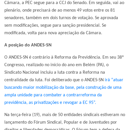
Câmara, a PEC segue para a CCJ do Senado. Em seguida, vai ao
plenário, onde precisará de ao menos 49 votos entre os 81
senadores, também em dois turnos de votação. Se aprovada
sem modificações, segue para sanção presidencial. Se
modificada, volta para nova apreciação da Câmara.
A posição do ANDES-SN
O ANDES-SN é contrário à Reforma da Previdência. Em seu 38º
Congresso, realizado no início do ano em Belém (PA), o
Sindicato Nacional incluiu a luta contra a Reforma na
centralidade da luta. Foi deliberado que o ANDES-SN
irá “atuar
buscando maior mobilização da base, pela construção de uma
ampla unidade para combater a contrarreforma da
previdência, as privatizações e revogar a EC 95”.
Na terça-feira (19), mais de 50 entidades sindicais estiveram no
lançamento do Fórum Sindical, Popular e de Juventudes por