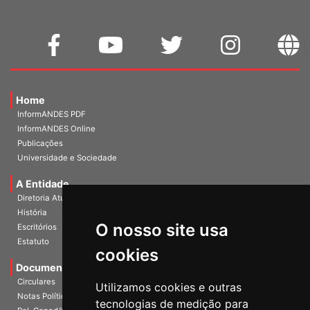
Home
InformANDES PDF
InformANDES Online
Publicações
Universidade e Sociedade
A Entidade
Diretoria Atual
História
O nosso site usa
Escritórios
Estatuto
cookies
Documentos
Circulares
Utilizamos cookies e outras
Notas Políticas
tecnologias de medição para