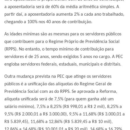
a aposentadoria será de 60% da média aritmética simples. A
partir daí, a aposentadoria aumenta 2% a cada ano trabalhado,
chegando a 100% nos 40 anos de contribuição.
As idades mínimas são as mesmas para os servidores públicos
que contribuem para o Regime Próprio de Previdência Social
(RPPS). No entanto, o tempo mínimo de contribuição para
servidores é de 25 anos, sendo exigidos 5 anos no cargo. A PEC
engloba servidores federais, estaduais, municipais e distritais.
Outra mudança prevista na PEC que atinge os servidores
públicos é a unificação das alíquotas do Regime Geral de
Previdência Social com as do RPPS. Se aprovada a Reforma,
alíquota unificada será de 7,5% (para quem ganha até um
salário mínimo), 7,5% a 8,25% (R$ 998,01 a R$ 2 mil), 8,25% a
9,5% (R$ 2.000,01 a R$ 3.000,00), 9,5% a 11,68% (R$ 3.000,01 a
R$ 5.839,45), 11,68% a 12,86% (R$ 5.839,45 a R$ 10 mil),
12,86% a 14,68% (R$ 10.001,01 a R$ 20 mil), 14,68% a 16,79%