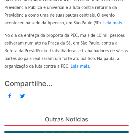
direitos e liberdades democráticas. O Fórum tem a defesa da
Previdência Pública e universal e a luta contra reforma da
Previdência como uma de suas pautas centrais. O evento
aconteceu na sede da Apeoesp, em São Paulo (SP).
Leia mais.
No dia da entrega da proposta da PEC, mais de 10 mil pessoas
estiveram num ato na Praça da Sé, em São Paulo, contra a
Refora da Previdência. Trabalhadoras e trabalhadores de várias
partes do país realizaram um forte ato político. Na pauta, a
organização da luta contra a PEC.
Leia mais.
Compartilhe...
Outras Notícias