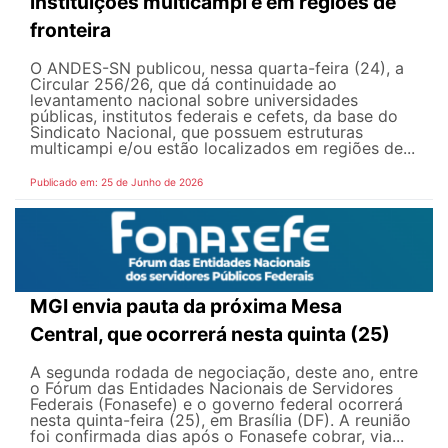
instituições multicampi e em regiões de
fronteira
O ANDES-SN publicou, nessa quarta-feira (24), a
Circular 256/26, que dá continuidade ao
levantamento nacional sobre universidades
públicas, institutos federais e cefets, da base do
Sindicato Nacional, que possuem estruturas
multicampi e/ou estão localizados em regiões de...
Publicado em: 25 de Junho de 2026
MGI envia pauta da próxima Mesa
Central, que ocorrerá nesta quinta (25)
A segunda rodada de negociação, deste ano, entre
o Fórum das Entidades Nacionais de Servidores
Federais (Fonasefe) e o governo federal ocorrerá
nesta quinta-feira (25), em Brasília (DF). A reunião
foi confirmada dias após o Fonasefe cobrar, via...