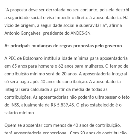
"A proposta deve ser derrotada no seu conjunto, pois ela destrói
a seguridade social e visa impedir o direito à aposentadoria. Há
vício de origem, a seguridade social é superavitária", afirma
Antonio Gonçalves, presidente do ANDES-SN.
As principais mudanças de regras propostas pelo governo
A PEC de Bolsonaro institui a idade mínima para aposentadoria
em 65 anos para homens e 62 anos para mulheres. O tempo de
contribuição mínimo será de 20 anos. A aposentadoria integral
só será paga após 40 anos de contribuição. A aposentadoria
integral será calculada a partir da média de todas as
contribuições. As aposentadorias não poderão ultrapassar o teto
do INSS, atualmente de R$ 5.839,45. O piso estabelecido é o
salário mínimo.
Quem se aposentar com menos de 40 anos de contribuição,
terá aposentadoria proporcional. Com 20 anos de contribuição,