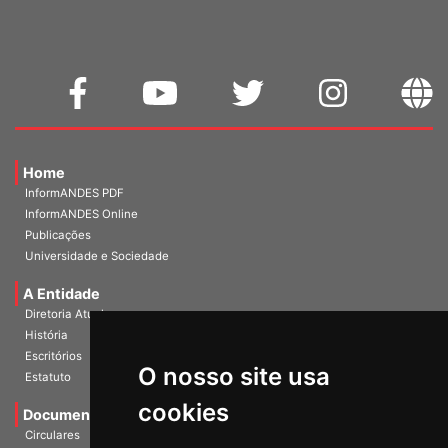
Home
InformANDES PDF
InformANDES Online
Publicações
Universidade e Sociedade
A Entidade
Diretoria Atual
História
O nosso site usa
Escritórios
Estatuto
cookies
Documentos