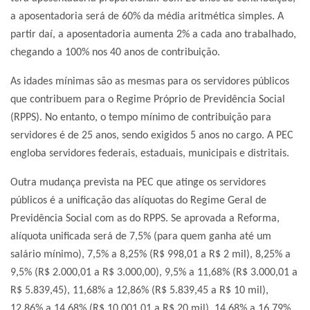
a aposentadoria será de 60% da média aritmética simples. A
partir daí, a aposentadoria aumenta 2% a cada ano trabalhado,
chegando a 100% nos 40 anos de contribuição.
As idades mínimas são as mesmas para os servidores públicos
que contribuem para o Regime Próprio de Previdência Social
(RPPS). No entanto, o tempo mínimo de contribuição para
servidores é de 25 anos, sendo exigidos 5 anos no cargo. A PEC
engloba servidores federais, estaduais, municipais e distritais.
Outra mudança prevista na PEC que atinge os servidores
públicos é a unificação das alíquotas do Regime Geral de
Previdência Social com as do RPPS. Se aprovada a Reforma,
alíquota unificada será de 7,5% (para quem ganha até um
salário mínimo), 7,5% a 8,25% (R$ 998,01 a R$ 2 mil), 8,25% a
9,5% (R$ 2.000,01 a R$ 3.000,00), 9,5% a 11,68% (R$ 3.000,01 a
R$ 5.839,45), 11,68% a 12,86% (R$ 5.839,45 a R$ 10 mil),
12,86% a 14,68% (R$ 10.001,01 a R$ 20 mil), 14,68% a 16,79%