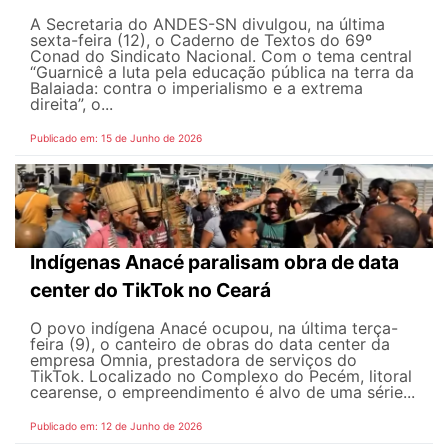
A Secretaria do ANDES-SN divulgou, na última
sexta-feira (12), o Caderno de Textos do 69º
Conad do Sindicato Nacional. Com o tema central
“Guarnicê a luta pela educação pública na terra da
Balaiada: contra o imperialismo e a extrema
direita”, o...
Publicado em: 15 de Junho de 2026
Indígenas Anacé paralisam obra de data
center do TikTok no Ceará
O povo indígena Anacé ocupou, na última terça-
feira (9), o canteiro de obras do data center da
empresa Omnia, prestadora de serviços do
TikTok. Localizado no Complexo do Pecém, litoral
cearense, o empreendimento é alvo de uma série...
Publicado em: 12 de Junho de 2026