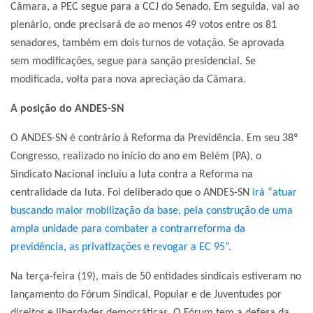
Câmara, a PEC segue para a CCJ do Senado. Em seguida, vai ao
plenário, onde precisará de ao menos 49 votos entre os 81
senadores, também em dois turnos de votação. Se aprovada
sem modificações, segue para sanção presidencial. Se
modificada, volta para nova apreciação da Câmara.
A posição do ANDES-SN
O ANDES-SN é contrário à Reforma da Previdência. Em seu 38º
Congresso, realizado no início do ano em Belém (PA), o
Sindicato Nacional incluiu a luta contra a Reforma na
centralidade da luta. Foi deliberado que o ANDES-SN
irá “atuar
buscando maior mobilização da base, pela construção de uma
ampla unidade para combater a contrarreforma da
previdência, as privatizações e revogar a EC 95”.
Na terça-feira (19), mais de 50 entidades sindicais estiveram no
lançamento do Fórum Sindical, Popular e de Juventudes por