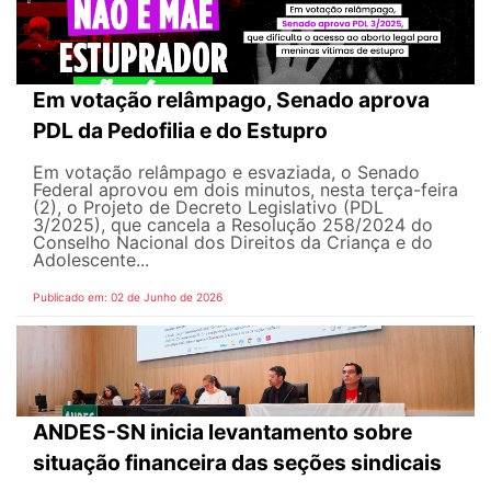
Em votação relâmpago, Senado aprova
PDL da Pedofilia e do Estupro
Em votação relâmpago e esvaziada, o Senado
Federal aprovou em dois minutos, nesta terça-feira
(2), o Projeto de Decreto Legislativo (PDL
3/2025), que cancela a Resolução 258/2024 do
Conselho Nacional dos Direitos da Criança e do
Adolescente...
Publicado em: 02 de Junho de 2026
ANDES-SN inicia levantamento sobre
situação financeira das seções sindicais