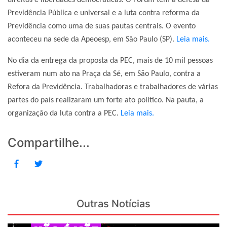
direitos e liberdades democráticas. O Fórum tem a defesa da
Previdência Pública e universal e a luta contra reforma da
Previdência como uma de suas pautas centrais. O evento
aconteceu na sede da Apeoesp, em São Paulo (SP).
Leia mais.
No dia da entrega da proposta da PEC, mais de 10 mil pessoas
estiveram num ato na Praça da Sé, em São Paulo, contra a
Refora da Previdência. Trabalhadoras e trabalhadores de várias
partes do país realizaram um forte ato político. Na pauta, a
organização da luta contra a PEC.
Leia mais.
Compartilhe...
Outras Notícias