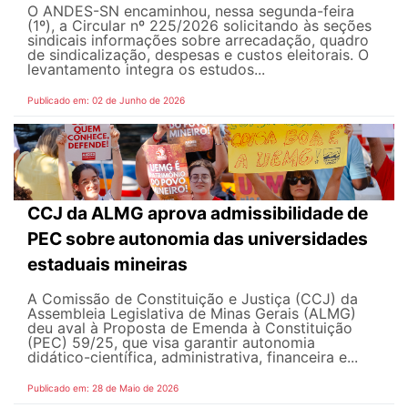
O ANDES-SN encaminhou, nessa segunda-feira
(1º), a Circular nº 225/2026 solicitando às seções
sindicais informações sobre arrecadação, quadro
de sindicalização, despesas e custos eleitorais. O
levantamento integra os estudos...
Publicado em: 02 de Junho de 2026
CCJ da ALMG aprova admissibilidade de
PEC sobre autonomia das universidades
estaduais mineiras
A Comissão de Constituição e Justiça (CCJ) da
Assembleia Legislativa de Minas Gerais (ALMG)
deu aval à Proposta de Emenda à Constituição
(PEC) 59/25, que visa garantir autonomia
didático-científica, administrativa, financeira e...
Publicado em: 28 de Maio de 2026