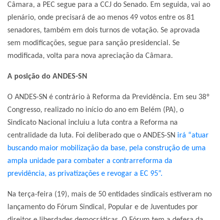
Câmara, a PEC segue para a CCJ do Senado. Em seguida, vai ao
plenário, onde precisará de ao menos 49 votos entre os 81
senadores, também em dois turnos de votação. Se aprovada
sem modificações, segue para sanção presidencial. Se
modificada, volta para nova apreciação da Câmara.
A posição do ANDES-SN
O ANDES-SN é contrário à Reforma da Previdência. Em seu 38º
Congresso, realizado no início do ano em Belém (PA), o
Sindicato Nacional incluiu a luta contra a Reforma na
centralidade da luta. Foi deliberado que o ANDES-SN
irá “atuar
buscando maior mobilização da base, pela construção de uma
ampla unidade para combater a contrarreforma da
previdência, as privatizações e revogar a EC 95”.
Na terça-feira (19), mais de 50 entidades sindicais estiveram no
lançamento do Fórum Sindical, Popular e de Juventudes por