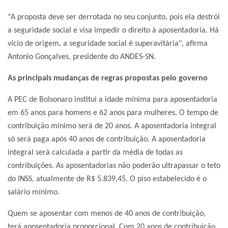
"A proposta deve ser derrotada no seu conjunto, pois ela destrói
a seguridade social e visa impedir o direito à aposentadoria. Há
vício de origem, a seguridade social é superavitária", afirma
Antonio Gonçalves, presidente do ANDES-SN.
As principais mudanças de regras propostas pelo governo
A PEC de Bolsonaro institui a idade mínima para aposentadoria
em 65 anos para homens e 62 anos para mulheres. O tempo de
contribuição mínimo será de 20 anos. A aposentadoria integral
só será paga após 40 anos de contribuição. A aposentadoria
integral será calculada a partir da média de todas as
contribuições. As aposentadorias não poderão ultrapassar o teto
do INSS, atualmente de R$ 5.839,45. O piso estabelecido é o
salário mínimo.
Quem se aposentar com menos de 40 anos de contribuição,
terá aposentadoria proporcional. Com 20 anos de contribuição,