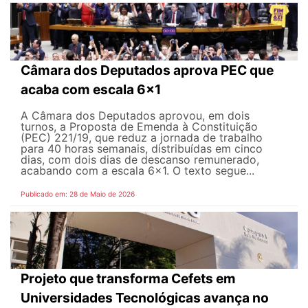
Câmara dos Deputados aprova PEC que
acaba com escala 6x1
A Câmara dos Deputados aprovou, em dois
turnos, a Proposta de Emenda à Constituição
(PEC) 221/19, que reduz a jornada de trabalho
para 40 horas semanais, distribuídas em cinco
dias, com dois dias de descanso remunerado,
acabando com a escala 6x1. O texto segue...
Publicado em: 28 de Maio de 2026
Projeto que transforma Cefets em
Universidades Tecnológicas avança no