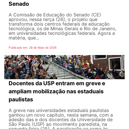
Senado
A Comissão de Educação do Senado (CE)
aprovou, nessa terça (26), o projeto que
transforma dois centros federais de educação
tecnológica, os de Minas Gerais e Rio de Janeiro,
em universidades tecnológicas federais. Agora a
matéria, que...
Publicado em: 28 de Maio de 2026
Docentes da USP entram em greve e
ampliam mobilização nas estaduais
paulistas
A greve nas universidades estaduais paulistas
ganhou um novo capítulo, nesta semana, com a
adesão das e dos docentes da Universidade de
São Paulo (USP) ao movimento paredista, na
segunda-feira (25). A paralisação se soma às