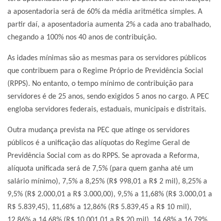
a aposentadoria será de 60% da média aritmética simples. A
partir daí, a aposentadoria aumenta 2% a cada ano trabalhado,
chegando a 100% nos 40 anos de contribuição.
As idades mínimas são as mesmas para os servidores públicos
que contribuem para o Regime Próprio de Previdência Social
(RPPS). No entanto, o tempo mínimo de contribuição para
servidores é de 25 anos, sendo exigidos 5 anos no cargo. A PEC
engloba servidores federais, estaduais, municipais e distritais.
Outra mudança prevista na PEC que atinge os servidores
públicos é a unificação das alíquotas do Regime Geral de
Previdência Social com as do RPPS. Se aprovada a Reforma,
alíquota unificada será de 7,5% (para quem ganha até um
salário mínimo), 7,5% a 8,25% (R$ 998,01 a R$ 2 mil), 8,25% a
9,5% (R$ 2.000,01 a R$ 3.000,00), 9,5% a 11,68% (R$ 3.000,01 a
R$ 5.839,45), 11,68% a 12,86% (R$ 5.839,45 a R$ 10 mil),
12,86% a 14,68% (R$ 10.001,01 a R$ 20 mil), 14,68% a 16,79%