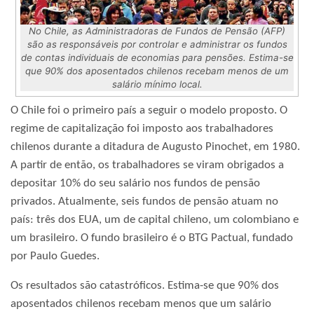
No Chile, as Administradoras de Fundos de Pensão (AFP)
são as responsáveis por controlar e administrar os fundos
de contas individuais de economias para pensões. Estima-se
que 90% dos aposentados chilenos recebam menos de um
salário mínimo local.
O Chile foi o primeiro país a seguir o modelo proposto. O
regime de capitalização foi imposto aos trabalhadores
chilenos durante a ditadura de Augusto Pinochet, em 1980.
A partir de então, os trabalhadores se viram obrigados a
depositar 10% do seu salário nos fundos de pensão
privados. Atualmente, seis fundos de pensão atuam no
país: três dos EUA, um de capital chileno, um colombiano e
um brasileiro. O fundo brasileiro é o BTG Pactual, fundado
por Paulo Guedes.
Os resultados são catastróficos. Estima-se que 90% dos
aposentados chilenos recebam menos que um salário