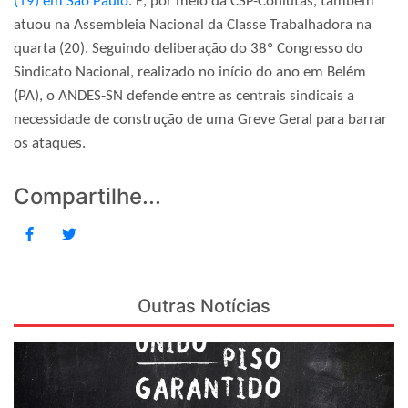
(19) em São Paulo
. E, por meio da CSP-Conlutas, também
atuou na Assembleia Nacional da Classe Trabalhadora na
quarta (20). Seguindo deliberação do 38º Congresso do
Sindicato Nacional, realizado no início do ano em Belém
(PA), o ANDES-SN defende entre as centrais sindicais a
necessidade de construção de uma Greve Geral para barrar
os ataques.
Compartilhe...
Outras Notícias