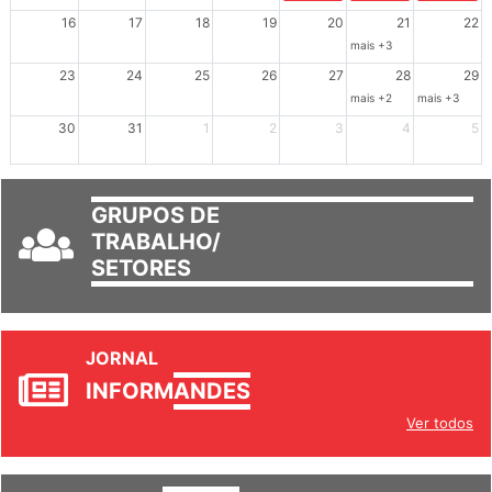
Dia de Luta em Defesa de Cuba e da S
102º Encontro da Regional
Reunião GTPE
16
17
18
19
20
21
22
mais +3
23
24
25
26
27
28
29
mais +2
mais +3
30
31
1
2
3
4
5
GRUPOS DE
TRABALHO/
SETORES
JORNAL
INFORM
ANDES
Ver todos