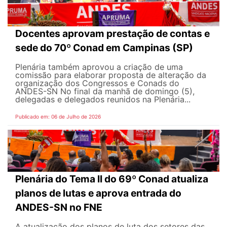
Docentes aprovam prestação de contas e
sede do 70º Conad em Campinas (SP)
Plenária também aprovou a criação de uma
comissão para elaborar proposta de alteração da
organização dos Congressos e Conads do
ANDES-SN No final da manhã de domingo (5),
delegadas e delegados reunidos na Plenária...
Publicado em: 06 de Julho de 2026
Plenária do Tema II do 69º Conad atualiza
planos de lutas e aprova entrada do
ANDES-SN no FNE
A atualização dos planos de luta dos setores das