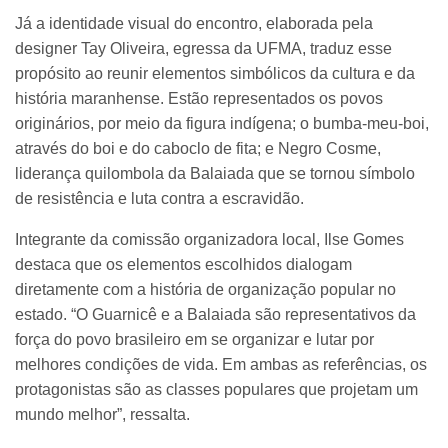
Já a identidade visual do encontro, elaborada pela
designer Tay Oliveira, egressa da UFMA, traduz esse
propósito ao reunir elementos simbólicos da cultura e da
história maranhense. Estão representados os povos
originários, por meio da figura indígena; o bumba-meu-boi,
através do boi e do caboclo de fita; e Negro Cosme,
liderança quilombola da Balaiada que se tornou símbolo
de resistência e luta contra a escravidão.
Integrante da comissão organizadora local, Ilse Gomes
destaca que os elementos escolhidos dialogam
diretamente com a história de organização popular no
estado. “O Guarnicê e a Balaiada são representativos da
força do povo brasileiro em se organizar e lutar por
melhores condições de vida. Em ambas as referências, os
protagonistas são as classes populares que projetam um
mundo melhor”, ressalta.