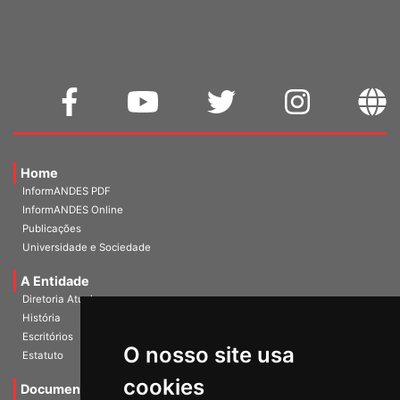
WEBMAIL
Home
InformANDES PDF
InformANDES Online
Publicações
Universidade e Sociedade
A Entidade
Diretoria Atual
História
O nosso site usa
Escritórios
Estatuto
cookies