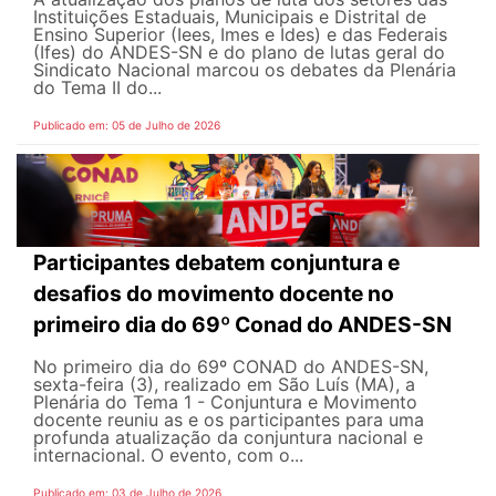
Instituições Estaduais, Municipais e Distrital de
Ensino Superior (Iees, Imes e Ides) e das Federais
(Ifes) do ANDES-SN e do plano de lutas geral do
Sindicato Nacional marcou os debates da Plenária
do Tema II do...
Publicado em: 05 de Julho de 2026
Participantes debatem conjuntura e
desafios do movimento docente no
primeiro dia do 69º Conad do ANDES-SN
No primeiro dia do 69º CONAD do ANDES-SN,
sexta-feira (3), realizado em São Luís (MA), a
Plenária do Tema 1 - Conjuntura e Movimento
docente reuniu as e os participantes para uma
profunda atualização da conjuntura nacional e
internacional. O evento, com o...
Publicado em: 03 de Julho de 2026