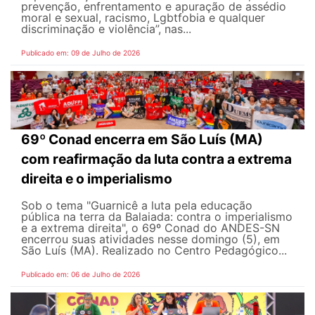
prevenção, enfrentamento e apuração de assédio
moral e sexual, racismo, Lgbtfobia e qualquer
discriminação e violência”, nas...
Publicado em: 09 de Julho de 2026
69º Conad encerra em São Luís (MA)
com reafirmação da luta contra a extrema
direita e o imperialismo
Sob o tema "Guarnicê a luta pela educação
pública na terra da Balaiada: contra o imperialismo
e a extrema direita", o 69º Conad do ANDES-SN
encerrou suas atividades nesse domingo (5), em
São Luís (MA). Realizado no Centro Pedagógico...
Publicado em: 06 de Julho de 2026