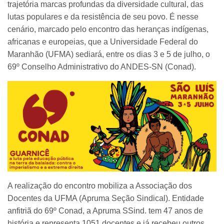
trajetória marcas profundas da diversidade cultural, das
lutas populares e da resistência de seu povo. É nesse
cenário, marcado pelo encontro das heranças indígenas,
africanas e europeias, que a Universidade Federal do
Maranhão (UFMA) sediará, entre os dias 3 e 5 de julho, o
69º Conselho Administrativo do ANDES-SN (Conad).
A realização do encontro mobiliza a Associação dos
Docentes da UFMA (Apruma Seção Sindical). Entidade
anfitriã do 69º Conad, a Apruma SSind. tem 47 anos de
história e representa 1051 docentes e já recebeu outros