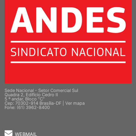
Sede Nacional - Setor Comercial Sul
Quadra 2, Edifício Cedro II
5 º andar, Bloco "C"
Cep: 70302-914 Brasília-DF |
Ver mapa
Fone: (61) 3962-8400