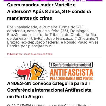
Quem mandou matar Marielle e
Anderson? Após 8 anos, STF condena
mandantes do crime
Por unanimidade, a Primeira Turma do STF
condenou, nesta quarta-feira (25), Domingos
Brazão, conselheiro do Tribunal de Contas do Rio
de Janeiro (TCE-RJ), João Francisco (“Chiquinho”)
Brazão, ex-deputado federal, e Ronald Paulo Alves
Pereira por planejarem o...
Publicado em: 25 de Fevereiro de 2026
ANDES-SN convoca categoria para a I
Conferência Internacional Antifascista
em Porto Alegre
O ANDES-SN convoca suas seções sindicais a