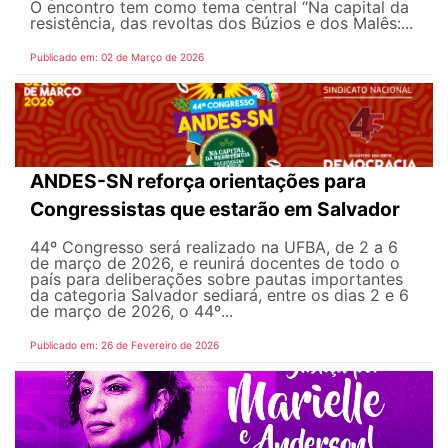
O encontro tem como tema central “Na capital da
resistência, das revoltas dos Búzios e dos Malês:...
Publicado em: 02 de Março de 2026
ANDES-SN reforça orientações para
Congressistas que estarão em Salvador
44º Congresso será realizado na UFBA, de 2 a 6
de março de 2026, e reunirá docentes de todo o
país para deliberações sobre pautas importantes
da categoria Salvador sediará, entre os dias 2 e 6
de março de 2026, o 44º...
Publicado em: 26 de Fevereiro de 2026