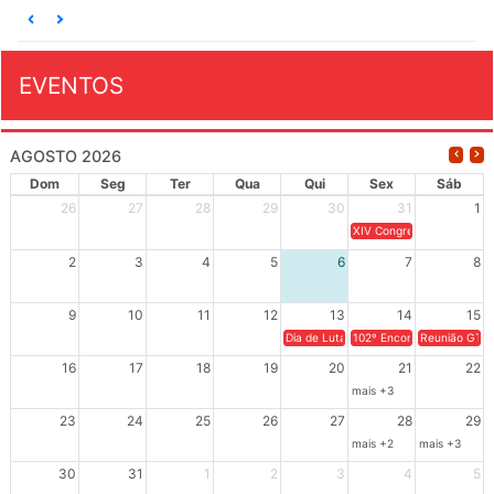
EVENTOS
AGOSTO 2026
Dom
Seg
Ter
Qua
Qui
Sex
Sáb
26
27
28
29
30
31
1
XIV Congresso Brasileiro 
2
3
4
5
6
7
8
9
10
11
12
13
14
15
Dia de Luta em Defesa de Cuba e da S
102º Encontro da Regional
Reunião GTPE
16
17
18
19
20
21
22
mais +3
23
24
25
26
27
28
29
mais +2
mais +3
30
31
1
2
3
4
5