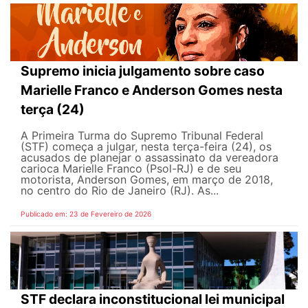
Supremo inicia julgamento sobre caso
Marielle Franco e Anderson Gomes nesta
terça (24)
A Primeira Turma do Supremo Tribunal Federal
(STF) começa a julgar, nesta terça-feira (24), os
acusados de planejar o assassinato da vereadora
carioca Marielle Franco (Psol-RJ) e de seu
motorista, Anderson Gomes, em março de 2018,
no centro do Rio de Janeiro (RJ). As...
Publicado em: 23 de Fevereiro de 2026
STF declara inconstitucional lei municipal