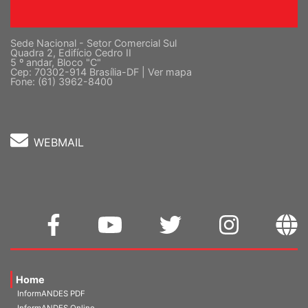
Sede Nacional - Setor Comercial Sul
Quadra 2, Edifício Cedro II
5 º andar, Bloco "C"
Cep: 70302-914 Brasília-DF |
Ver mapa
Fone: (61) 3962-8400
WEBMAIL
Home
InformANDES PDF
InformANDES Online