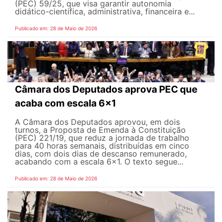
(PEC) 59/25, que visa garantir autonomia
didático-científica, administrativa, financeira e...
Publicado em: 28 de Maio de 2026
Câmara dos Deputados aprova PEC que
acaba com escala 6x1
A Câmara dos Deputados aprovou, em dois
turnos, a Proposta de Emenda à Constituição
(PEC) 221/19, que reduz a jornada de trabalho
para 40 horas semanais, distribuídas em cinco
dias, com dois dias de descanso remunerado,
acabando com a escala 6x1. O texto segue...
Publicado em: 28 de Maio de 2026