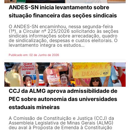
ANDES-SN inicia levantamento sobre
situação financeira das seções sindicais
O ANDES-SN encaminhou, nessa segunda-feira
(1º), a Circular nº 225/2026 solicitando às seções
sindicais informações sobre arrecadação, quadro
de sindicalização, despesas e custos eleitorais. O
levantamento integra os estudos...
Publicado em: 02 de Junho de 2026
CCJ da ALMG aprova admissibilidade de
PEC sobre autonomia das universidades
estaduais mineiras
A Comissão de Constituição e Justiça (CCJ) da
Assembleia Legislativa de Minas Gerais (ALMG)
deu aval à Proposta de Emenda à Constituição