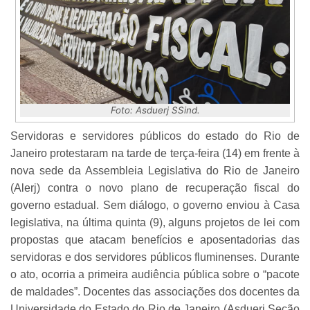
Foto: Asduerj SSind.
Servidoras e servidores públicos do estado do Rio de
Janeiro protestaram na tarde de terça-feira (14) em frente à
nova sede da Assembleia Legislativa do Rio de Janeiro
(Alerj) contra o novo plano de recuperação fiscal do
governo estadual. Sem diálogo, o governo enviou à Casa
legislativa, na última quinta (9), alguns projetos de lei com
propostas que atacam benefícios e aposentadorias das
servidoras e dos servidores públicos fluminenses. Durante
o ato, ocorria a primeira audiência pública sobre o “pacote
de maldades”. Docentes das associações dos docentes da
Universidade do Estado do Rio de Janeiro (Asduerj Seção