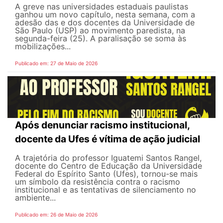
A greve nas universidades estaduais paulistas
ganhou um novo capítulo, nesta semana, com a
adesão das e dos docentes da Universidade de
São Paulo (USP) ao movimento paredista, na
segunda-feira (25). A paralisação se soma às
mobilizações...
Publicado em: 27 de Maio de 2026
Após denunciar racismo institucional,
docente da Ufes é vítima de ação judicial
A trajetória do professor Iguatemi Santos Rangel,
docente do Centro de Educação da Universidade
Federal do Espírito Santo (Ufes), tornou-se mais
um símbolo da resistência contra o racismo
institucional e as tentativas de silenciamento no
ambiente...
Publicado em: 26 de Maio de 2026