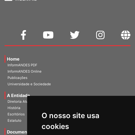
Home
InformANDES PDF
InformANDES Online
Publicações
Universidade e Sociedade
A Entidade
Diretoria Atual
História
O nosso site usa
Escritórios
Estatuto
cookies
Documentos