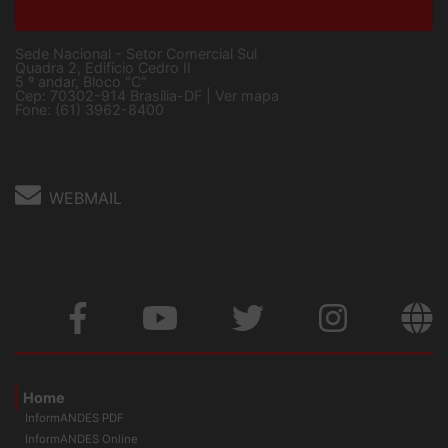
Sede Nacional - Setor Comercial Sul
Quadra 2, Edifício Cedro II
5 º andar, Bloco "C"
Cep: 70302-914 Brasília-DF |
Ver mapa
Fone: (61) 3962-8400
WEBMAIL
Home
InformANDES PDF