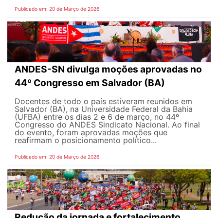
Publicado em: 20 de Março de 2026
ANDES-SN divulga moções aprovadas no
44º Congresso em Salvador (BA)
Docentes de todo o país estiveram reunidos em
Salvador (BA), na Universidade Federal da Bahia
(UFBA) entre os dias 2 e 6 de março, no 44º
Congresso do ANDES Sindicato Nacional. Ao final
do evento, foram aprovadas moções que
reafirmam o posicionamento político...
Publicado em: 20 de Março de 2026
Redução da jornada e fortalecimento