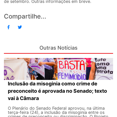
de setembro. Outras informações em breve.
Compartilhe...
Outras Notícias
Inclusão da misoginia como crime de
preconceito é aprovada no Senado; texto
vai à Câmara
O Plenário do Senado Federal aprovou, na última
terça-feira (24), a inclusão da misoginia entre os
crimes de preconceito ou discriminação. O Projeto