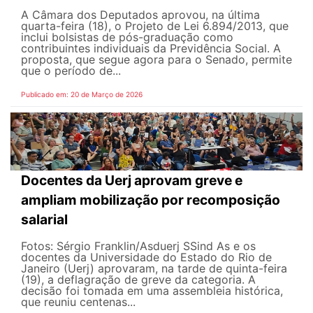
A Câmara dos Deputados aprovou, na última
quarta-feira (18), o Projeto de Lei 6.894/2013, que
inclui bolsistas de pós-graduação como
contribuintes individuais da Previdência Social. A
proposta, que segue agora para o Senado, permite
que o período de...
Publicado em: 20 de Março de 2026
Docentes da Uerj aprovam greve e
ampliam mobilização por recomposição
salarial
Fotos: Sérgio Franklin/Asduerj SSind As e os
docentes da Universidade do Estado do Rio de
Janeiro (Uerj) aprovaram, na tarde de quinta-feira
(19), a deflagração de greve da categoria. A
decisão foi tomada em uma assembleia histórica,
que reuniu centenas...