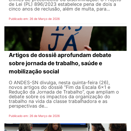
de Lei (PL) 896/2023 estabelece pena de dois a
cinco anos de reclusão, além de multa, para...
Publicado em: 26 de Março de 2026
Artigos de dossiê aprofundam debate
sobre jornada de trabalho, saúde e
mobilização social
O ANDES-SN divulga, nesta quinta-feira (26),
novos artigos do dossiê “Fim da Escala 6×1 e
Redução da Jornada de Trabalho”, que ampliam o
debate sobre os impactos da organização do
trabalho na vida da classe trabalhadora e as
perspectivas de...
Publicado em: 26 de Março de 2026