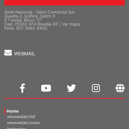
Sede Nacional - Setor Comercial Sul
Quadra 2, Edifício Cedro II
5 º andar, Bloco "C"
Cep: 70302-914 Brasília-DF |
Ver mapa
Fone: (61) 3962-8400
WEBMAIL
Home
InformANDES PDF
InformANDES Online