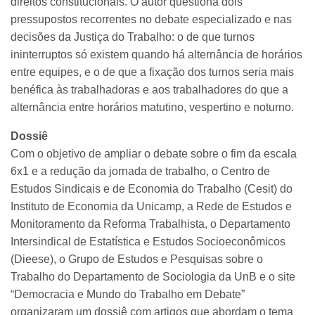
direitos constitucionais. O autor questiona dois
pressupostos recorrentes no debate especializado e nas
decisões da Justiça do Trabalho: o de que turnos
ininterruptos só existem quando há alternância de horários
entre equipes, e o de que a fixação dos turnos seria mais
benéfica às trabalhadoras e aos trabalhadores do que a
alternância entre horários matutino, vespertino e noturno.
Dossiê
Com o objetivo de ampliar o debate sobre o fim da escala
6x1 e a redução da jornada de trabalho, o Centro de
Estudos Sindicais e de Economia do Trabalho (Cesit) do
Instituto de Economia da Unicamp, a Rede de Estudos e
Monitoramento da Reforma Trabalhista, o Departamento
Intersindical de Estatística e Estudos Socioeconômicos
(Dieese), o Grupo de Estudos e Pesquisas sobre o
Trabalho do Departamento de Sociologia da UnB e o site
“Democracia e Mundo do Trabalho em Debate”
organizaram um dossiê com artigos que abordam o tema