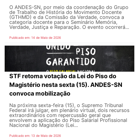
O ANDES-SN, por meio da coordenação do Grupo
de Trabalho de História do Movimento Docente
(GTHMD) e da Comissão da Verdade, convoca a
categoria docente para o Seminário Memória,
Verdade, Justiça e Reparação. O evento ocorrerá...
Publicado em: 14 de Maio de 2026
STF retoma votação da Lei do Piso do
Magistério nesta sexta (15). ANDES-SN
convoca mobilização
Na próxima sexta-feira (15), o Supremo Tribunal
Federal irá julgar, em plenário virtual, dois recursos
extraordinários com repercussão geral que
envolvem a aplicação do Piso Salarial Profissional
Nacional do Magistério (Lei...
Publicado em: 13 de Maio de 2026