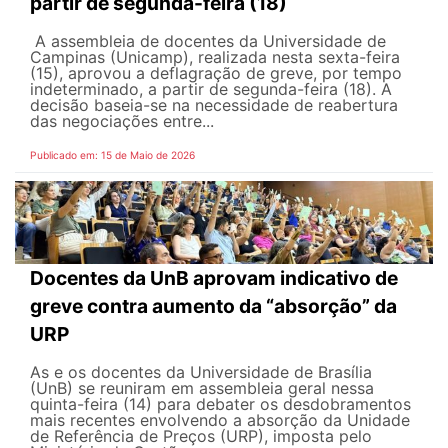
partir de segunda-feira (18)
A assembleia de docentes da Universidade de
Campinas (Unicamp), realizada nesta sexta-feira
(15), aprovou a deflagração de greve, por tempo
indeterminado, a partir de segunda-feira (18). A
decisão baseia-se na necessidade de reabertura
das negociações entre...
Publicado em: 15 de Maio de 2026
Docentes da UnB aprovam indicativo de
greve contra aumento da “absorção” da
URP
As e os docentes da Universidade de Brasília
(UnB) se reuniram em assembleia geral nessa
quinta-feira (14) para debater os desdobramentos
mais recentes envolvendo a absorção da Unidade
de Referência de Preços (URP), imposta pelo