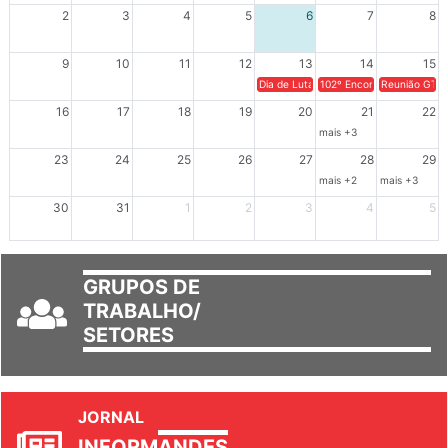
XIV Congresso Brasileiro 
2
3
4
5
6
7
8
9
10
11
12
13
14
15
Dia de Luta em Defesa de Cuba e da S
102º Encontro da Regional
Reunião GTPE
16
17
18
19
20
21
22
mais +3
23
24
25
26
27
28
29
mais +2
mais +3
30
31
1
2
3
4
5
GRUPOS DE
TRABALHO/
SETORES
JORNAL