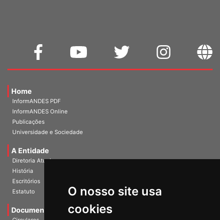
WEBMAIL
Home
InformANDES PDF
InformANDES Online
Publicações
Universidade e Sociedade
A Entidade
Diretoria Atual
História
O nosso site usa
Escritórios
Estatuto
cookies
Documentos