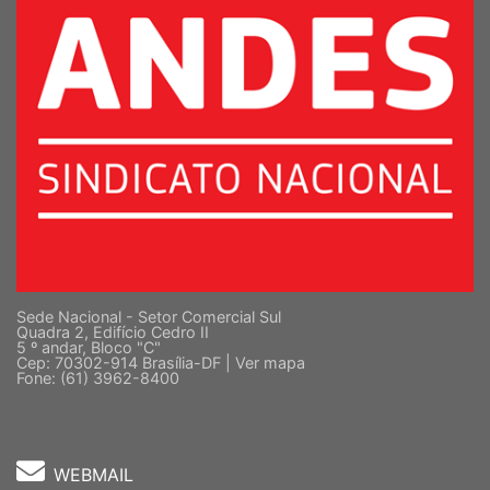
Sede Nacional - Setor Comercial Sul
Quadra 2, Edifício Cedro II
5 º andar, Bloco "C"
Cep: 70302-914 Brasília-DF |
Ver mapa
Fone: (61) 3962-8400