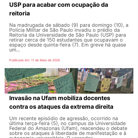
USP para acabar com ocupação da
reitoria
Na madrugada de sábado (9) para domingo (10), a
Polícia Militar de São Paulo invadiu o prédio da
Reitoria da Universidade de São Paulo (USP) para
retirar cerca de 150 estudantes que ocupavam o
espaço desde quinta-feira (7). Em greve há quase
um...
Publicado em: 11 de Maio de 2026
Invasão na Ufam mobiliza docentes
contra os ataques da extrema direita
Um recente episódio de agressão, ocorrido na
última terça-feira (5), no campus da Universidade
Federal do Amazonas (Ufam), reacendeu o debate
sobre os ataques à liberdade de manifestação e à