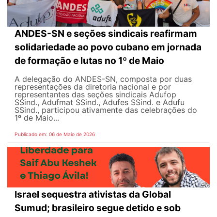
ANDES-SN e seções sindicais reafirmam
solidariedade ao povo cubano em jornada
de formação e lutas no 1º de Maio
A delegação do ANDES-SN, composta por duas
representações da diretoria nacional e por
representantes das seções sindicais Adufop
SSind., Adufmat SSind., Adufes SSind. e Adufu
SSind., participou ativamente das celebrações do
1º de Maio...
Publicado em: 06 de Maio de 2026
Israel sequestra ativistas da Global
Sumud; brasileiro segue detido e sob