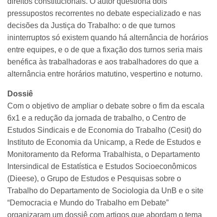
direitos constitucionais. O autor questiona dois
pressupostos recorrentes no debate especializado e nas
decisões da Justiça do Trabalho: o de que turnos
ininterruptos só existem quando há alternância de horários
entre equipes, e o de que a fixação dos turnos seria mais
benéfica às trabalhadoras e aos trabalhadores do que a
alternância entre horários matutino, vespertino e noturno.
Dossiê
Com o objetivo de ampliar o debate sobre o fim da escala
6x1 e a redução da jornada de trabalho, o Centro de
Estudos Sindicais e de Economia do Trabalho (Cesit) do
Instituto de Economia da Unicamp, a Rede de Estudos e
Monitoramento da Reforma Trabalhista, o Departamento
Intersindical de Estatística e Estudos Socioeconômicos
(Dieese), o Grupo de Estudos e Pesquisas sobre o
Trabalho do Departamento de Sociologia da UnB e o site
“Democracia e Mundo do Trabalho em Debate”
organizaram um dossiê com artigos que abordam o tema