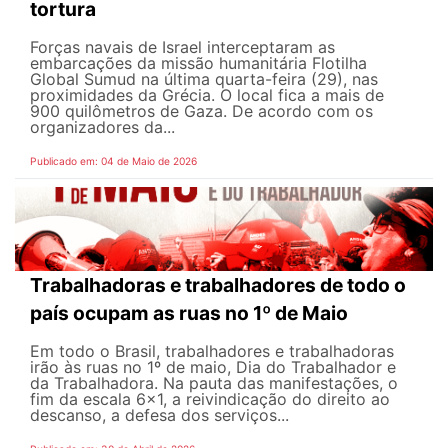
tortura
Forças navais de Israel interceptaram as
embarcações da missão humanitária Flotilha
Global Sumud na última quarta-feira (29), nas
proximidades da Grécia. O local fica a mais de
900 quilômetros de Gaza. De acordo com os
organizadores da...
Publicado em: 04 de Maio de 2026
Trabalhadoras e trabalhadores de todo o
país ocupam as ruas no 1º de Maio
Em todo o Brasil, trabalhadores e trabalhadoras
irão às ruas no 1º de maio, Dia do Trabalhador e
da Trabalhadora. Na pauta das manifestações, o
fim da escala 6×1, a reivindicação do direito ao
descanso, a defesa dos serviços...