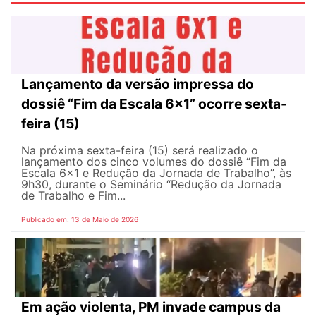
Lançamento da versão impressa do
dossiê “Fim da Escala 6×1” ocorre sexta-
feira (15)
Na próxima sexta-feira (15) será realizado o
lançamento dos cinco volumes do dossiê “Fim da
Escala 6×1 e Redução da Jornada de Trabalho”, às
9h30, durante o Seminário “Redução da Jornada
de Trabalho e Fim...
Publicado em: 13 de Maio de 2026
Em ação violenta, PM invade campus da