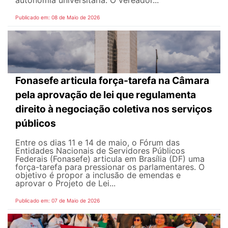
autonomia universitária. O vereador...
Publicado em: 08 de Maio de 2026
Fonasefe articula força-tarefa na Câmara
pela aprovação de lei que regulamenta
direito à negociação coletiva nos serviços
públicos
Entre os dias 11 e 14 de maio, o Fórum das
Entidades Nacionais de Servidores Públicos
Federais (Fonasefe) articula em Brasília (DF) uma
força-tarefa para pressionar os parlamentares. O
objetivo é propor a inclusão de emendas e
aprovar o Projeto de Lei...
Publicado em: 07 de Maio de 2026