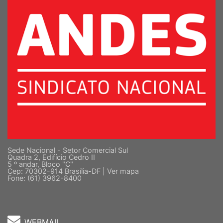
Sede Nacional - Setor Comercial Sul
Quadra 2, Edifício Cedro II
5 º andar, Bloco "C"
Cep: 70302-914 Brasília-DF |
Ver mapa
Fone: (61) 3962-8400