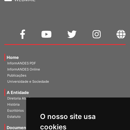
WEBMAIL
Home
InformANDES PDF
InformANDES Online
Publicações
Universidade e Sociedade
A Entidade
Diretoria Atual
História
O nosso site usa
Escritórios
Estatuto
cookies