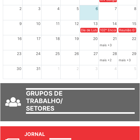
XIV Congresso Brasileiro 
2
3
4
5
6
7
8
9
10
11
12
13
14
15
Dia de Luta em Defesa de Cuba e da S
102º Encontro da Regional
Reunião GTPE
16
17
18
19
20
21
22
mais +3
23
24
25
26
27
28
29
mais +2
mais +3
30
31
1
2
3
4
5
GRUPOS DE
TRABALHO/
SETORES
JORNAL