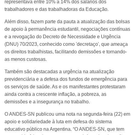
representava entre 10% a 14% dos salários dos
trabalhadores e das trabalhadoras da Educação.
Além disso, fazem parte da pauta a atualização das bolsas
de apoio à permanência estudantil, negociações contínuas
e a revogação do Decreto de Necessidade e Urgência
(DNU) 70/2023, conhecido como 'decretaço', que ameaça
os direitos trabalhistas, facilitando demissões e tornando-
as menos custosas.
Também são destacadas a urgência na atualização
previdenciária e a defesa dos fundos de emergência para
os serviços de saúde. As e os manifestantes protestaram
ainda contra a crescente inflação, a pobreza, as
demissões e a insegurança no trabalho.
O ANDES-SN publicou uma nota na segunda-feira (22) em
apoio e solidariedade à luta em defesa do sistema
educativo público na Argentina. “O ANDES-SN, que tem