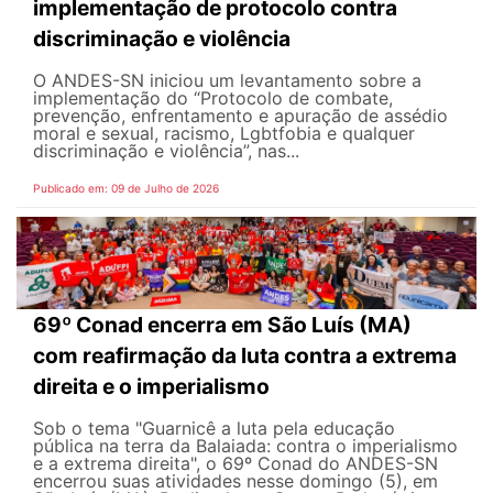
implementação de protocolo contra
discriminação e violência
O ANDES-SN iniciou um levantamento sobre a
implementação do “Protocolo de combate,
prevenção, enfrentamento e apuração de assédio
moral e sexual, racismo, Lgbtfobia e qualquer
discriminação e violência”, nas...
Publicado em: 09 de Julho de 2026
69º Conad encerra em São Luís (MA)
com reafirmação da luta contra a extrema
direita e o imperialismo
Sob o tema "Guarnicê a luta pela educação
pública na terra da Balaiada: contra o imperialismo
e a extrema direita", o 69º Conad do ANDES-SN
encerrou suas atividades nesse domingo (5), em