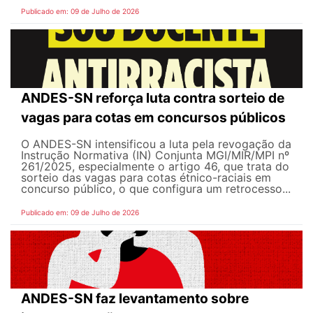
Publicado em: 09 de Julho de 2026
ANDES-SN reforça luta contra sorteio de
vagas para cotas em concursos públicos
O ANDES-SN intensificou a luta pela revogação da
Instrução Normativa (IN) Conjunta MGI/MIR/MPI nº
261/2025, especialmente o artigo 46, que trata do
sorteio das vagas para cotas étnico-raciais em
concurso público, o que configura um retrocesso...
Publicado em: 09 de Julho de 2026
ANDES-SN faz levantamento sobre