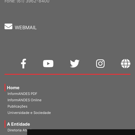
Cep: 70302-914 Brasília-DF |
Ver mapa
Fone: (61) 3962-8400
WEBMAIL
Home
InformANDES PDF
InformANDES Online
Publicações
Universidade e Sociedade
A Entidade
Diretoria Atual