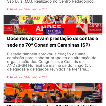
São Luís (MA). Realizado no Centro Pedagógico...
Publicado em: 06 de Julho de 2026
Docentes aprovam prestação de contas e
sede do 70º Conad em Campinas (SP)
Plenária também aprovou a criação de uma
comissão para elaborar proposta de alteração da
organização dos Congressos e Conads do
ANDES-SN No final da manhã de domingo (5),
delegadas e delegados reunidos na Plenária...
Publicado em: 06 de Julho de 2026