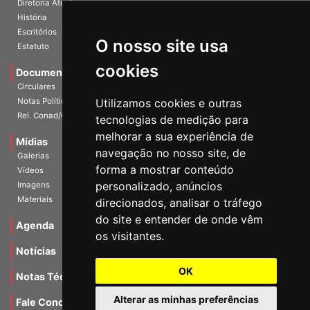
História
Escritórios
Estatuto
O nosso site usa
Documentos
cookies
Circulares
Notas Políticas
Utilizamos cookies e outras
Rel. Conad/Congresso
tecnologias de medição para
Mídias
melhorar a sua experiência de
Galerias
navegação no nosso site, de
Vídeos
forma a mostrar conteúdo
Imagens
personalizado, anúncios
Materiais
direcionados, analisar o tráfego
Agenda
do site e entender de onde vêm
os visitantes.
Notícias
Notas Técnicas
OK
Fale Conocsco
Alterar as minhas preferências