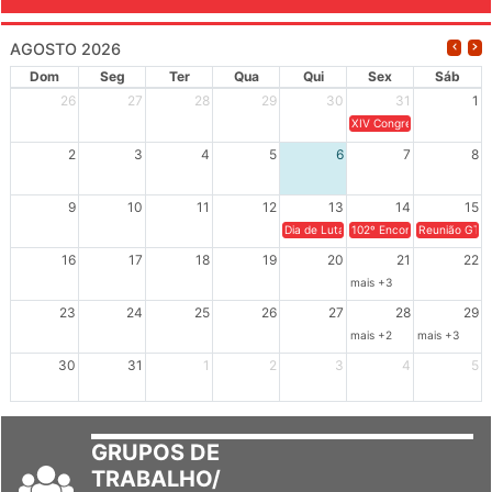
AGOSTO 2026
Dom
Seg
Ter
Qua
Qui
Sex
Sáb
26
27
28
29
30
31
1
XIV Congresso Brasileiro 
2
3
4
5
6
7
8
9
10
11
12
13
14
15
Dia de Luta em Defesa de Cuba e da S
102º Encontro da Regional
Reunião GTPE
16
17
18
19
20
21
22
mais +3
23
24
25
26
27
28
29
mais +2
mais +3
30
31
1
2
3
4
5
GRUPOS DE
TRABALHO/
SETORES