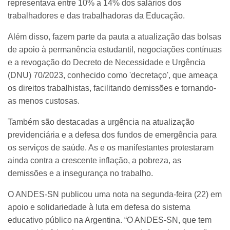
representava entre 10% a 14% dos salários dos
trabalhadores e das trabalhadoras da Educação.
Além disso, fazem parte da pauta a atualização das bolsas
de apoio à permanência estudantil, negociações contínuas
e a revogação do Decreto de Necessidade e Urgência
(DNU) 70/2023, conhecido como 'decretaço', que ameaça
os direitos trabalhistas, facilitando demissões e tornando-
as menos custosas.
Também são destacadas a urgência na atualização
previdenciária e a defesa dos fundos de emergência para
os serviços de saúde. As e os manifestantes protestaram
ainda contra a crescente inflação, a pobreza, as
demissões e a insegurança no trabalho.
O ANDES-SN publicou uma nota na segunda-feira (22) em
apoio e solidariedade à luta em defesa do sistema
educativo público na Argentina. “O ANDES-SN, que tem