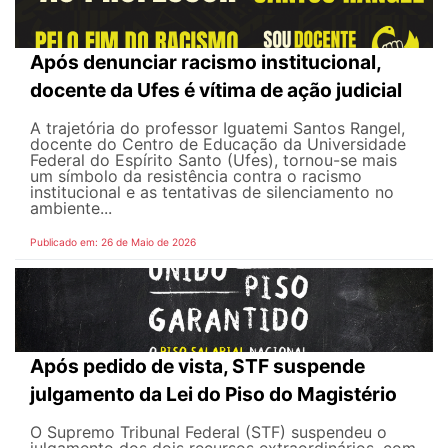
Após denunciar racismo institucional,
docente da Ufes é vítima de ação judicial
A trajetória do professor Iguatemi Santos Rangel,
docente do Centro de Educação da Universidade
Federal do Espírito Santo (Ufes), tornou-se mais
um símbolo da resistência contra o racismo
institucional e as tentativas de silenciamento no
ambiente...
Publicado em: 26 de Maio de 2026
Após pedido de vista, STF suspende
julgamento da Lei do Piso do Magistério
O Supremo Tribunal Federal (STF) suspendeu o
julgamento dos dois recursos extraordinários, com