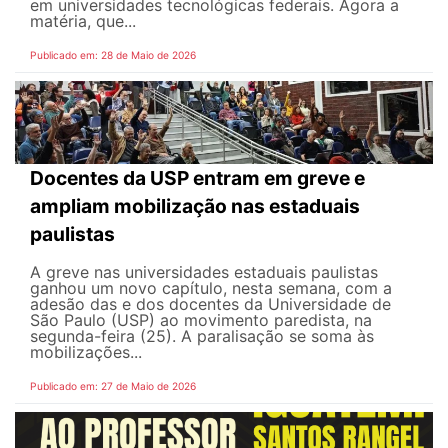
em universidades tecnológicas federais. Agora a
matéria, que...
Publicado em: 28 de Maio de 2026
Docentes da USP entram em greve e
ampliam mobilização nas estaduais
paulistas
A greve nas universidades estaduais paulistas
ganhou um novo capítulo, nesta semana, com a
adesão das e dos docentes da Universidade de
São Paulo (USP) ao movimento paredista, na
segunda-feira (25). A paralisação se soma às
mobilizações...
Publicado em: 27 de Maio de 2026