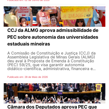
Publicado em: 02 de Junho de 2026
CCJ da ALMG aprova admissibilidade de
PEC sobre autonomia das universidades
estaduais mineiras
A Comissão de Constituição e Justiça (CCJ) da
Assembleia Legislativa de Minas Gerais (ALMG)
deu aval à Proposta de Emenda à Constituição
(PEC) 59/25, que visa garantir autonomia
didático-científica, administrativa, financeira e...
Publicado em: 28 de Maio de 2026
Câmara dos Deputados aprova PEC que