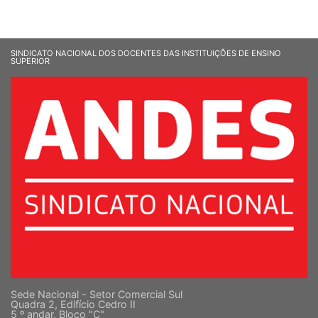
SINDICATO NACIONAL DOS DOCENTES DAS INSTITUIÇÕES DE ENSINO
SUPERIOR
Sede Nacional - Setor Comercial Sul
Quadra 2, Edifício Cedro II
5 º andar, Bloco "C"
Cep: 70302-914 Brasília-DF |
Ver mapa