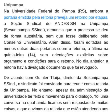
Unipampa
Na Universidade Federal do Pampa (RS), embora a
portaria emitida pela reitoria preveja um retorno por etapas,
a Seção Sindical do ANDES-SN na Unipampa
(Sesunipampa SSind.), denuncia que o processo se deu
de forma autoritária, sem que fosse deliberado pelo
Conselho Universitário. Além disso, foram editadas ao
menos outras duas portarias sobre o retorno, a última na
quinta-feira (14), sem orientações explícitas sobre
orçamento e condições para o retorno. No dia anterior, a
reitoria havia divulgado documento que foi revogado.
De acordo com Guinter Tlaija, diretor da Sesunipampa
SSind., o sindicato foi convidado para reunir com a reitoria
da Unipampa. No entanto, apesar da administração da
universidade ter feito o movimento para o diálogo, “foi uma
conversa na qual ainda ficamos sem respostas de muitas
coisas, e que ouvimos da reitoria que estão atendendo aos