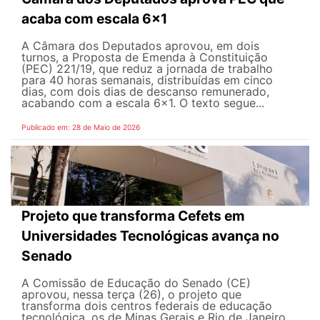
acaba com escala 6x1
A Câmara dos Deputados aprovou, em dois
turnos, a Proposta de Emenda à Constituição
(PEC) 221/19, que reduz a jornada de trabalho
para 40 horas semanais, distribuídas em cinco
dias, com dois dias de descanso remunerado,
acabando com a escala 6x1. O texto segue...
Publicado em: 28 de Maio de 2026
Projeto que transforma Cefets em
Universidades Tecnológicas avança no
Senado
A Comissão de Educação do Senado (CE)
aprovou, nessa terça (26), o projeto que
transforma dois centros federais de educação
tecnológica, os de Minas Gerais e Rio de Janeiro,