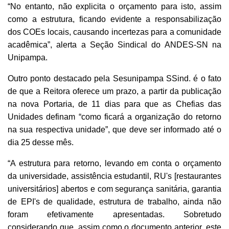
“No entanto, não explicita o orçamento para isto, assim
como a estrutura, ficando evidente a responsabilização
dos COEs locais, causando incertezas para a comunidade
acadêmica”, alerta a Seção Sindical do ANDES-SN na
Unipampa.
Outro ponto destacado pela Sesunipampa SSind. é o fato
de que a Reitora oferece um prazo, a partir da publicação
na nova Portaria, de 11 dias para que as Chefias das
Unidades definam “como ficará a organização do retorno
na sua respectiva unidade”, que deve ser informado até o
dia 25 desse mês.
“A estrutura para retorno, levando em conta o orçamento
da universidade, assistência estudantil, RU's [restaurantes
universitários] abertos e com segurança sanitária, garantia
de EPI's de qualidade, estrutura de trabalho, ainda não
foram efetivamente apresentadas. Sobretudo
considerando que, assim como o documento anterior, este