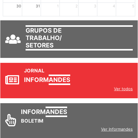
mais +2
mais +3
30
31
1
2
3
4
5
GRUPOS DE
TRABALHO/
SETORES
JORNAL
INFORM
ANDES
Ver todos
INFORM
ANDES
BOLETIM
Ver Informandes