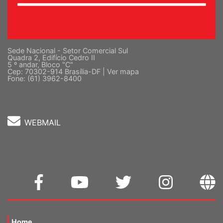
Sede Nacional - Setor Comercial Sul
Quadra 2, Edifício Cedro II
5 º andar, Bloco "C"
Cep: 70302-914 Brasília-DF |
Ver mapa
Fone: (61) 3962-8400
WEBMAIL