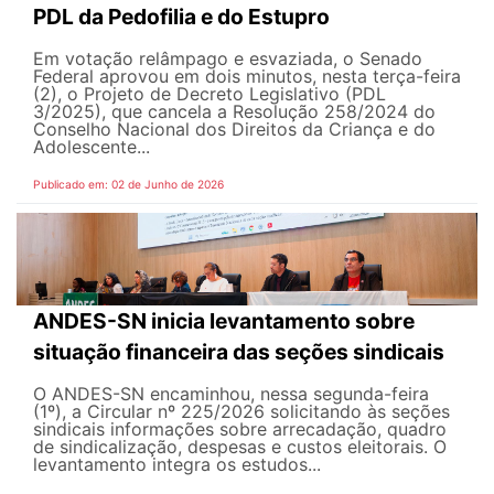
PDL da Pedofilia e do Estupro
Em votação relâmpago e esvaziada, o Senado
Federal aprovou em dois minutos, nesta terça-feira
(2), o Projeto de Decreto Legislativo (PDL
3/2025), que cancela a Resolução 258/2024 do
Conselho Nacional dos Direitos da Criança e do
Adolescente...
Publicado em: 02 de Junho de 2026
ANDES-SN inicia levantamento sobre
situação financeira das seções sindicais
O ANDES-SN encaminhou, nessa segunda-feira
(1º), a Circular nº 225/2026 solicitando às seções
sindicais informações sobre arrecadação, quadro
de sindicalização, despesas e custos eleitorais. O
levantamento integra os estudos...