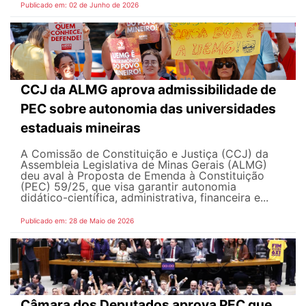
Publicado em: 02 de Junho de 2026
CCJ da ALMG aprova admissibilidade de
PEC sobre autonomia das universidades
estaduais mineiras
A Comissão de Constituição e Justiça (CCJ) da
Assembleia Legislativa de Minas Gerais (ALMG)
deu aval à Proposta de Emenda à Constituição
(PEC) 59/25, que visa garantir autonomia
didático-científica, administrativa, financeira e...
Publicado em: 28 de Maio de 2026
Câmara dos Deputados aprova PEC que