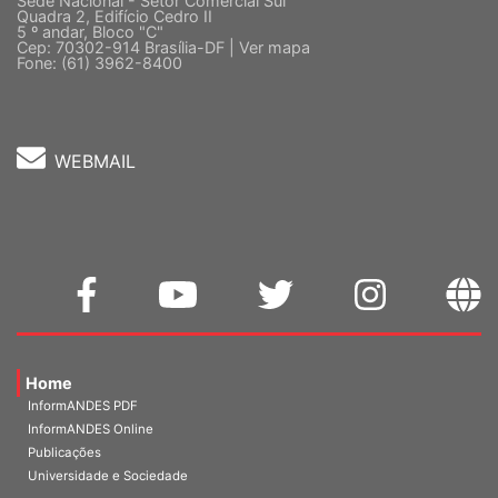
Sede Nacional - Setor Comercial Sul
Quadra 2, Edifício Cedro II
5 º andar, Bloco "C"
Cep: 70302-914 Brasília-DF |
Ver mapa
Fone: (61) 3962-8400
WEBMAIL
Home
InformANDES PDF
InformANDES Online
Publicações
Universidade e Sociedade