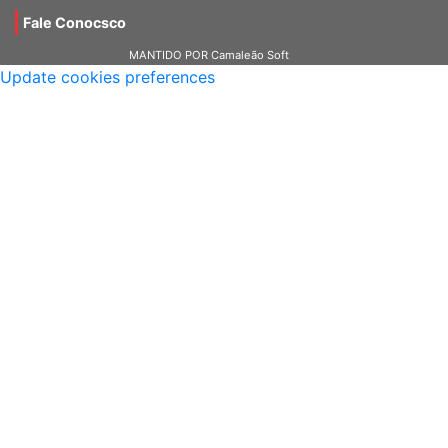
Notas Técnicas
Fale Conocsco
MANTIDO POR Camaleão Soft
Update cookies preferences