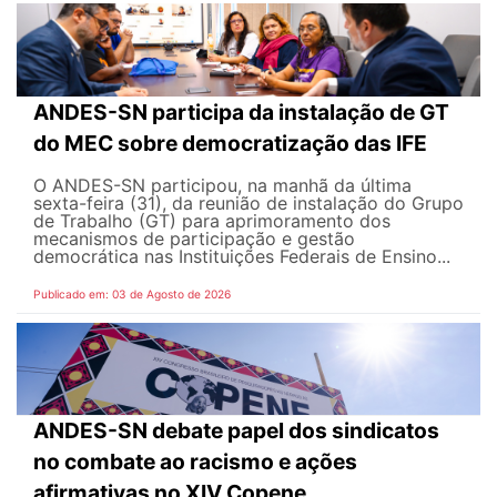
ANDES-SN participa da instalação de GT
do MEC sobre democratização das IFE
O ANDES-SN participou, na manhã da última
sexta-feira (31), da reunião de instalação do Grupo
de Trabalho (GT) para aprimoramento dos
mecanismos de participação e gestão
democrática nas Instituições Federais de Ensino...
Publicado em: 03 de Agosto de 2026
ANDES-SN debate papel dos sindicatos
no combate ao racismo e ações
afirmativas no XIV Copene