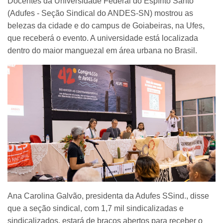
Docentes da Universidade Federal do Espírito Santo
(Adufes - Seção Sindical do ANDES-SN) mostrou as
belezas da cidade e do campus de Goiabeiras, na Ufes,
que receberá o evento. A universidade está localizada
dentro do maior manguezal em área urbana no Brasil.
Ana Carolina Galvão, presidenta da Adufes SSind., disse
que a seção sindical, com 1,7 mil sindicalizadas e
sindicalizados, estará de braços abertos para receber o