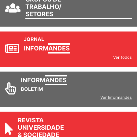
GRUPOS DE
TRABALHO/
SETORES
JORNAL
INFORM
ANDES
Ver todos
INFORM
ANDES
BOLETIM
Ver Informandes
REVISTA
UNIVERSIDADE