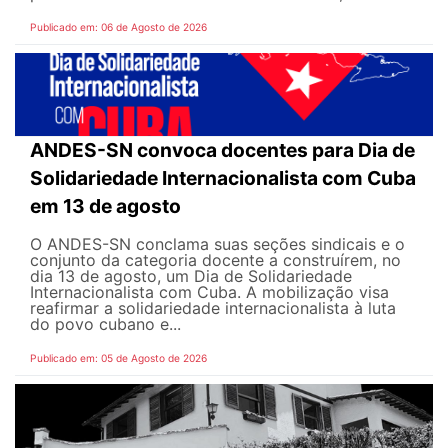
Publicado em: 06 de Agosto de 2026
ANDES-SN convoca docentes para Dia de
Solidariedade Internacionalista com Cuba
em 13 de agosto
O ANDES-SN conclama suas seções sindicais e o
conjunto da categoria docente a construírem, no
dia 13 de agosto, um Dia de Solidariedade
Internacionalista com Cuba. A mobilização visa
reafirmar a solidariedade internacionalista à luta
do povo cubano e...
Publicado em: 05 de Agosto de 2026