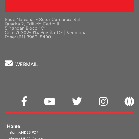
Sede Nacional - Setor Comercial Sul
Quadra 2, Edifício Cedro II
5 º andar, Bloco "C"
Cep: 70302-914 Brasília-DF |
Ver mapa
Fone: (61) 3962-8400
WEBMAIL
Home
InformANDES PDF