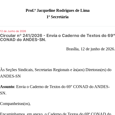
Prof.ª Jacqueline Rodrigues de Lima
1ª Secretária
12 de Junho de 2026
Circular nº 241/2026 - Envia o Caderno de Textos do 69°
CONAD do ANDES-SN.
Brasília, 12 de junho de 2026.
Às Seções Sindicais, Secretarias Regionais e às(aos) Diretoras(es) do
ANDES-SN
Assunto
: Envia o Caderno de Textos do 69° CONAD do ANDES-
SN.
Companheiras(os),
Encaminhamos, em anexo, o Caderno de Textos do 69º CONAD do