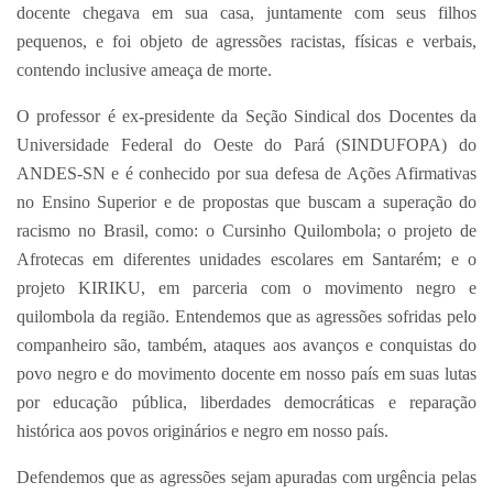
docente chegava em sua casa, juntamente com seus filhos
pequenos, e foi objeto de agressões racistas, físicas e verbais,
contendo inclusive ameaça de morte.
O professor é ex-presidente da Seção Sindical dos Docentes da
Universidade Federal do Oeste do Pará (SINDUFOPA) do
ANDES-SN e é conhecido por sua defesa de Ações Afirmativas
no Ensino Superior e de propostas que buscam a superação do
racismo no Brasil, como: o Cursinho Quilombola; o projeto de
Afrotecas em diferentes unidades escolares em Santarém; e o
projeto KIRIKU, em parceria com o movimento negro e
quilombola da região. Entendemos que as agressões sofridas pelo
companheiro são, também, ataques aos avanços e conquistas do
povo negro e do movimento docente em nosso país em suas lutas
por educação pública, liberdades democráticas e reparação
histórica aos povos originários e negro em nosso país.
Defendemos que as agressões sejam apuradas com urgência pelas