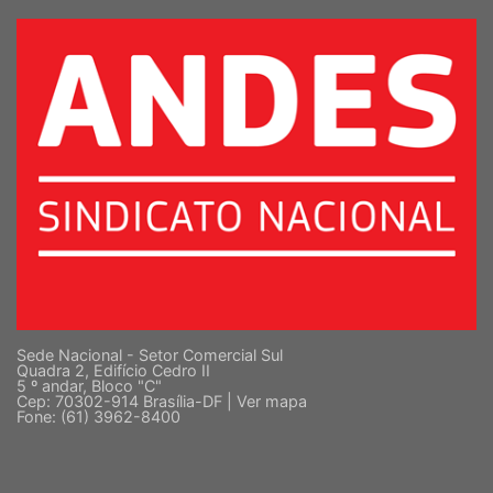
Sede Nacional - Setor Comercial Sul
Quadra 2, Edifício Cedro II
5 º andar, Bloco "C"
Cep: 70302-914 Brasília-DF |
Ver mapa
Fone: (61) 3962-8400