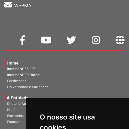
WEBMAIL
Home
InformANDES PDF
InformANDES Online
Publicações
Universidade e Sociedade
A Entidade
Diretoria Atual
História
O nosso site usa
Escritórios
Estatuto
cookies