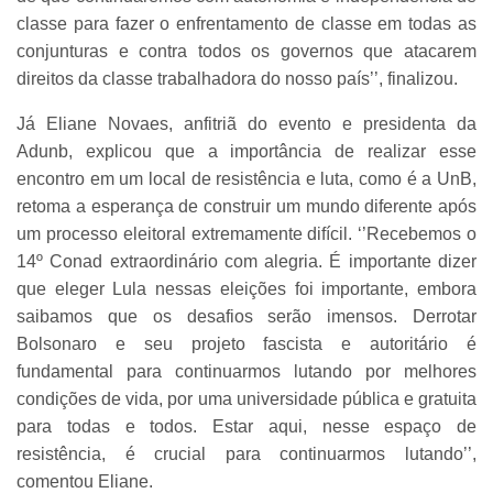
classe para fazer o enfrentamento de classe em todas as
conjunturas e contra todos os governos que atacarem
direitos da classe trabalhadora do nosso país’’, finalizou.
Já Eliane Novaes, anfitriã do evento e presidenta da
Adunb, explicou que a importância de realizar esse
encontro em um local de resistência e luta, como é a UnB,
retoma a esperança de construir um mundo diferente após
um processo eleitoral extremamente difícil. ‘’Recebemos o
14º Conad extraordinário com alegria. É importante dizer
que eleger Lula nessas eleições foi importante, embora
saibamos que os desafios serão imensos. Derrotar
Bolsonaro e seu projeto fascista e autoritário é
fundamental para continuarmos lutando por melhores
condições de vida, por uma universidade pública e gratuita
para todas e todos. Estar aqui, nesse espaço de
resistência, é crucial para continuarmos lutando’’,
comentou Eliane.