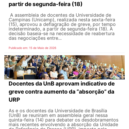
partir de segunda-feira (18)
A assembleia de docentes da Universidade de
Campinas (Unicamp), realizada nesta sexta-feira
(15), aprovou a deflagração de greve, por tempo
indeterminado, a partir de segunda-feira (18). A
decisão baseia-se na necessidade de reabertura
das negociações entre...
Publicado em: 15 de Maio de 2026
Docentes da UnB aprovam indicativo de
greve contra aumento da “absorção” da
URP
As e os docentes da Universidade de Brasília
(UnB) se reuniram em assembleia geral nessa
quinta-feira (14) para debater os desdobramentos
mais recentes envolvendo a absorção da Unidade