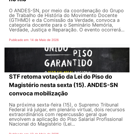
O ANDES-SN, por meio da coordenação do Grupo
de Trabalho de História do Movimento Docente
(GTHMD) e da Comissão da Verdade, convoca a
categoria docente para o Seminário Memória,
Verdade, Justiça e Reparação. O evento ocorrerá...
Publicado em: 14 de Maio de 2026
STF retoma votação da Lei do Piso do
Magistério nesta sexta (15). ANDES-SN
convoca mobilização
Na próxima sexta-feira (15), o Supremo Tribunal
Federal irá julgar, em plenário virtual, dois recursos
extraordinários com repercussão geral que
envolvem a aplicação do Piso Salarial Profissional
Nacional do Magistério (Lei...