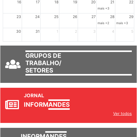
mais +3
23
24
25
26
27
28
29
mais +2
mais +3
30
31
1
2
3
4
5
GRUPOS DE
TRABALHO/
SETORES
JORNAL
INFORM
ANDES
Ver todos
INFORM
ANDES