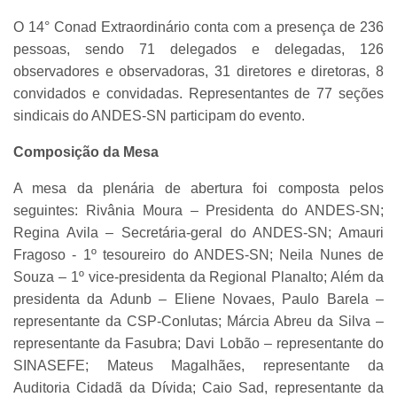
O 14° Conad Extraordinário conta com a presença de 236
pessoas, sendo 71 delegados e delegadas, 126
observadores e observadoras, 31 diretores e diretoras, 8
convidados e convidadas. Representantes de 77 seções
sindicais do ANDES-SN participam do evento.
Composição da Mesa
A mesa da plenária de abertura foi composta pelos
seguintes: Rivânia Moura – Presidenta do ANDES-SN;
Regina Avila – Secretária-geral do ANDES-SN; Amauri
Fragoso - 1º tesoureiro do ANDES-SN; Neila Nunes de
Souza – 1º vice-presidenta da Regional Planalto; Além da
presidenta da Adunb – Eliene Novaes, Paulo Barela –
representante da CSP-Conlutas; Márcia Abreu da Silva –
representante da Fasubra; Davi Lobão – representante do
SINASEFE; Mateus Magalhães, representante da
Auditoria Cidadã da Dívida; Caio Sad, representante da