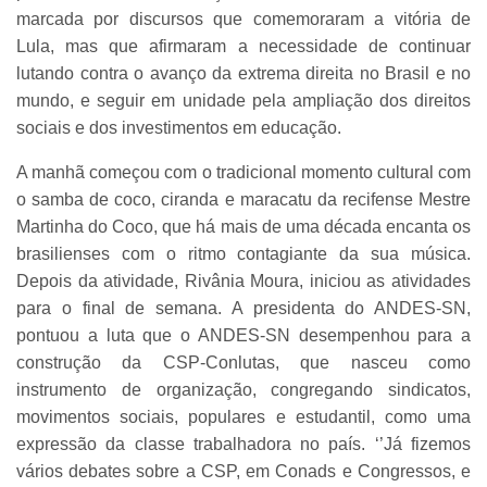
marcada por discursos que comemoraram a vitória de
Lula, mas que afirmaram a necessidade de continuar
lutando contra o avanço da extrema direita no Brasil e no
mundo, e seguir em unidade pela ampliação dos direitos
sociais e dos investimentos em educação.
A manhã começou com o tradicional momento cultural com
o samba de coco, ciranda e maracatu da recifense Mestre
Martinha do Coco, que há mais de uma década encanta os
brasilienses com o ritmo contagiante da sua música.
Depois da atividade, Rivânia Moura, iniciou as atividades
para o final de semana. A presidenta do ANDES-SN,
pontuou a luta que o ANDES-SN desempenhou para a
construção da CSP-Conlutas, que nasceu como
instrumento de organização, congregando sindicatos,
movimentos sociais, populares e estudantil, como uma
expressão da classe trabalhadora no país. ‘’Já fizemos
vários debates sobre a CSP, em Conads e Congressos, e