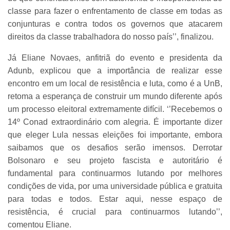
classe para fazer o enfrentamento de classe em todas as
conjunturas e contra todos os governos que atacarem
direitos da classe trabalhadora do nosso país’’, finalizou.
Já Eliane Novaes, anfitriã do evento e presidenta da
Adunb, explicou que a importância de realizar esse
encontro em um local de resistência e luta, como é a UnB,
retoma a esperança de construir um mundo diferente após
um processo eleitoral extremamente difícil. ‘’Recebemos o
14º Conad extraordinário com alegria. É importante dizer
que eleger Lula nessas eleições foi importante, embora
saibamos que os desafios serão imensos. Derrotar
Bolsonaro e seu projeto fascista e autoritário é
fundamental para continuarmos lutando por melhores
condições de vida, por uma universidade pública e gratuita
para todas e todos. Estar aqui, nesse espaço de
resistência, é crucial para continuarmos lutando’’,
comentou Eliane.