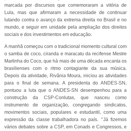
marcada por discursos que comemoraram a vitória de
Lula, mas que afirmaram a necessidade de continuar
lutando contra o avanço da extrema direita no Brasil e no
mundo, e seguir em unidade pela ampliação dos direitos
sociais e dos investimentos em educação.
A manhã começou com o tradicional momento cultural com
o samba de coco, ciranda e maracatu da recifense Mestre
Martinha do Coco, que há mais de uma década encanta os
brasilienses com o ritmo contagiante da sua música.
Depois da atividade, Rivânia Moura, iniciou as atividades
para o final de semana. A presidenta do ANDES-SN,
pontuou a luta que o ANDES-SN desempenhou para a
construção da CSP-Conlutas, que nasceu como
instrumento de organização, congregando sindicatos,
movimentos sociais, populares e estudantil, como uma
expressão da classe trabalhadora no país. ‘’Já fizemos
vários debates sobre a CSP, em Conads e Congressos, e