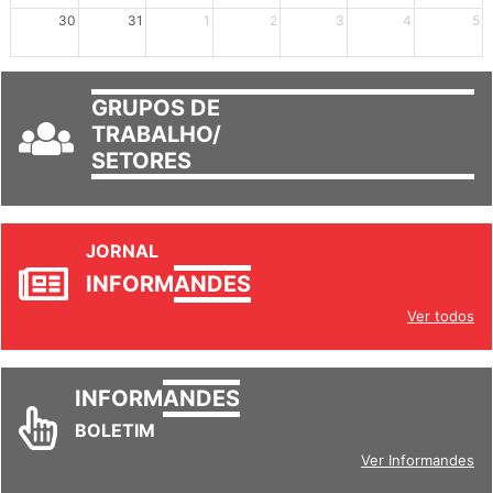
mais +2
mais +3
30
31
1
2
3
4
5
GRUPOS DE
TRABALHO/
SETORES
JORNAL
INFORM
ANDES
Ver todos
INFORM
ANDES
BOLETIM
Ver Informandes