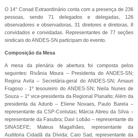
O 14° Conad Extraordinário conta com a presença de 236
pessoas, sendo 71 delegados e delegadas, 126
observadores e observadoras, 31 diretores e diretoras, 8
convidados e convidadas. Representantes de 77 seções
sindicais do ANDES-SN participam do evento.
Composição da Mesa
A mesa da plenária de abertura foi composta pelos
seguintes: Rivânia Moura – Presidenta do ANDES-SN;
Regina Avila – Secretária-geral do ANDES-SN; Amauri
Fragoso - 1º tesoureiro do ANDES-SN; Neila Nunes de
Souza – 1º vice-presidenta da Regional Planalto; Além da
presidenta da Adunb – Eliene Novaes, Paulo Barela –
representante da CSP-Conlutas; Márcia Abreu da Silva –
representante da Fasubra; Davi Lobão – representante do
SINASEFE; Mateus Magalhães, representante da
Auditoria Cidadã da Dívida; Caio Sad, representante da