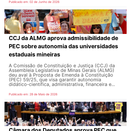
Publicado em: 02 de Junho de 2026
CCJ da ALMG aprova admissibilidade de
PEC sobre autonomia das universidades
estaduais mineiras
A Comissão de Constituição e Justiça (CCJ) da
Assembleia Legislativa de Minas Gerais (ALMG)
deu aval à Proposta de Emenda à Constituição
(PEC) 59/25, que visa garantir autonomia
didático-científica, administrativa, financeira e...
Publicado em: 28 de Maio de 2026
Câmara dos Deputados aprova PEC que