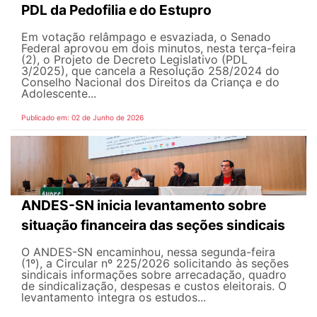
PDL da Pedofilia e do Estupro
Em votação relâmpago e esvaziada, o Senado
Federal aprovou em dois minutos, nesta terça-feira
(2), o Projeto de Decreto Legislativo (PDL
3/2025), que cancela a Resolução 258/2024 do
Conselho Nacional dos Direitos da Criança e do
Adolescente...
Publicado em: 02 de Junho de 2026
ANDES-SN inicia levantamento sobre
situação financeira das seções sindicais
O ANDES-SN encaminhou, nessa segunda-feira
(1º), a Circular nº 225/2026 solicitando às seções
sindicais informações sobre arrecadação, quadro
de sindicalização, despesas e custos eleitorais. O
levantamento integra os estudos...