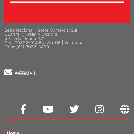
Sede Nacional - Setor Comercial Sul
Quadra 2, Edifício Cedro II
5 º andar, Bloco "C"
Cep: 70302-914 Brasília-DF |
Ver mapa
Fone: (61) 3962-8400
WEBMAIL