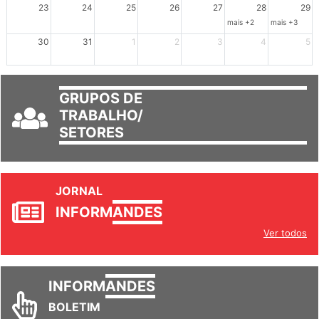
23
24
25
26
27
28
29
mais +2
mais +3
30
31
1
2
3
4
5
GRUPOS DE
TRABALHO/
SETORES
JORNAL
INFORM
ANDES
Ver todos
INFORM
ANDES
BOLETIM