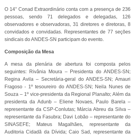
O 14° Conad Extraordinário conta com a presença de 236
pessoas, sendo 71 delegados e delegadas, 126
observadores e observadoras, 31 diretores e diretoras, 8
convidados e convidadas. Representantes de 77 seções
sindicais do ANDES-SN participam do evento.
Composição da Mesa
A mesa da plenária de abertura foi composta pelos
seguintes: Rivânia Moura – Presidenta do ANDES-SN;
Regina Avila – Secretária-geral do ANDES-SN; Amauri
Fragoso - 1º tesoureiro do ANDES-SN; Neila Nunes de
Souza – 1º vice-presidenta da Regional Planalto; Além da
presidenta da Adunb – Eliene Novaes, Paulo Barela –
representante da CSP-Conlutas; Márcia Abreu da Silva –
representante da Fasubra; Davi Lobão – representante do
SINASEFE; Mateus Magalhães, representante da
Auditoria Cidadã da Dívida; Caio Sad, representante da