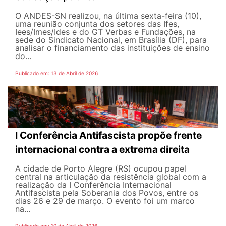
O ANDES-SN realizou, na última sexta-feira (10),
uma reunião conjunta dos setores das Ifes,
Iees/Imes/Ides e do GT Verbas e Fundações, na
sede do Sindicato Nacional, em Brasília (DF), para
analisar o financiamento das instituições de ensino
do...
Publicado em: 13 de Abril de 2026
I Conferência Antifascista propõe frente
internacional contra a extrema direita
A cidade de Porto Alegre (RS) ocupou papel
central na articulação da resistência global com a
realização da I Conferência Internacional
Antifascista pela Soberania dos Povos, entre os
dias 26 e 29 de março. O evento foi um marco
na...