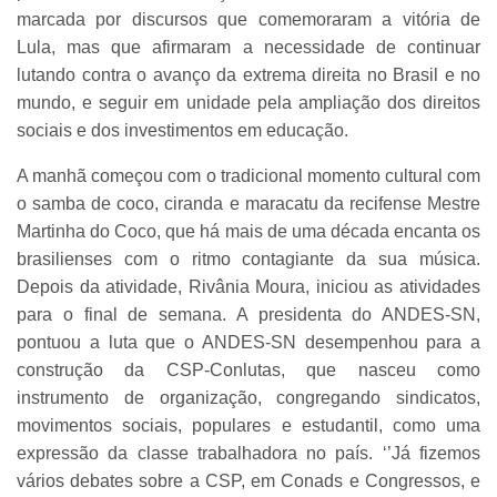
marcada por discursos que comemoraram a vitória de
Lula, mas que afirmaram a necessidade de continuar
lutando contra o avanço da extrema direita no Brasil e no
mundo, e seguir em unidade pela ampliação dos direitos
sociais e dos investimentos em educação.
A manhã começou com o tradicional momento cultural com
o samba de coco, ciranda e maracatu da recifense Mestre
Martinha do Coco, que há mais de uma década encanta os
brasilienses com o ritmo contagiante da sua música.
Depois da atividade, Rivânia Moura, iniciou as atividades
para o final de semana. A presidenta do ANDES-SN,
pontuou a luta que o ANDES-SN desempenhou para a
construção da CSP-Conlutas, que nasceu como
instrumento de organização, congregando sindicatos,
movimentos sociais, populares e estudantil, como uma
expressão da classe trabalhadora no país. ‘’Já fizemos
vários debates sobre a CSP, em Conads e Congressos, e