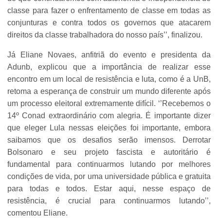
classe para fazer o enfrentamento de classe em todas as
conjunturas e contra todos os governos que atacarem
direitos da classe trabalhadora do nosso país’’, finalizou.
Já Eliane Novaes, anfitriã do evento e presidenta da
Adunb, explicou que a importância de realizar esse
encontro em um local de resistência e luta, como é a UnB,
retoma a esperança de construir um mundo diferente após
um processo eleitoral extremamente difícil. ‘’Recebemos o
14º Conad extraordinário com alegria. É importante dizer
que eleger Lula nessas eleições foi importante, embora
saibamos que os desafios serão imensos. Derrotar
Bolsonaro e seu projeto fascista e autoritário é
fundamental para continuarmos lutando por melhores
condições de vida, por uma universidade pública e gratuita
para todas e todos. Estar aqui, nesse espaço de
resistência, é crucial para continuarmos lutando’’,
comentou Eliane.