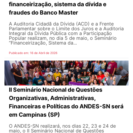
financeirização, sistema da dívida e
fraudes do Banco Master
A Auditoria Cidadã da Dívida (ACD) e a Frente
Parlamentar sobre o Limite dos Juros e a Auditoria
Integral da Dívida Pública com a Participação
Popular realizam, no dia 5 de maio, o Seminário
“Financeirização, Sistema da...
Publicado em: 16 de Abril de 2026
II Seminário Nacional de Questões
Organizativas, Administrativas,
Financeiras e Políticas do ANDES-SN será
em Campinas (SP)
O ANDES-SN realizará, nos dias 22, 23 e 24 de
maio, o II Seminário Nacional de Questões