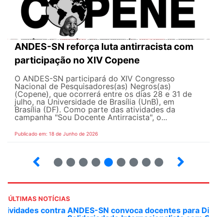
ANDES-SN reforça luta antirracista com
participação no XIV Copene
O ANDES-SN participará do XIV Congresso
Nacional de Pesquisadores(as) Negros(as)
(Copene), que ocorrerá entre os dias 28 e 31 de
julho, na Universidade de Brasília (UnB), em
Brasília (DF). Como parte das atividades da
campanha "Sou Docente Antirracista", o...
Publicado em: 18 de Junho de 2026
2
3
4
5
6
7
8
9
10
ÚLTIMAS NOTÍCIAS
ANDES-SN convoca docentes para Dia de