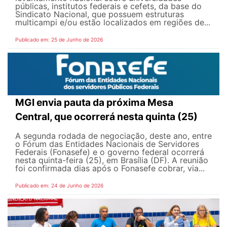
públicas, institutos federais e cefets, da base do
Sindicato Nacional, que possuem estruturas
multicampi e/ou estão localizados em regiões de...
Publicado em: 25 de Junho de 2026
MGI envia pauta da próxima Mesa
Central, que ocorrerá nesta quinta (25)
A segunda rodada de negociação, deste ano, entre
o Fórum das Entidades Nacionais de Servidores
Federais (Fonasefe) e o governo federal ocorrerá
nesta quinta-feira (25), em Brasília (DF). A reunião
foi confirmada dias após o Fonasefe cobrar, via...
Publicado em: 24 de Junho de 2026