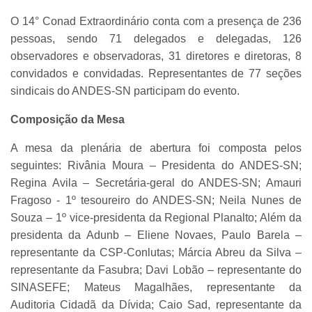
O 14° Conad Extraordinário conta com a presença de 236
pessoas, sendo 71 delegados e delegadas, 126
observadores e observadoras, 31 diretores e diretoras, 8
convidados e convidadas. Representantes de 77 seções
sindicais do ANDES-SN participam do evento.
Composição da Mesa
A mesa da plenária de abertura foi composta pelos
seguintes: Rivânia Moura – Presidenta do ANDES-SN;
Regina Avila – Secretária-geral do ANDES-SN; Amauri
Fragoso - 1º tesoureiro do ANDES-SN; Neila Nunes de
Souza – 1º vice-presidenta da Regional Planalto; Além da
presidenta da Adunb – Eliene Novaes, Paulo Barela –
representante da CSP-Conlutas; Márcia Abreu da Silva –
representante da Fasubra; Davi Lobão – representante do
SINASEFE; Mateus Magalhães, representante da
Auditoria Cidadã da Dívida; Caio Sad, representante da