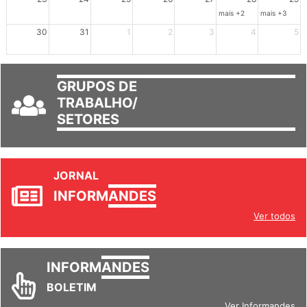
23
24
25
26
27
28
29
mais +2
mais +3
30
31
1
2
3
4
5
GRUPOS DE
TRABALHO/
SETORES
JORNAL
INFORM
ANDES
Ver todos
INFORM
ANDES
BOLETIM