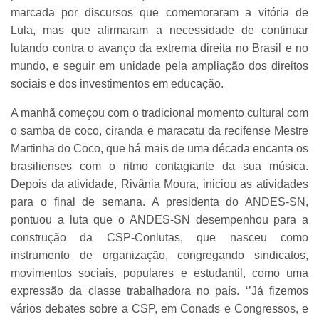
marcada por discursos que comemoraram a vitória de
Lula, mas que afirmaram a necessidade de continuar
lutando contra o avanço da extrema direita no Brasil e no
mundo, e seguir em unidade pela ampliação dos direitos
sociais e dos investimentos em educação.
A manhã começou com o tradicional momento cultural com
o samba de coco, ciranda e maracatu da recifense Mestre
Martinha do Coco, que há mais de uma década encanta os
brasilienses com o ritmo contagiante da sua música.
Depois da atividade, Rivânia Moura, iniciou as atividades
para o final de semana. A presidenta do ANDES-SN,
pontuou a luta que o ANDES-SN desempenhou para a
construção da CSP-Conlutas, que nasceu como
instrumento de organização, congregando sindicatos,
movimentos sociais, populares e estudantil, como uma
expressão da classe trabalhadora no país. ‘’Já fizemos
vários debates sobre a CSP, em Conads e Congressos, e