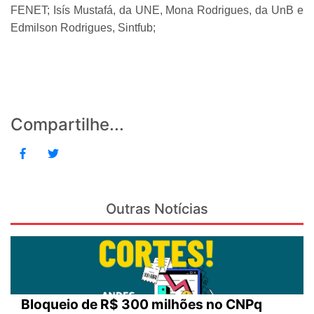
FENET; Isís Mustafá, da UNE, Mona Rodrigues, da UnB e
Edmilson Rodrigues, Sintfub;
Compartilhe...
Outras Notícias
Bloqueio de R$ 300 milhões no CNPq