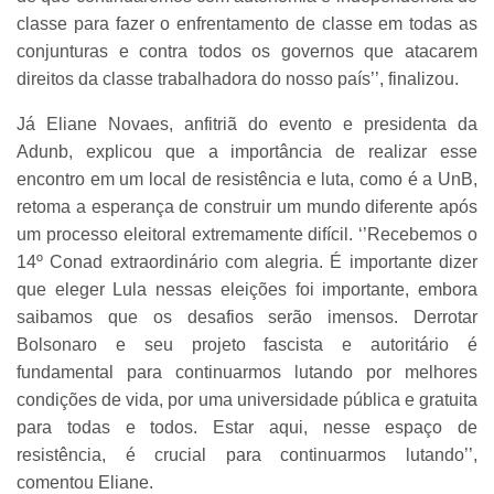
classe para fazer o enfrentamento de classe em todas as
conjunturas e contra todos os governos que atacarem
direitos da classe trabalhadora do nosso país’’, finalizou.
Já Eliane Novaes, anfitriã do evento e presidenta da
Adunb, explicou que a importância de realizar esse
encontro em um local de resistência e luta, como é a UnB,
retoma a esperança de construir um mundo diferente após
um processo eleitoral extremamente difícil. ‘’Recebemos o
14º Conad extraordinário com alegria. É importante dizer
que eleger Lula nessas eleições foi importante, embora
saibamos que os desafios serão imensos. Derrotar
Bolsonaro e seu projeto fascista e autoritário é
fundamental para continuarmos lutando por melhores
condições de vida, por uma universidade pública e gratuita
para todas e todos. Estar aqui, nesse espaço de
resistência, é crucial para continuarmos lutando’’,
comentou Eliane.