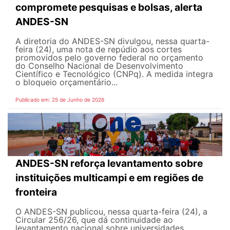
compromete pesquisas e bolsas, alerta
ANDES-SN
A diretoria do ANDES-SN divulgou, nessa quarta-
feira (24), uma nota de repúdio aos cortes
promovidos pelo governo federal no orçamento
do Conselho Nacional de Desenvolvimento
Científico e Tecnológico (CNPq). A medida integra
o bloqueio orçamentário...
Publicado em: 25 de Junho de 2026
ANDES-SN reforça levantamento sobre
instituições multicampi e em regiões de
fronteira
O ANDES-SN publicou, nessa quarta-feira (24), a
Circular 256/26, que dá continuidade ao
levantamento nacional sobre universidades