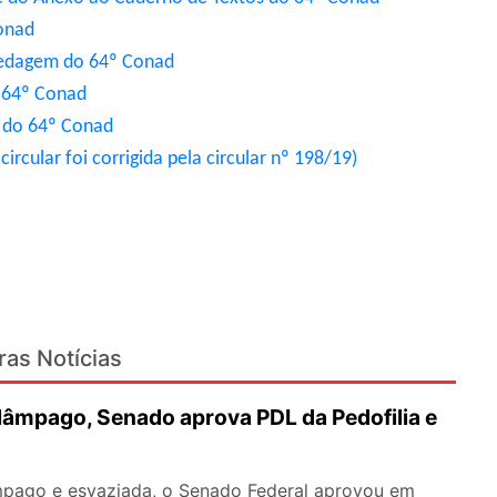
Conad
spedagem do 64º Conad
o 64º Conad
a do 64º Conad
rcular foi corrigida pela circular nº 198/19)
ras Notícias
lâmpago, Senado aprova PDL da Pedofilia e
pago e esvaziada, o Senado Federal aprovou em