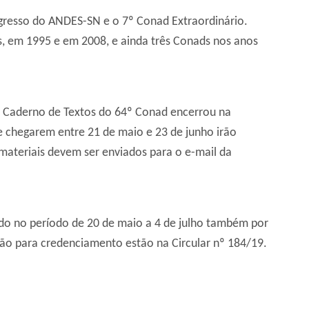
ngresso do ANDES-SN e o 7º Conad Extraordinário.
os, em 1995 e em 2008, e ainda três Conads nos anos
o Caderno de Textos do 64º Conad encerrou na
ue chegarem entre 21 de maio e 23 de junho irão
ateriais devem ser enviados para o e-mail da
do no período de 20 de maio a 4 de julho também por
ão para credenciamento estão na Circular nº 184/19.