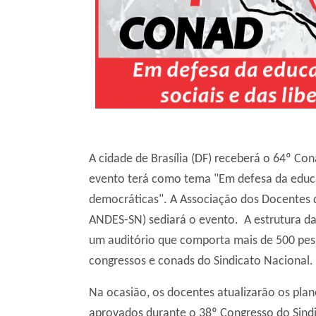
A cidade de Brasília (DF) receberá o 64º Co
evento terá como tema "Em defesa da educaçã
democráticas". A Associação dos Docentes da
ANDES-SN) sediará o evento. A estrutura da
um auditório que comporta mais de 500 pesso
congressos e conads do Sindicato Nacional.
Na ocasião, os docentes atualizarão os plan
aprovados durante o 38º Congresso do Sindic