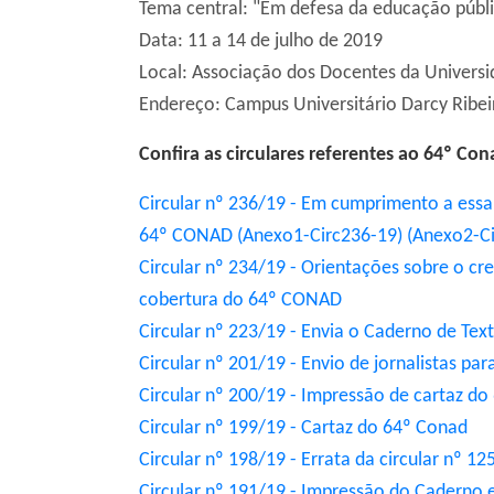
Tema central: "Em defesa da educação públic
Data: 11 a 14 de julho de 2019
Local: Associação dos Docentes da Universid
Endereço: Campus Universitário Darcy Ribeir
Confira as circulares referentes ao 64º Co
Circular nº 236/19 - Em cumprimento a essa
64º CONAD
(Anexo1-Circ236-19)
(Anexo2-Ci
Circular nº 234/19 - Orientações sobre o cr
cobertura do 64º CONAD
Circular nº 223/19 - Envia o Caderno de Te
Circular nº 201/19 - Envio de jornalistas pa
Circular nº 200/19 - Impressão de cartaz d
Circular nº 199/19 - Cartaz do 64º Conad
Circular nº 198/19 - Errata da circular nº 
Circular nº 191/19 - Impressão do Caderno