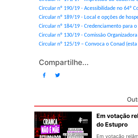
Circular nº 190/19 - Acessibilidade no 64º 
Circular nº 189/19 - Local e opções de ho
Circular nº 184/19 - Credenciamento para 
Circular nº 130/19 - Comissão Organizador
Circular nº 125/19 – Convoca o Conad (esta ci
Compartilhe...
Out
Em votação re
do Estupro
Em votação relâm