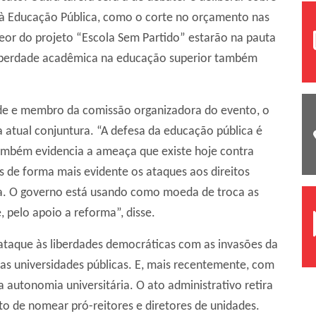
 à Educação Pública, como o corte no orçamento nas
 teor do projeto “Escola Sem Partido” estarão na pauta
liberdade acadêmica na educação superior também
ade e membro da comissão organizadora do evento, o
 atual conjuntura. “A defesa da educação pública é
mbém evidencia a ameaça que existe hoje contra
 de forma mais evidente os ataques aos direitos
ia. O governo está usando como moeda de troca as
 pelo apoio a reforma”, disse.
taque às liberdades democráticas com as invasões da
das universidades públicas. E, mais recentemente, com
autonomia universitária. O ato administrativo retira
eito de nomear pró-reitores e diretores de unidades.