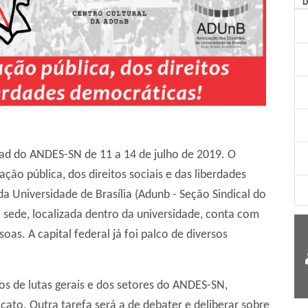
AG
nad do ANDES-SN de 11 a 14 de julho de 2019. O
o pública, dos direitos sociais e das liberdades
 Universidade de Brasília (Adunb - Seção Sindical do
 sede, localizada dentro da universidade, conta com
as. A capital federal já foi palco de diversos
os de lutas gerais e dos setores do ANDES-SN,
ato. Outra tarefa será a de debater e deliberar sobre