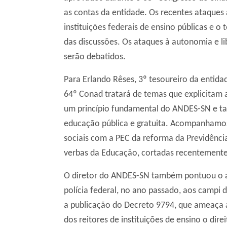
as contas da entidade. Os recentes ataques
instituições federais de ensino públicas e o
das discussões. Os ataques à autonomia e 
serão debatidos.
Para Erlando Rêses, 3º tesoureiro da entid
64º Conad tratará de temas que explicitam a
um princípio fundamental do ANDES-SN e ta
educação pública e gratuita. Acompanhamos
sociais com a PEC da reforma da Previdênc
verbas da Educação, cortadas recentemente,
O diretor do ANDES-SN também pontuou o a
polícia federal, no ano passado, aos campi 
a publicação do Decreto 9794, que ameaça a 
dos reitores de instituições de ensino o dir