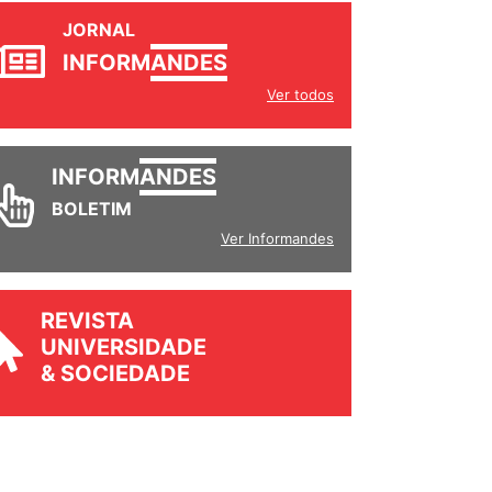
JORNAL
INFORM
ANDES
Ver todos
INFORM
ANDES
BOLETIM
Ver Informandes
REVISTA
UNIVERSIDADE
& SOCIEDADE