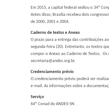
Em 2015, a capital federal sediou o 34º Co
Antes disso, Brasília recebeu dois congress
de 2000, 2001 e 2004.
Caderno de textos e Anexo
O prazo para a entrega das contribuições a
segunda-feira (20). Entretanto, os textos q
compor o Anexo ao Caderno de Textos. Os m
secretaria@andes.org.br.
Credenciamento prévio
O credenciamento prévio poderá ser realiza
e-mail. As informações sobre a documentaç
Serviço
64º Conad do ANDES-SN