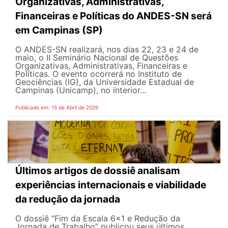
Organizativas, Administrativas,
Financeiras e Políticas do ANDES-SN será
em Campinas (SP)
O ANDES-SN realizará, nos dias 22, 23 e 24 de
maio, o II Seminário Nacional de Questões
Organizativas, Administrativas, Financeiras e
Políticas. O evento ocorrerá no Instituto de
Geociências (IG), da Universidade Estadual de
Campinas (Unicamp), no interior...
Publicado em: 15 de Abril de 2026
Últimos artigos de dossiê analisam
experiências internacionais e viabilidade
da redução da jornada
O dossiê “Fim da Escala 6×1 e Redução da
Jornada de Trabalho” publicou seus últimos