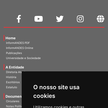
Home
InformANDES PDF
InformANDES Online
Publicações
Universidade e Sociedade
A Entidade
Diretoria Atual
História
O nosso site usa
Escritórios
Estatuto
cookies
Documentos
Circulares
Utilizamos cookies e outras