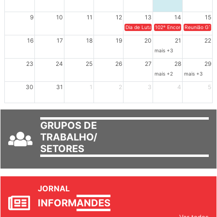
2
3
4
5
6
7
8
9
10
11
12
13
14
15
Dia de Luta em Defesa de Cuba e da S
102º Encontro da Regional
Reunião GTPE
16
17
18
19
20
21
22
mais +3
23
24
25
26
27
28
29
mais +2
mais +3
30
31
1
2
3
4
5
GRUPOS DE
TRABALHO/
SETORES
JORNAL
INFORM
ANDES