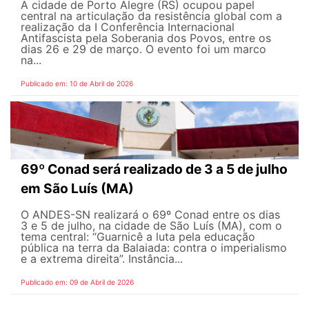
A cidade de Porto Alegre (RS) ocupou papel
central na articulação da resistência global com a
realização da I Conferência Internacional
Antifascista pela Soberania dos Povos, entre os
dias 26 e 29 de março. O evento foi um marco
na...
Publicado em: 10 de Abril de 2026
69º Conad será realizado de 3 a 5 de julho
em São Luís (MA)
O ANDES-SN realizará o 69º Conad entre os dias
3 e 5 de julho, na cidade de São Luís (MA), com o
tema central: “Guarnicê a luta pela educação
pública na terra da Balaiada: contra o imperialismo
e a extrema direita”. Instância...
Publicado em: 09 de Abril de 2026