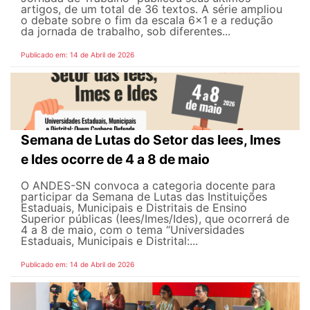
artigos, de um total de 36 textos. A série ampliou
o debate sobre o fim da escala 6x1 e a redução
da jornada de trabalho, sob diferentes...
Publicado em: 14 de Abril de 2026
Semana de Lutas do Setor das Iees, Imes
e Ides ocorre de 4 a 8 de maio
O ANDES-SN convoca a categoria docente para
participar da Semana de Lutas das Instituições
Estaduais, Municipais e Distritais de Ensino
Superior públicas (Iees/Imes/Ides), que ocorrerá de
4 a 8 de maio, com o tema “Universidades
Estaduais, Municipais e Distrital:...
Publicado em: 14 de Abril de 2026