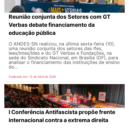
Reunião conjunta dos Setores com GT
Verbas debate financiamento da
educação pública
O ANDES-SN realizou, na última sexta-feira (10),
uma reunião conjunta dos setores das Ifes,
Iees/Imes/Ides e do GT Verbas e Fundações, na
sede do Sindicato Nacional, em Brasília (DF), para
analisar o financiamento das instituições de ensino
do...
Publicado em: 13 de Abril de 2026
I Conferência Antifascista propõe frente
internacional contra a extrema direita