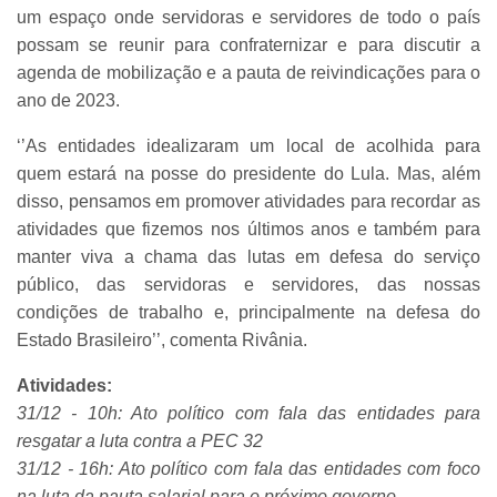
um espaço onde servidoras e servidores de todo o país
possam se reunir para confraternizar e para discutir a
agenda de mobilização e a pauta de reivindicações para o
ano de 2023.
‘’As entidades idealizaram um local de acolhida para
quem estará na posse do presidente do Lula. Mas, além
disso, pensamos em promover atividades para recordar as
atividades que fizemos nos últimos anos e também para
manter viva a chama das lutas em defesa do serviço
público, das servidoras e servidores, das nossas
condições de trabalho e, principalmente na defesa do
Estado Brasileiro’’, comenta Rivânia.
Atividades:
31/12 - 10h: Ato político com fala das entidades para
resgatar a luta contra a PEC 32
31/12 - 16h: Ato político com fala das entidades com foco
na luta da pauta salarial para o próximo governo