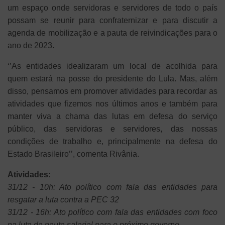
um espaço onde servidoras e servidores de todo o país
possam se reunir para confraternizar e para discutir a
agenda de mobilização e a pauta de reivindicações para o
ano de 2023.
‘’As entidades idealizaram um local de acolhida para
quem estará na posse do presidente do Lula. Mas, além
disso, pensamos em promover atividades para recordar as
atividades que fizemos nos últimos anos e também para
manter viva a chama das lutas em defesa do serviço
público, das servidoras e servidores, das nossas
condições de trabalho e, principalmente na defesa do
Estado Brasileiro’’, comenta Rivânia.
Atividades:
31/12 - 10h: Ato político com fala das entidades para
resgatar a luta contra a PEC 32
31/12 - 16h: Ato político com fala das entidades com foco
na luta da pauta salarial para o próximo governo