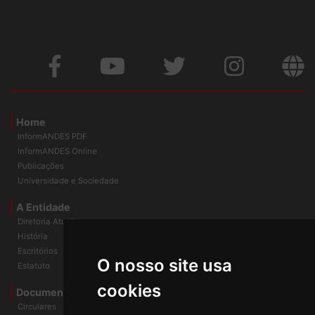
Home
InformANDES PDF
InformANDES Online
Publicações
Universidade e Sociedade
A Entidade
Diretoria Atual
História
O nosso site usa
Escritórios
Estatuto
cookies
Documentos