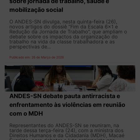
sobre jornada de trabalho, saúde e
mobilização social
O ANDES-SN divulga, nesta quinta-feira (26),
novos artigos do dossiê “Fim da Escala 6×1 e
Redução da Jornada de Trabalho”, que ampliam o
debate sobre os impactos da organização do
trabalho na vida da classe trabalhadora e as
perspectivas de...
Publicado em: 26 de Março de 2026
ANDES-SN debate pauta antirracista e
enfrentamento às violências em reunião
com o MDH
Representantes do ANDES-SN se reuniram, na
tarde dessa terça-feira (24), com a ministra dos
Direitos Humanos e da Cidadania (MDH), Macaé