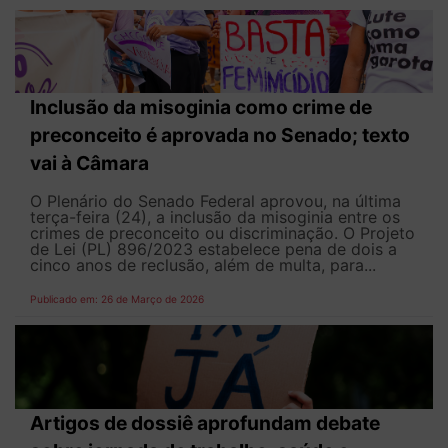
Inclusão da misoginia como crime de
preconceito é aprovada no Senado; texto
vai à Câmara
O Plenário do Senado Federal aprovou, na última
terça-feira (24), a inclusão da misoginia entre os
crimes de preconceito ou discriminação. O Projeto
de Lei (PL) 896/2023 estabelece pena de dois a
cinco anos de reclusão, além de multa, para...
Publicado em: 26 de Março de 2026
Artigos de dossiê aprofundam debate