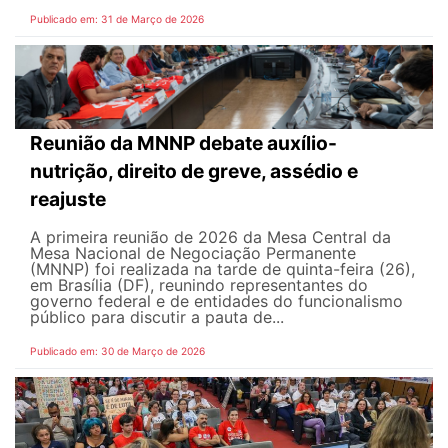
Publicado em: 31 de Março de 2026
Reunião da MNNP debate auxílio-
nutrição, direito de greve, assédio e
reajuste
A primeira reunião de 2026 da Mesa Central da
Mesa Nacional de Negociação Permanente
(MNNP) foi realizada na tarde de quinta-feira (26),
em Brasília (DF), reunindo representantes do
governo federal e de entidades do funcionalismo
público para discutir a pauta de...
Publicado em: 30 de Março de 2026