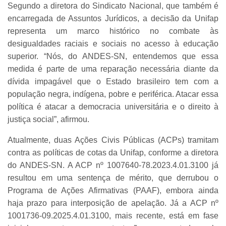
Segundo a diretora do Sindicato Nacional, que também é
encarregada de Assuntos Jurídicos, a decisão da Unifap
representa um marco histórico no combate às
desigualdades raciais e sociais no acesso à educação
superior. “Nós, do ANDES-SN, entendemos que essa
medida é parte de uma reparação necessária diante da
dívida impagável que o Estado brasileiro tem com a
população negra, indígena, pobre e periférica. Atacar essa
política é atacar a democracia universitária e o direito à
justiça social”, afirmou.
Atualmente, duas Ações Civis Públicas (ACPs) tramitam
contra as políticas de cotas da Unifap, conforme a diretora
do ANDES-SN. A ACP nº 1007640-78.2023.4.01.3100 já
resultou em uma sentença de mérito, que derrubou o
Programa de Ações Afirmativas (PAAF), embora ainda
haja prazo para interposição de apelação. Já a ACP nº
1001736-09.2025.4.01.3100, mais recente, está em fase