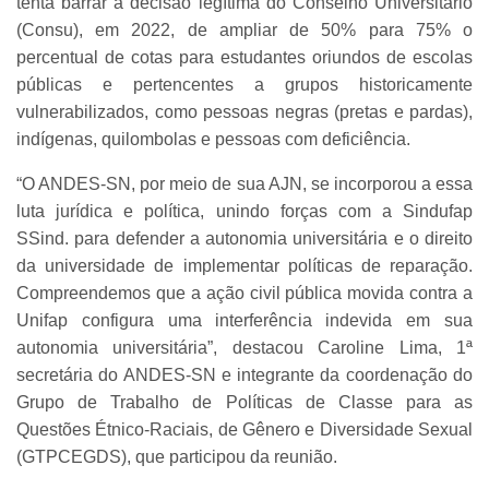
tenta barrar a decisão legítima do Conselho Universitário
(Consu), em 2022, de ampliar de 50% para 75% o
percentual de cotas para estudantes oriundos de escolas
públicas e pertencentes a grupos historicamente
vulnerabilizados, como pessoas negras (pretas e pardas),
indígenas, quilombolas e pessoas com deficiência.
“O ANDES-SN, por meio de sua AJN, se incorporou a essa
luta jurídica e política, unindo forças com a Sindufap
SSind. para defender a autonomia universitária e o direito
da universidade de implementar políticas de reparação.
Compreendemos que a ação civil pública movida contra a
Unifap configura uma interferência indevida em sua
autonomia universitária”, destacou Caroline Lima, 1ª
secretária do ANDES-SN e integrante da coordenação do
Grupo de Trabalho de Políticas de Classe para as
Questões Étnico-Raciais, de Gênero e Diversidade Sexual
(GTPCEGDS), que participou da reunião.