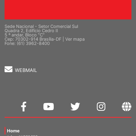
Sede Nacional - Setor Comercial Sul
Quadra 2, Edifício Cedro II
5 º andar, Bloco "C"
Cep: 70302-914 Brasília-DF |
Ver mapa
Fone: (61) 3962-8400
WEBMAIL
Home