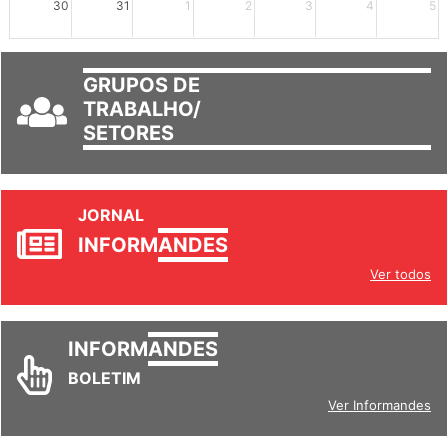
30
31
1
2
3
4
5
GRUPOS DE
TRABALHO/
SETORES
JORNAL
INFORM
ANDES
Ver todos
INFORM
ANDES
BOLETIM
Ver Informandes