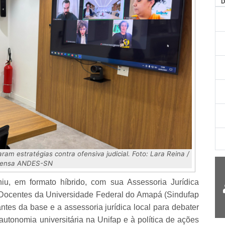
m estratégias contra ofensiva judicial. Foto: Lara Reina /
rensa ANDES-SN
, em formato híbrido, com sua Assessoria Jurídica
s Docentes da Universidade Federal do Amapá (Sindufap
es da base e a assessoria jurídica local para debater
autonomia universitária na Unifap e à política de ações