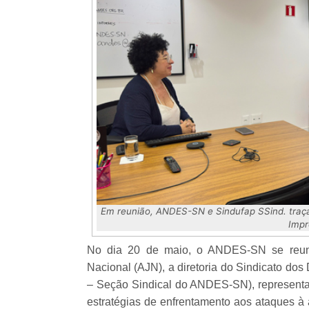
Em reunião, ANDES-SN e Sindufap SSind. traçara
Imp
No dia 20 de maio, o ANDES-SN se reuniu
Nacional (AJN), a diretoria do Sindicato do
– Seção Sindical do ANDES-SN), representant
estratégias de enfrentamento aos ataques à 