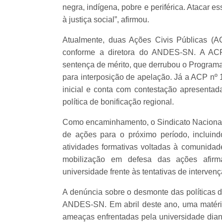
negra, indígena, pobre e periférica. Atacar ess
à justiça social”, afirmou.
Atualmente, duas Ações Civis Públicas (AC
conforme a diretora do ANDES-SN. A ACP
sentença de mérito, que derrubou o Programa
para interposição de apelação. Já a ACP nº 
inicial e conta com contestação apresenta
política de bonificação regional.
Como encaminhamento, o Sindicato Nacional,
de ações para o próximo período, inclui
atividades formativas voltadas à comunidad
mobilização em defesa das ações afirm
universidade frente às tentativas de intervenç
A denúncia sobre o desmonte das políticas de
ANDES-SN. Em abril deste ano, uma matéria
ameaças enfrentadas pela universidade diant