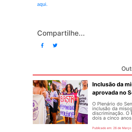
aqui.
Compartilhe...
Out
Inclusão da m
aprovada no S
O Plenário do Sen
inclusão da misog
discriminação. O 
dois a cinco anos 
Publicado em: 26 de Março