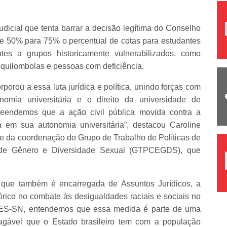
udicial que tenta barrar a decisão legítima do Conselho
de 50% para 75% o percentual de cotas para estudantes
tes a grupos historicamente vulnerabilizados, como
 quilombolas e pessoas com deficiência.
orou a essa luta jurídica e política, unindo forças com
omia universitária e o direito da universidade de
reendemos que a ação civil pública movida contra a
a em sua autonomia universitária”, destacou Caroline
e da coordenação do Grupo de Trabalho de Políticas de
, de Gênero e Diversidade Sexual (GTPCEGDS), que
, que também é encarregada de Assuntos Jurídicos, a
rico no combate às desigualdades raciais e sociais no
DES-SN, entendemos que essa medida é parte de uma
pagável que o Estado brasileiro tem com a população