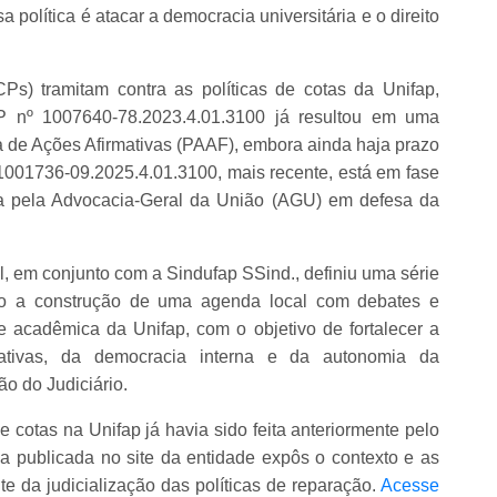
a política é atacar a democracia universitária e o direito
Ps) tramitam contra as políticas de cotas da Unifap,
 nº 1007640-78.2023.4.01.3100 já resultou em uma
 de Ações Afirmativas (PAAF), embora ainda haja prazo
1001736-09.2025.4.01.3100, mais recente, está em fase
da pela Advocacia-Geral da União (AGU) em defesa da
 em conjunto com a Sindufap SSind., definiu uma série
ndo a construção de uma agenda local com debates e
e acadêmica da Unifap, com o objetivo de fortalecer a
ativas, da democracia interna e da autonomia da
ão do Judiciário.
 cotas na Unifap já havia sido feita anteriormente pelo
 publicada no site da entidade expôs o contexto e as
e da judicialização das políticas de reparação.
Acesse