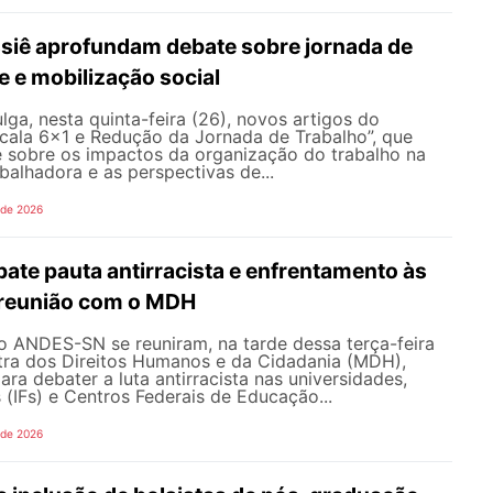
ssiê aprofundam debate sobre jornada de
e e mobilização social
a, nesta quinta-feira (26), novos artigos do
scala 6×1 e Redução da Jornada de Trabalho”, que
 sobre os impactos da organização do trabalho na
abalhadora e as perspectivas de...
 de 2026
te pauta antirracista e enfrentamento às
 reunião com o MDH
o ANDES-SN se reuniram, na tarde dessa terça-feira
stra dos Direitos Humanos e da Cidadania (MDH),
ara debater a luta antirracista nas universidades,
s (IFs) e Centros Federais de Educação...
 de 2026