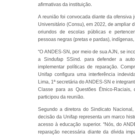
afirmativas da instituição.
A reunião foi convocada diante da ofensiva j
Universitário (Consu), em 2022, de ampliar 
oriundos de escolas públicas e pertencen
pessoas negras (pretas e pardas), indígenas,
“O ANDES-SN, por meio de sua AJN, se incorp
a Sindufap SSind. para defender a auton
implementar políticas de reparação. Comp
Unifap configura uma interferência indevid
Lima, 1ª secretária do ANDES-SN e integrant
Classe para as Questões Étnico-Raciais
participou da reunião.
Segundo a diretora do Sindicato Nacional
decisão da Unifap representa um marco histó
acesso à educação superior. “Nós, do AN
reparação necessária diante da dívida im