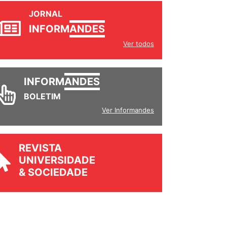
JORNAL
INFORM
ANDES
Ver todos
INFORM
ANDES
BOLETIM
Ver Informandes
REVISTA
UNIVERSIDADE
& SOCIEDADE