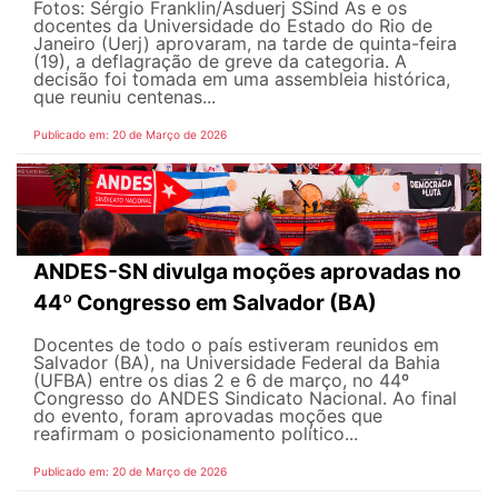
Fotos: Sérgio Franklin/Asduerj SSind As e os
docentes da Universidade do Estado do Rio de
Janeiro (Uerj) aprovaram, na tarde de quinta-feira
(19), a deflagração de greve da categoria. A
decisão foi tomada em uma assembleia histórica,
que reuniu centenas...
Publicado em: 20 de Março de 2026
ANDES-SN divulga moções aprovadas no
44º Congresso em Salvador (BA)
Docentes de todo o país estiveram reunidos em
Salvador (BA), na Universidade Federal da Bahia
(UFBA) entre os dias 2 e 6 de março, no 44º
Congresso do ANDES Sindicato Nacional. Ao final
do evento, foram aprovadas moções que
reafirmam o posicionamento político...
Publicado em: 20 de Março de 2026