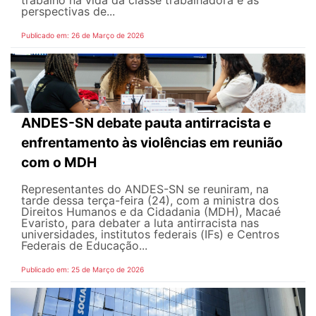
trabalho na vida da classe trabalhadora e as
perspectivas de...
Publicado em: 26 de Março de 2026
ANDES-SN debate pauta antirracista e
enfrentamento às violências em reunião
com o MDH
Representantes do ANDES-SN se reuniram, na
tarde dessa terça-feira (24), com a ministra dos
Direitos Humanos e da Cidadania (MDH), Macaé
Evaristo, para debater a luta antirracista nas
universidades, institutos federais (IFs) e Centros
Federais de Educação...
Publicado em: 25 de Março de 2026