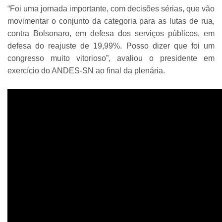
“Foi uma jornada importante, com decisões sérias, que vão
movimentar o conjunto da categoria para as lutas de rua,
contra Bolsonaro, em defesa dos serviços públicos, em
defesa do reajuste de 19,99%. Posso dizer que foi um
congresso muito vitorioso”, avaliou o presidente em
exercício do ANDES-SN ao final da plenária.