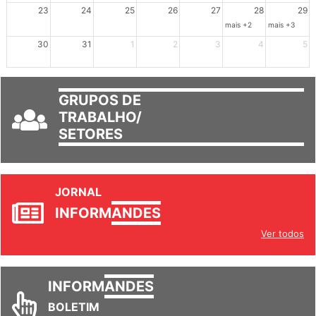
mais +3
23
24
25
26
27
28
29
mais +2
mais +3
30
31
1
2
3
4
5
GRUPOS DE
TRABALHO/
SETORES
JORNAL
INFORM
ANDES
Ver todos
INFORM
ANDES