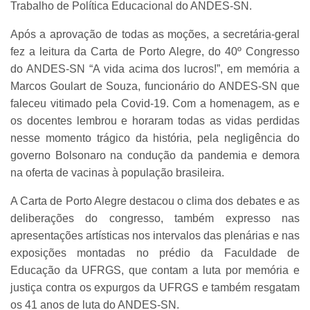
Trabalho de Política Educacional do ANDES-SN.
Após a aprovação de todas as moções, a secretária-geral
fez a leitura da Carta de Porto Alegre, do 40º Congresso
do ANDES-SN “A vida acima dos lucros!”, em memória a
Marcos Goulart de Souza, funcionário do ANDES-SN que
faleceu vitimado pela Covid-19. Com a homenagem, as e
os docentes lembrou e horaram todas as vidas perdidas
nesse momento trágico da história, pela negligência do
governo Bolsonaro na condução da pandemia e demora
na oferta de vacinas à população brasileira.
A Carta de Porto Alegre destacou o clima dos debates e as
deliberações do congresso, também expresso nas
apresentações artísticas nos intervalos das plenárias e nas
exposições montadas no prédio da Faculdade de
Educação da UFRGS, que contam a luta por memória e
justiça contra os expurgos da UFRGS e também resgatam
os 41 anos de luta do ANDES-SN.