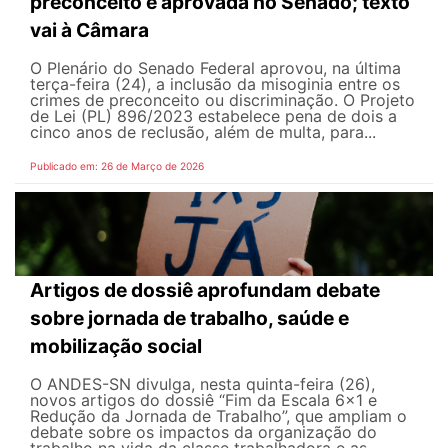
preconceito é aprovada no Senado; texto
vai à Câmara
O Plenário do Senado Federal aprovou, na última
terça-feira (24), a inclusão da misoginia entre os
crimes de preconceito ou discriminação. O Projeto
de Lei (PL) 896/2023 estabelece pena de dois a
cinco anos de reclusão, além de multa, para...
Publicado em: 26 de Março de 2026
Artigos de dossiê aprofundam debate
sobre jornada de trabalho, saúde e
mobilização social
O ANDES-SN divulga, nesta quinta-feira (26),
novos artigos do dossiê “Fim da Escala 6×1 e
Redução da Jornada de Trabalho”, que ampliam o
debate sobre os impactos da organização do