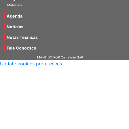
Imagens
Materiais
Agenda
Notícias
Notas Técnicas
Fale Conocsco
MANTIDO POR Camaleão Soft
Update cookies preferences