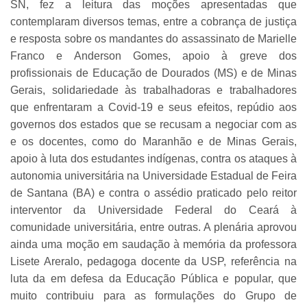
SN, fez a leitura das moções apresentadas que
contemplaram diversos temas, entre a cobrança de justiça
e resposta sobre os mandantes do assassinato de Marielle
Franco e Anderson Gomes, apoio à greve dos
profissionais de Educação de Dourados (MS) e de Minas
Gerais, solidariedade às trabalhadoras e trabalhadores
que enfrentaram a Covid-19 e seus efeitos, repúdio aos
governos dos estados que se recusam a negociar com as
e os docentes, como do Maranhão e de Minas Gerais,
apoio à luta dos estudantes indígenas, contra os ataques à
autonomia universitária na Universidade Estadual de Feira
de Santana (BA) e contra o assédio praticado pelo reitor
interventor da Universidade Federal do Ceará à
comunidade universitária, entre outras. A plenária aprovou
ainda uma moção em saudação à memória da professora
Lisete Areralo, pedagoga docente da USP, referência na
luta da em defesa da Educação Pública e popular, que
muito contribuiu para as formulações do Grupo de