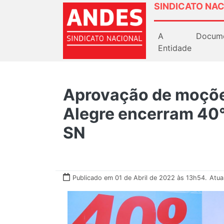
SINDICATO NAC
A
Docum
Entidade
Aprovação de moções
Alegre encerram 40
SN
Publicado em 01 de Abril de 2022 às 13h54.
Atua