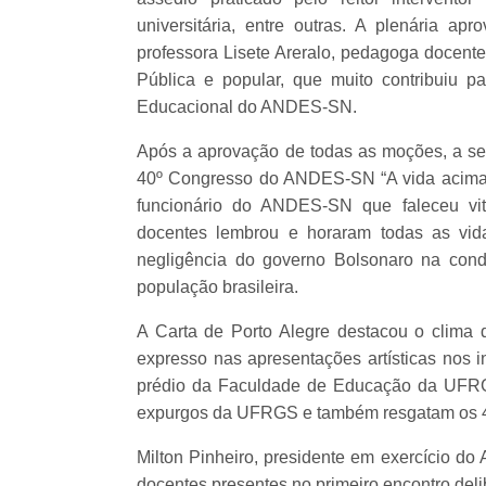
universitária, entre outras. A plenária
professora Lisete Areralo, pedagoga docent
Pública e popular, que muito contribuiu p
Educacional do ANDES-SN.
Após a aprovação de todas as moções, a secr
40º Congresso do ANDES-SN “A vida acima 
funcionário do ANDES-SN que faleceu v
docentes lembrou e horaram todas as vida
negligência do governo Bolsonaro na con
população brasileira.
A Carta de Porto Alegre destacou o clima
expresso nas apresentações artísticas nos 
prédio da Faculdade de Educação da UFRGS
expurgos da UFRGS e também resgatam os 
Milton Pinheiro, presidente em exercício d
docentes presentes no primeiro encontro deli