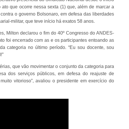
 ato que ocorre nessa sexta (1) que, além de marcar a
a contra o governo Bolsonaro, em defesa das liberdades
ial-militar, que teve início há exatos 58 anos.
s, Milton declarou o fim do 40º Congresso do ANDES-
ento foi encerrado com as e os participantes entoando as
a categoria no último período. “Eu sou docente, sou
!”
érias, que vão movimentar o conjunto da categoria para
esa dos serviços públicos, em defesa do reajuste de
uito vitorioso”, avaliou o presidente em exercício do