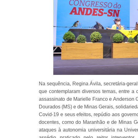
Na sequência, Regina Ávila, secretária-ger
que contemplaram diversos temas, entre a 
assassinato de Marielle Franco e Anderson 
Dourados (MS) e de Minas Gerais, solidaried
Covid-19 e seus efeitos, repúdio aos gover
docentes, como do Maranhão e de Minas Gera
ataques à autonomia universitária na Unive
assédio praticado pelo reitor intervent