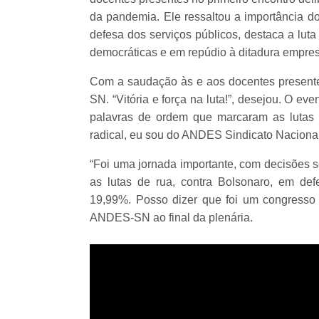
da pandemia. Ele ressaltou a importância do
defesa dos serviços públicos, destaca a lut
democráticas e em repúdio à ditadura empresar
Com a saudação às e aos docentes presente
SN. “Vitória e força na luta!”, desejou. O ev
palavras de ordem que marcaram as lutas d
radical, eu sou do ANDES Sindicato Nacional
“Foi uma jornada importante, com decisões s
as lutas de rua, contra Bolsonaro, em def
19,99%. Posso dizer que foi um congresso m
ANDES-SN ao final da plenária.