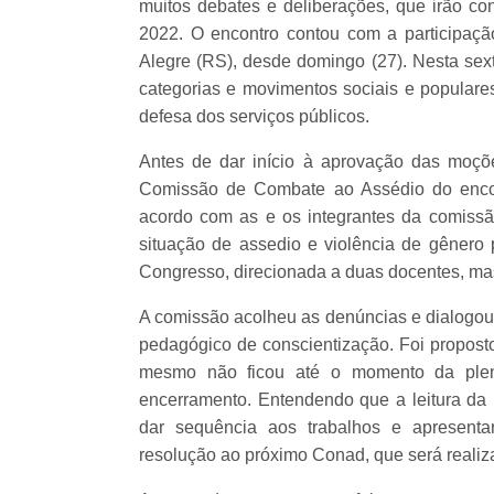
muitos debates e deliberações, que irão con
2022. O encontro contou com a participaçã
Alegre (RS), desde domingo (27). Nesta sext
categorias e movimentos sociais e populare
defesa dos serviços públicos.
Antes de dar início à aprovação das moç
Comissão de Combate ao Assédio do encon
acordo com as e os integrantes da comissã
situação de assedio e violência de gênero 
Congresso, direcionada a duas docentes, ma
A comissão acolheu as denúncias e dialogo
pedagógico de conscientização. Foi proposto
mesmo não ficou até o momento da plenár
encerramento. Entendendo que a leitura da
dar sequência aos trabalhos e apresent
resolução ao próximo Conad, que será realiz