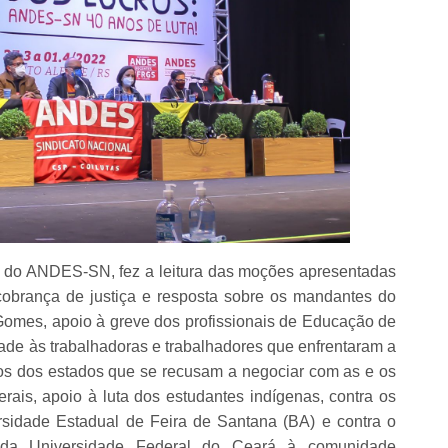
al do ANDES-SN, fez a leitura das moções apresentadas
cobrança de justiça e resposta sobre os mandantes do
Gomes, apoio à greve dos profissionais de Educação de
ade às trabalhadoras e trabalhadores que enfrentaram a
nos dos estados que se recusam a negociar com as e os
is, apoio à luta dos estudantes indígenas, contra os
rsidade Estadual de Feira de Santana (BA) e contra o
or da Universidade Federal do Ceará à comunidade