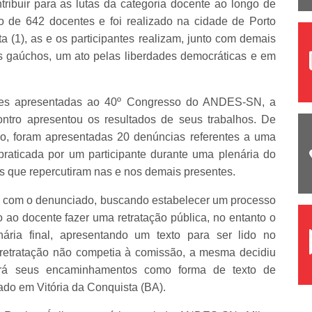
tribuir para as lutas da categoria docente ao longo de
o de 642 docentes e foi realizado na cidade de Porto
a (1), as e os participantes realizam, junto com demais
s gaúchos, um ato pelas liberdades democráticas e em
ões apresentadas ao 40º Congresso do ANDES-SN, a
tro apresentou os resultados de seus trabalhos. De
o, foram apresentadas 20 denúncias referentes a uma
praticada por um participante durante uma plenária do
s que repercutiram nas e nos demais presentes.
u com o denunciado, buscando estabelecer um processo
 ao docente fazer uma retratação pública, no entanto o
ia final, apresentando um texto para ser lido no
 retratação não competia à comissão, a mesma decidiu
ará seus encaminhamentos como forma de texto de
ado em Vitória da Conquista (BA).