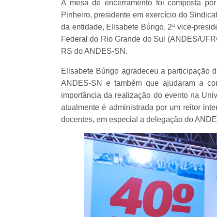
A mesa de encerramento foi composta por 
Pinheiro, presidente em exercício do Sindic
da entidade, Elisabete Búrigo, 2ª vice-pre
Federal do Rio Grande do Sul (ANDES/UFRGS
RS do ANDES-SN.
Elisabete Búrigo agradeceu a participação 
ANDES-SN e também que ajudaram a constr
importância da realização do evento na Un
atualmente é administrada por um reitor int
docentes, em especial a delegação do ANDES