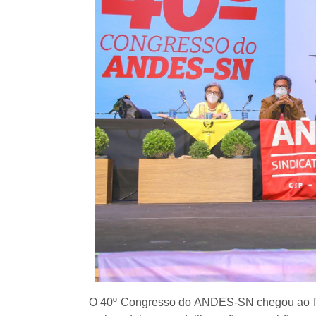
O 40º Congresso do ANDES-SN chegou ao fim 