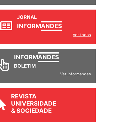
JORNAL
INFORM
ANDES
Ver todos
INFORM
ANDES
BOLETIM
Ver Informandes
REVISTA
UNIVERSIDADE
& SOCIEDADE