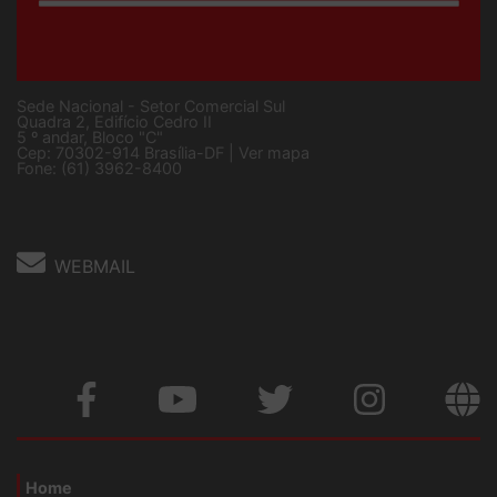
Sede Nacional - Setor Comercial Sul
Quadra 2, Edifício Cedro II
5 º andar, Bloco "C"
Cep: 70302-914 Brasília-DF |
Ver mapa
Fone: (61) 3962-8400
WEBMAIL
Home