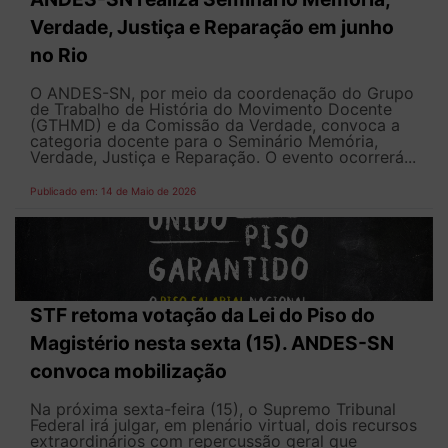
Verdade, Justiça e Reparação em junho
no Rio
O ANDES-SN, por meio da coordenação do Grupo
de Trabalho de História do Movimento Docente
(GTHMD) e da Comissão da Verdade, convoca a
categoria docente para o Seminário Memória,
Verdade, Justiça e Reparação. O evento ocorrerá...
Publicado em: 14 de Maio de 2026
STF retoma votação da Lei do Piso do
Magistério nesta sexta (15). ANDES-SN
convoca mobilização
Na próxima sexta-feira (15), o Supremo Tribunal
Federal irá julgar, em plenário virtual, dois recursos
extraordinários com repercussão geral que