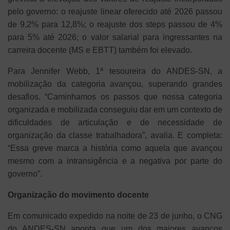
pelo governo: o reajuste linear oferecido até 2026 passou
de 9,2% para 12,8%; o reajuste dos steps passou de 4%
para 5% até 2026; o valor salarial para ingressantes na
carreira docente (MS e EBTT) também foi elevado.
Para Jennifer Webb, 1ª tesoureira do ANDES-SN, a
mobilização da categoria avançou, superando grandes
desafios. “Caminhamos os passos que nossa categoria
organizada e mobilizada conseguiu dar em um contexto de
dificuldades de articulação e de necessidade de
organização da classe trabalhadora”, avalia. E completa:
“Essa greve marca a história como aquela que avançou
mesmo com a intransigência e a negativa por parte do
governo”.
Organização do movimento docente
Em comunicado expedido na noite de 23 de junho, o CNG
do ANDES-SN aponta que um dos maiores avanços