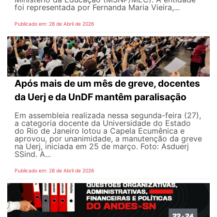
foi representada por Fernanda Maria Vieira,...
Publicado em: 28 de Abril de 2026
Após mais de um mês de greve, docentes
da Uerj e da UnDF mantêm paralisação
Em assembleia realizada nessa segunda-feira (27),
a categoria docente da Universidade do Estado
do Rio de Janeiro lotou a Capela Ecumênica e
aprovou, por unanimidade, a manutenção da greve
na Uerj, iniciada em 25 de março. Foto: Asduerj
SSind. A...
Publicado em: 28 de Abril de 2026