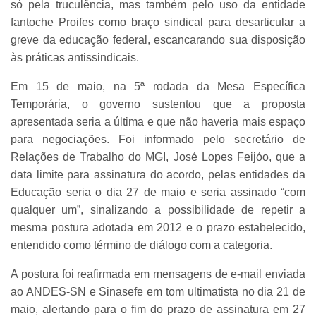
só pela truculência, mas também pelo uso da entidade
fantoche Proifes como braço sindical para desarticular a
greve da educação federal, escancarando sua disposição
às práticas antissindicais.
Em 15 de maio, na 5ª rodada da Mesa Específica
Temporária, o governo sustentou que a proposta
apresentada seria a última e que não haveria mais espaço
para negociações. Foi informado pelo secretário de
Relações de Trabalho do MGI, José Lopes Feijóo, que a
data limite para assinatura do acordo, pelas entidades da
Educação seria o dia 27 de maio e seria assinado “com
qualquer um”, sinalizando a possibilidade de repetir a
mesma postura adotada em 2012 e o prazo estabelecido,
entendido como término de diálogo com a categoria.
A postura foi reafirmada em mensagens de e-mail enviada
ao ANDES-SN e Sinasefe em tom ultimatista no dia 21 de
maio, alertando para o fim do prazo de assinatura em 27