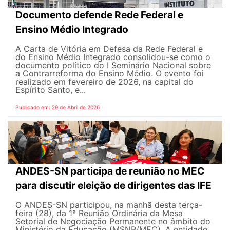
Documento defende Rede Federal e
Ensino Médio Integrado
A Carta de Vitória em Defesa da Rede Federal e
do Ensino Médio Integrado consolidou-se como o
documento político do I Seminário Nacional sobre
a Contrarreforma do Ensino Médio. O evento foi
realizado em fevereiro de 2026, na capital do
Espírito Santo, e...
Publicado em: 29 de Abril de 2026
ANDES-SN participa de reunião no MEC
para discutir eleição de dirigentes das IFE
O ANDES-SN participou, na manhã desta terça-
feira (28), da 1ª Reunião Ordinária da Mesa
Setorial de Negociação Permanente no âmbito do
Ministério da Educação (MSNP/MEC). A entidade