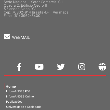
Sede Nacional - Setor Comercial Sul
Quadra 2, Edifício Cedro II
5 º andar, Bloco "C"
Cep: 70302-914 Brasília-DF |
Ver mapa
Fone: (61) 3962-8400
WEBMAIL
Home
InformANDES PDF
InformANDES Online
Publicações
Universidade e Sociedade