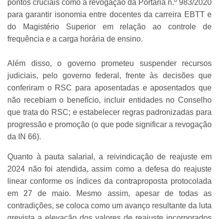
pontos cruciais como a revogação da Portaria n.º 983/2020
para garantir isonomia entre docentes da carreira EBTT e
do Magistério Superior em relação ao controle de
frequência e a carga horária de ensino.
Além disso, o governo prometeu suspender recursos
judiciais, pelo governo federal, frente às decisões que
conferiram o RSC para aposentadas e aposentados que
não recebiam o benefício, incluir entidades no Conselho
que trata do RSC; e estabelecer regras padronizadas para
progressão e promoção (o que pode significar a revogação
da IN 66).
Quanto à pauta salarial, a reivindicação de reajuste em
2024 não foi atendida, assim como a defesa do reajuste
linear conforme os índices da contraproposta protocolada
em 27 de maio. Mesmo assim, apesar de todas as
contradições, se coloca como um avanço resultante da luta
grevista a elevação dos valores de reajuste incorporados