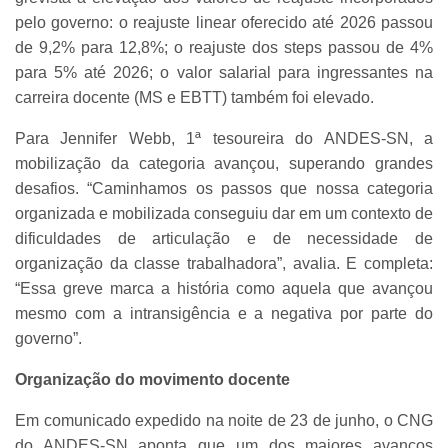
pelo governo: o reajuste linear oferecido até 2026 passou
de 9,2% para 12,8%; o reajuste dos steps passou de 4%
para 5% até 2026; o valor salarial para ingressantes na
carreira docente (MS e EBTT) também foi elevado.
Para Jennifer Webb, 1ª tesoureira do ANDES-SN, a
mobilização da categoria avançou, superando grandes
desafios. “Caminhamos os passos que nossa categoria
organizada e mobilizada conseguiu dar em um contexto de
dificuldades de articulação e de necessidade de
organização da classe trabalhadora”, avalia. E completa:
“Essa greve marca a história como aquela que avançou
mesmo com a intransigência e a negativa por parte do
governo”.
Organização do movimento docente
Em comunicado expedido na noite de 23 de junho, o CNG
do ANDES-SN aponta que um dos maiores avanços