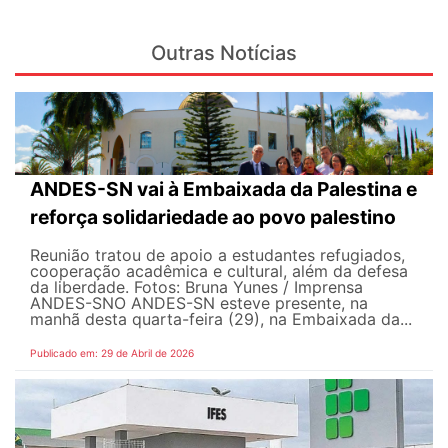
Outras Notícias
ANDES-SN vai à Embaixada da Palestina e
reforça solidariedade ao povo palestino
Reunião tratou de apoio a estudantes refugiados,
cooperação acadêmica e cultural, além da defesa
da liberdade. Fotos: Bruna Yunes / Imprensa
ANDES-SN​​​ O ANDES-SN esteve presente, na
manhã desta quarta-feira (29), na Embaixada da...
Publicado em: 29 de Abril de 2026