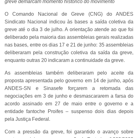
greve demarcam momento histórico do movimento
O Comando Nacional de Greve (CNG) do ANDES
Sindicato Nacional indicou às bases a saída coletiva da
greve até o dia 3 de julho. A orientação atende ao que foi
deliberado pela maioria das assembleias gerais realizadas
nas bases, entre os dias 17 e 21 de junho: 35 assembleias
deliberaram pela construção coletiva da saída da greve,
enquanto outras 20 indicaram a continuidade da greve.
As assembleias também deliberaram pelo aceite da
proposta apresentada pelo governo em 14 de junho, após
ANDES-SN e Sinasefe forçarem a retomada das
negociações em 3 de junho e desmascararem a farsa do
acordo assinado em 27 de maio entre o governo e a
entidade fantoche Proifes – suspenso dois dias depois
pela Justiça Federal.
Com a pressão da greve, foi garantido o avanço sobre