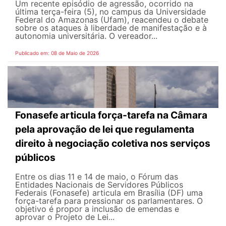
Um recente episódio de agressão, ocorrido na
última terça-feira (5), no campus da Universidade
Federal do Amazonas (Ufam), reacendeu o debate
sobre os ataques à liberdade de manifestação e à
autonomia universitária. O vereador...
Publicado em: 08 de Maio de 2026
Fonasefe articula força-tarefa na Câmara
pela aprovação de lei que regulamenta
direito à negociação coletiva nos serviços
públicos
Entre os dias 11 e 14 de maio, o Fórum das
Entidades Nacionais de Servidores Públicos
Federais (Fonasefe) articula em Brasília (DF) uma
força-tarefa para pressionar os parlamentares. O
objetivo é propor a inclusão de emendas e
aprovar o Projeto de Lei...