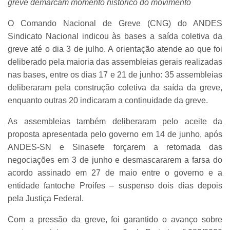
greve demarcam momento histórico do movimento
O Comando Nacional de Greve (CNG) do ANDES
Sindicato Nacional indicou às bases a saída coletiva da
greve até o dia 3 de julho. A orientação atende ao que foi
deliberado pela maioria das assembleias gerais realizadas
nas bases, entre os dias 17 e 21 de junho: 35 assembleias
deliberaram pela construção coletiva da saída da greve,
enquanto outras 20 indicaram a continuidade da greve.
As assembleias também deliberaram pelo aceite da
proposta apresentada pelo governo em 14 de junho, após
ANDES-SN e Sinasefe forçarem a retomada das
negociações em 3 de junho e desmascararem a farsa do
acordo assinado em 27 de maio entre o governo e a
entidade fantoche Proifes – suspenso dois dias depois
pela Justiça Federal.
Com a pressão da greve, foi garantido o avanço sobre