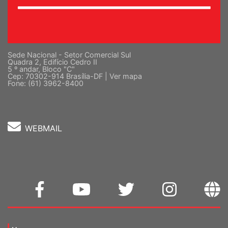
Sede Nacional - Setor Comercial Sul
Quadra 2, Edifício Cedro II
5 º andar, Bloco "C"
Cep: 70302-914 Brasília-DF |
Ver mapa
Fone: (61) 3962-8400
WEBMAIL