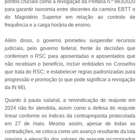
pontos cruciais como a revogação da Portaria n.º 983/2020
para garantir isonomia entre docentes da carreira EBTT e
do Magistério Superior em relação ao controle de
frequência e a carga horária de ensino.
Além disso, o governo prometeu suspender recursos
judiciais, pelo governo federal, frente às decisões que
conferiram o RSC para aposentadas e aposentados que
não recebiam o benefício, incluir entidades no Conselho
que trata do RSC; e estabelecer regras padronizadas para
progressão e promoção (o que pode significar a revogação
da IN 66).
Quanto à pauta salarial, a reivindicação de reajuste em
2024 não foi atendida, assim como a defesa do reajuste
linear conforme os índices da contraproposta protocolada
em 27 de maio. Mesmo assim, apesar de todas as
contradições, se coloca como um avanço resultante da luta
grevista a elevação dos valores de reajuste incorporados