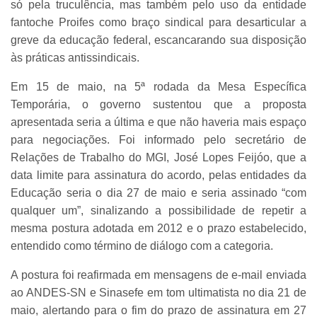
só pela truculência, mas também pelo uso da entidade
fantoche Proifes como braço sindical para desarticular a
greve da educação federal, escancarando sua disposição
às práticas antissindicais.
Em 15 de maio, na 5ª rodada da Mesa Específica
Temporária, o governo sustentou que a proposta
apresentada seria a última e que não haveria mais espaço
para negociações. Foi informado pelo secretário de
Relações de Trabalho do MGI, José Lopes Feijóo, que a
data limite para assinatura do acordo, pelas entidades da
Educação seria o dia 27 de maio e seria assinado “com
qualquer um”, sinalizando a possibilidade de repetir a
mesma postura adotada em 2012 e o prazo estabelecido,
entendido como término de diálogo com a categoria.
A postura foi reafirmada em mensagens de e-mail enviada
ao ANDES-SN e Sinasefe em tom ultimatista no dia 21 de
maio, alertando para o fim do prazo de assinatura em 27