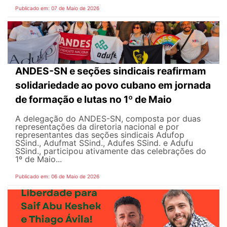
Publicado em: 07 de Maio de 2026
ANDES-SN e seções sindicais reafirmam
solidariedade ao povo cubano em jornada
de formação e lutas no 1º de Maio
A delegação do ANDES-SN, composta por duas
representações da diretoria nacional e por
representantes das seções sindicais Adufop
SSind., Adufmat SSind., Adufes SSind. e Adufu
SSind., participou ativamente das celebrações do
1º de Maio...
Publicado em: 06 de Maio de 2026