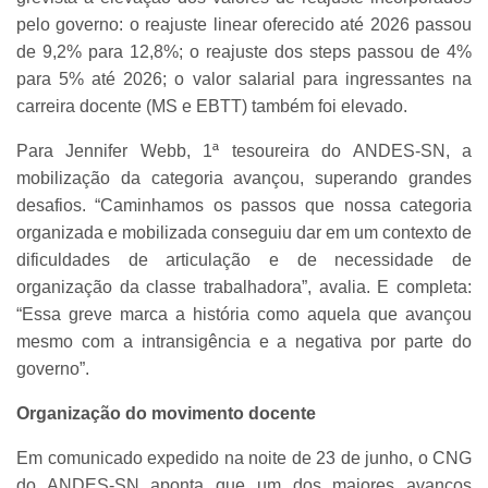
pelo governo: o reajuste linear oferecido até 2026 passou
de 9,2% para 12,8%; o reajuste dos steps passou de 4%
para 5% até 2026; o valor salarial para ingressantes na
carreira docente (MS e EBTT) também foi elevado.
Para Jennifer Webb, 1ª tesoureira do ANDES-SN, a
mobilização da categoria avançou, superando grandes
desafios. “Caminhamos os passos que nossa categoria
organizada e mobilizada conseguiu dar em um contexto de
dificuldades de articulação e de necessidade de
organização da classe trabalhadora”, avalia. E completa:
“Essa greve marca a história como aquela que avançou
mesmo com a intransigência e a negativa por parte do
governo”.
Organização do movimento docente
Em comunicado expedido na noite de 23 de junho, o CNG
do ANDES-SN aponta que um dos maiores avanços