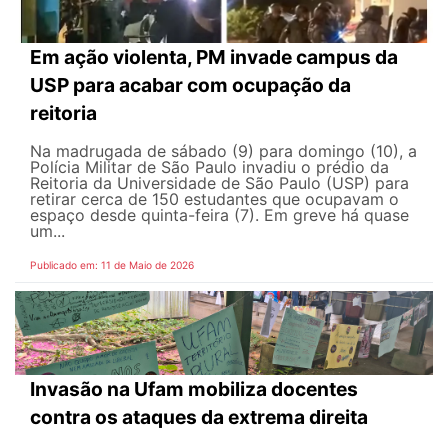
Em ação violenta, PM invade campus da
USP para acabar com ocupação da
reitoria
Na madrugada de sábado (9) para domingo (10), a
Polícia Militar de São Paulo invadiu o prédio da
Reitoria da Universidade de São Paulo (USP) para
retirar cerca de 150 estudantes que ocupavam o
espaço desde quinta-feira (7). Em greve há quase
um...
Publicado em: 11 de Maio de 2026
Invasão na Ufam mobiliza docentes
contra os ataques da extrema direita