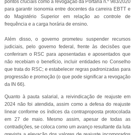
pontos cruciais como a revogação da Portaria n.º 983/2020
para garantir isonomia entre docentes da carreira EBTT e
do Magistério Superior em relação ao controle de
frequência e a carga horária de ensino.
Além disso, o governo prometeu suspender recursos
judiciais, pelo governo federal, frente às decisões que
conferiram o RSC para aposentadas e aposentados que
não recebiam o benefício, incluir entidades no Conselho
que trata do RSC; e estabelecer regras padronizadas para
progressão e promoção (o que pode significar a revogação
da IN 66).
Quanto à pauta salarial, a reivindicação de reajuste em
2024 não foi atendida, assim como a defesa do reajuste
linear conforme os índices da contraproposta protocolada
em 27 de maio. Mesmo assim, apesar de todas as
contradições, se coloca como um avanço resultante da luta
grevista a elevação dos valores de reajuste incorporados