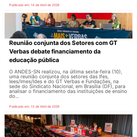
Publicado em: 14 de Abril de 2026
Reunião conjunta dos Setores com GT
Verbas debate financiamento da
educação pública
O ANDES-SN realizou, na última sexta-feira (10),
uma reunião conjunta dos setores das Ifes,
Iees/Imes/Ides e do GT Verbas e Fundações, na
sede do Sindicato Nacional, em Brasília (DF), para
analisar o financiamento das instituições de ensino
do...
Publicado em: 13 de Abril de 2026