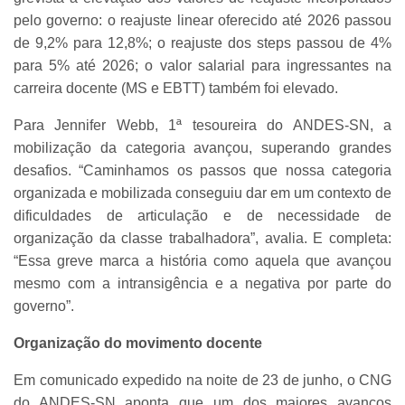
pelo governo: o reajuste linear oferecido até 2026 passou
de 9,2% para 12,8%; o reajuste dos steps passou de 4%
para 5% até 2026; o valor salarial para ingressantes na
carreira docente (MS e EBTT) também foi elevado.
Para Jennifer Webb, 1ª tesoureira do ANDES-SN, a
mobilização da categoria avançou, superando grandes
desafios. “Caminhamos os passos que nossa categoria
organizada e mobilizada conseguiu dar em um contexto de
dificuldades de articulação e de necessidade de
organização da classe trabalhadora”, avalia. E completa:
“Essa greve marca a história como aquela que avançou
mesmo com a intransigência e a negativa por parte do
governo”.
Organização do movimento docente
Em comunicado expedido na noite de 23 de junho, o CNG
do ANDES-SN aponta que um dos maiores avanços