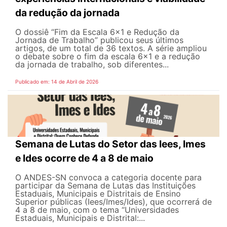
da redução da jornada
O dossiê “Fim da Escala 6×1 e Redução da
Jornada de Trabalho” publicou seus últimos
artigos, de um total de 36 textos. A série ampliou
o debate sobre o fim da escala 6x1 e a redução
da jornada de trabalho, sob diferentes...
Publicado em: 14 de Abril de 2026
Semana de Lutas do Setor das Iees, Imes
e Ides ocorre de 4 a 8 de maio
O ANDES-SN convoca a categoria docente para
participar da Semana de Lutas das Instituições
Estaduais, Municipais e Distritais de Ensino
Superior públicas (Iees/Imes/Ides), que ocorrerá de
4 a 8 de maio, com o tema “Universidades
Estaduais, Municipais e Distrital:...