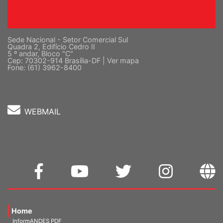
Sede Nacional - Setor Comercial Sul
Quadra 2, Edifício Cedro II
5 º andar, Bloco "C"
Cep: 70302-914 Brasília-DF |
Ver mapa
Fone: (61) 3962-8400
WEBMAIL
Home
InformANDES PDF