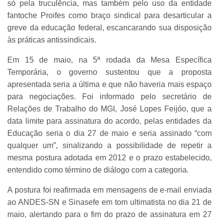
só pela truculência, mas também pelo uso da entidade
fantoche Proifes como braço sindical para desarticular a
greve da educação federal, escancarando sua disposição
às práticas antissindicais.
Em 15 de maio, na 5ª rodada da Mesa Específica
Temporária, o governo sustentou que a proposta
apresentada seria a última e que não haveria mais espaço
para negociações. Foi informado pelo secretário de
Relações de Trabalho do MGI, José Lopes Feijóo, que a
data limite para assinatura do acordo, pelas entidades da
Educação seria o dia 27 de maio e seria assinado “com
qualquer um”, sinalizando a possibilidade de repetir a
mesma postura adotada em 2012 e o prazo estabelecido,
entendido como término de diálogo com a categoria.
A postura foi reafirmada em mensagens de e-mail enviada
ao ANDES-SN e Sinasefe em tom ultimatista no dia 21 de
maio, alertando para o fim do prazo de assinatura em 27