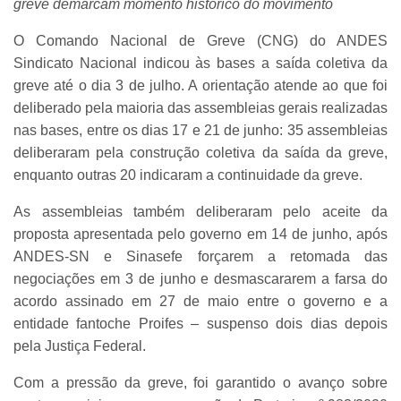
greve demarcam momento histórico do movimento
O Comando Nacional de Greve (CNG) do ANDES
Sindicato Nacional indicou às bases a saída coletiva da
greve até o dia 3 de julho. A orientação atende ao que foi
deliberado pela maioria das assembleias gerais realizadas
nas bases, entre os dias 17 e 21 de junho: 35 assembleias
deliberaram pela construção coletiva da saída da greve,
enquanto outras 20 indicaram a continuidade da greve.
As assembleias também deliberaram pelo aceite da
proposta apresentada pelo governo em 14 de junho, após
ANDES-SN e Sinasefe forçarem a retomada das
negociações em 3 de junho e desmascararem a farsa do
acordo assinado em 27 de maio entre o governo e a
entidade fantoche Proifes – suspenso dois dias depois
pela Justiça Federal.
Com a pressão da greve, foi garantido o avanço sobre