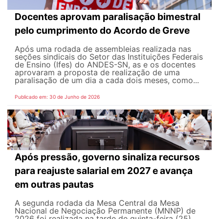
Docentes aprovam paralisação bimestral
pelo cumprimento do Acordo de Greve
Após uma rodada de assembleias realizada nas
seções sindicais do Setor das Instituições Federais
de Ensino (Ifes) do ANDES-SN, as e os docentes
aprovaram a proposta de realização de uma
paralisação de um dia a cada dois meses, como...
Publicado em: 30 de Junho de 2026
Após pressão, governo sinaliza recursos
para reajuste salarial em 2027 e avança
em outras pautas
A segunda rodada da Mesa Central da Mesa
Nacional de Negociação Permanente (MNNP) de
2026 foi realizada na tarde de quinta-feira (25),