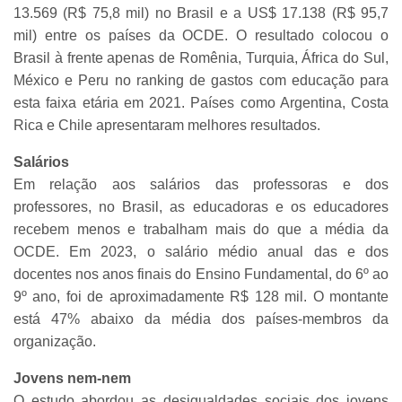
13.569 (R$ 75,8 mil) no Brasil e a US$ 17.138 (R$ 95,7
mil) entre os países da OCDE. O resultado colocou o
Brasil à frente apenas de Romênia, Turquia, África do Sul,
México e Peru no ranking de gastos com educação para
esta faixa etária em 2021. Países como Argentina, Costa
Rica e Chile apresentaram melhores resultados.
Salários
Em relação aos salários das professoras e dos
professores, no Brasil, as educadoras e os educadores
recebem menos e trabalham mais do que a média da
OCDE. Em 2023, o salário médio anual das e dos
docentes nos anos finais do Ensino Fundamental, do 6º ao
9º ano, foi de aproximadamente R$ 128 mil. O montante
está 47% abaixo da média dos países-membros da
organização.
Jovens nem-nem
O estudo abordou as desigualdades sociais dos jovens