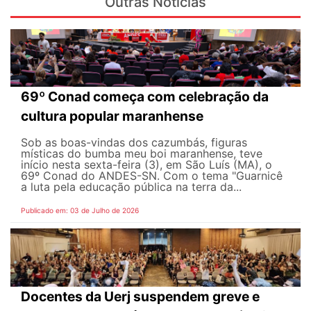
Outras Notícias
69º Conad começa com celebração da
cultura popular maranhense
Sob as boas-vindas dos cazumbás, figuras
místicas do bumba meu boi maranhense, teve
início nesta sexta-feira (3), em São Luís (MA), o
69º Conad do ANDES-SN. Com o tema "Guarnicê
a luta pela educação pública na terra da...
Publicado em: 03 de Julho de 2026
Docentes da Uerj suspendem greve e