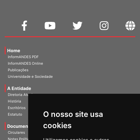
Home
InformANDES PDF
InformANDES Online
Publicações
Universidade e Sociedade
A Entidade
Diretoria Atual
História
O nosso site usa
Escritórios
Estatuto
cookies
Documentos
Circulares