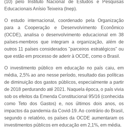
(10) pelo Instituto Nacional de Estudos e Pesquisas
Educacionais Anísio Teixeira (Inep).
O estudo internacional, coordenado pela Organização
para a Cooperação e Desenvolvimento Econômico
(OCDE), analisa o desenvolvimento educacional em 38
países-membros que integram a organização, além de
outros 11 países considerados "parceiros estratégicos" ou
que estão em processo de aderir à OCDE, como o Brasil.
O investimento público em educação no país caiu, em
média, 2,5% ao ano nesse período, resultado das políticas
de diminuição dos gastos públicos, especialmente a partir
de 2018 perdurando até 2021. Naquela época, o país vivia
sob os efeitos da Emenda Constitucional 95/16 (conhecida
como Teto dos Gastos) e, nos últimos dois anos, os
impactos da pandemia da Covid-19. Ao contrário do Brasil,
segundo o relatório, os países da OCDE aumentaram os
investimentos públicos em educação em 2,1%, em média.