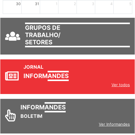
30
31
1
2
3
4
5
GRUPOS DE
TRABALHO/
SETORES
JORNAL
INFORM
ANDES
Ver todos
INFORM
ANDES
BOLETIM
Ver Informandes