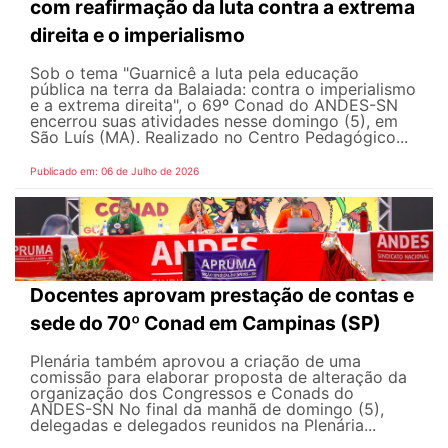
com reafirmação da luta contra a extrema
direita e o imperialismo
Sob o tema "Guarnicê a luta pela educação
pública na terra da Balaiada: contra o imperialismo
e a extrema direita", o 69º Conad do ANDES-SN
encerrou suas atividades nesse domingo (5), em
São Luís (MA). Realizado no Centro Pedagógico...
Publicado em: 06 de Julho de 2026
Docentes aprovam prestação de contas e
sede do 70º Conad em Campinas (SP)
Plenária também aprovou a criação de uma
comissão para elaborar proposta de alteração da
organização dos Congressos e Conads do
ANDES-SN No final da manhã de domingo (5),
delegadas e delegados reunidos na Plenária...