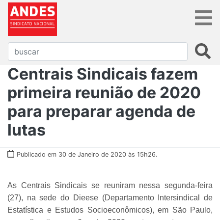
Centrais Sindicais fazem
primeira reunião de 2020
para preparar agenda de
lutas
Publicado em 30 de Janeiro de 2020 às 15h26.
As Centrais Sindicais se reuniram nessa segunda-feira
(27), na sede do Dieese (Departamento Intersindical de
Estatística e Estudos Socioeconômicos), em São Paulo,