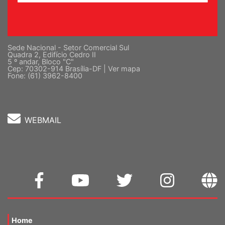
Sede Nacional - Setor Comercial Sul
Quadra 2, Edifício Cedro II
5 º andar, Bloco "C"
Cep: 70302-914 Brasília-DF |
Ver mapa
Fone: (61) 3962-8400
WEBMAIL
Home