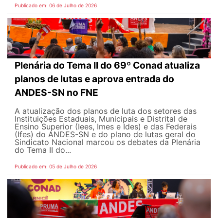
Publicado em: 06 de Julho de 2026
Plenária do Tema II do 69º Conad atualiza
planos de lutas e aprova entrada do
ANDES-SN no FNE
A atualização dos planos de luta dos setores das
Instituições Estaduais, Municipais e Distrital de
Ensino Superior (Iees, Imes e Ides) e das Federais
(Ifes) do ANDES-SN e do plano de lutas geral do
Sindicato Nacional marcou os debates da Plenária
do Tema II do...
Publicado em: 05 de Julho de 2026