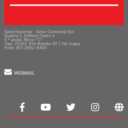
Sede Nacional - Setor Comercial Sul
Quadra 2, Edifício Cedro II
5 º andar, Bloco "C"
Cep: 70302-914 Brasília-DF |
Ver mapa
Fone: (61) 3962-8400
WEBMAIL
Home