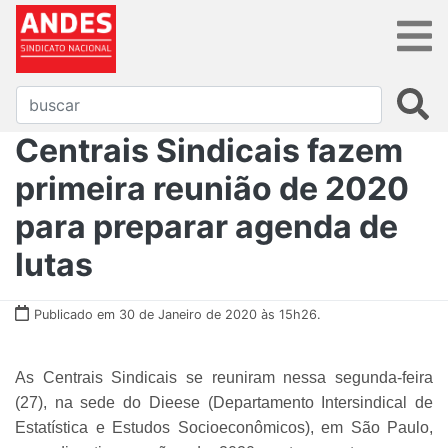
Centrais Sindicais fazem
primeira reunião de 2020
para preparar agenda de
lutas
Publicado em 30 de Janeiro de 2020 às 15h26.
As Centrais Sindicais se reuniram nessa segunda-feira
(27), na sede do Dieese (Departamento Intersindical de
Estatística e Estudos Socioeconômicos), em São Paulo,