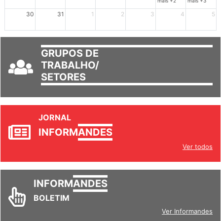
30
31
1
2
3
4
5
GRUPOS DE
TRABALHO/
SETORES
JORNAL
INFORM
ANDES
Ver todos
INFORM
ANDES
BOLETIM
Ver Informandes