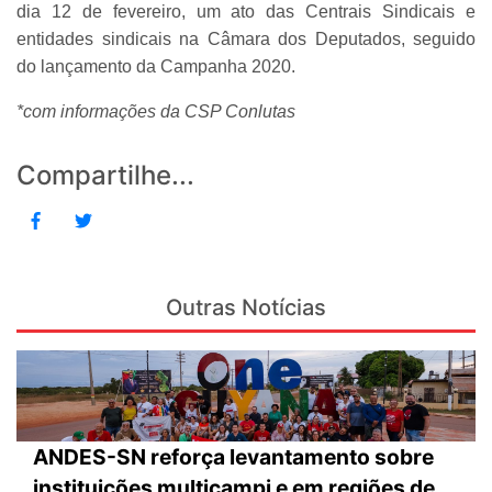
dia 12 de fevereiro, um ato das Centrais Sindicais e
entidades sindicais na Câmara dos Deputados, seguido
do lançamento da Campanha 2020.
*com informações da CSP Conlutas
Compartilhe...
Outras Notícias
ANDES-SN reforça levantamento sobre
instituições multicampi e em regiões de