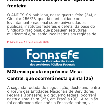
fronteira
O ANDES-SN publicou, nessa quarta-feira (24), a
Circular 256/26, que dá continuidade ao
levantamento nacional sobre universidades
públicas, institutos federais e cefets, da base do
Sindicato Nacional, que possuem estruturas
multicampi e/ou estão localizados em regiões de...
Publicado em: 25 de Junho de 2026
MGI envia pauta da próxima Mesa
Central, que ocorrerá nesta quinta (25)
A segunda rodada de negociação, deste ano, entre
o Fórum das Entidades Nacionais de Servidores
Federais (Fonasefe) e o governo federal ocorrerá
nesta quinta-feira (25), em Brasília (DF). A reunião
foi confirmada dias após o Fonasefe cobrar, via...