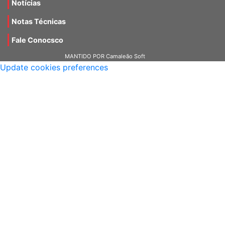
Notícias
Notas Técnicas
Fale Conocsco
MANTIDO POR Camaleão Soft
Update cookies preferences