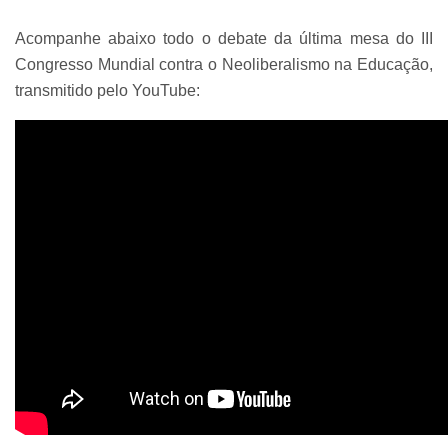
Acompanhe abaixo todo o debate da última mesa do III
Congresso Mundial contra o Neoliberalismo na Educação,
transmitido pelo YouTube: