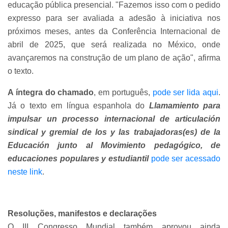
educação pública presencial. "Fazemos isso com o pedido
expresso para ser avaliada a adesão à iniciativa nos
próximos meses, antes da Conferência Internacional de
abril de 2025, que será realizada no México, onde
avançaremos na construção de um plano de ação", afirma
o texto.
A íntegra do chamado
, em português,
pode ser lida aqui
.
Já o texto em língua espanhola do
Llamamiento para
impulsar un processo internacional de articulación
sindical y gremial de los y las trabajadoras(es) de la
Educación junto al Movimiento pedagógico, de
educaciones populares y estudiantil
pode ser acessado
neste link
.
Resoluções, manifestos e declarações
O III Congresso Mundial também aprovou ainda