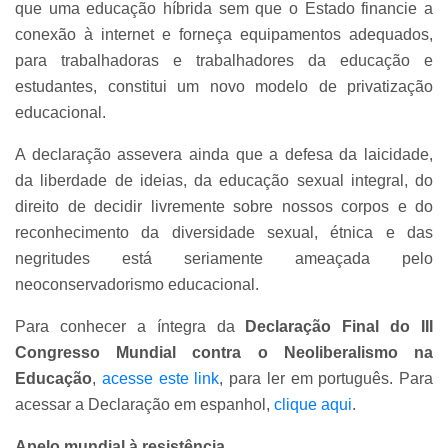
que uma educação híbrida sem que o Estado financie a
conexão à internet e forneça equipamentos adequados,
para trabalhadoras e trabalhadores da educação e
estudantes, constitui um novo modelo de privatização
educacional.
A declaração assevera ainda que a defesa da laicidade,
da liberdade de ideias, da educação sexual integral, do
direito de decidir livremente sobre nossos corpos e do
reconhecimento da diversidade sexual, étnica e das
negritudes está seriamente ameaçada pelo
neoconservadorismo educacional.
Para conhecer a íntegra da
Declaração Final do III
Congresso Mundial contra o Neoliberalismo na
Educação
,
acesse este link
, para ler em português. Para
acessar a Declaração em espanhol,
clique aqui
.
Apelo mundial à resistência