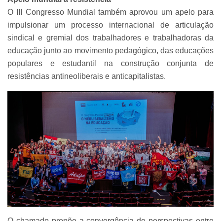
O III Congresso Mundial também aprovou um apelo para
impulsionar um processo internacional de articulação
sindical e gremial dos trabalhadores e trabalhadoras da
educação junto ao movimento pedagógico, das educações
populares e estudantil na construção conjunta de
resistências antineoliberais e anticapitalistas.
O chamado propõe a convergência de perspectivas entre