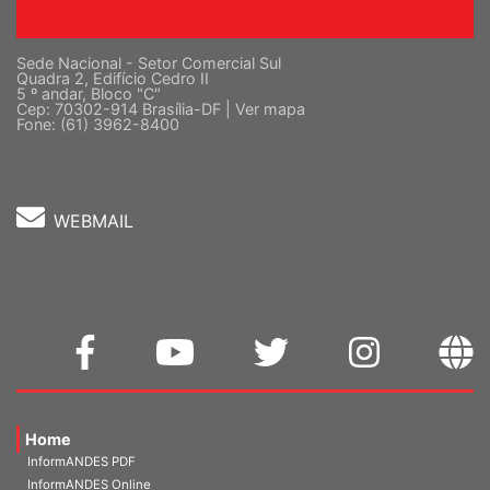
Sede Nacional - Setor Comercial Sul
Quadra 2, Edifício Cedro II
5 º andar, Bloco "C"
Cep: 70302-914 Brasília-DF |
Ver mapa
Fone: (61) 3962-8400
WEBMAIL
Home
InformANDES PDF
InformANDES Online