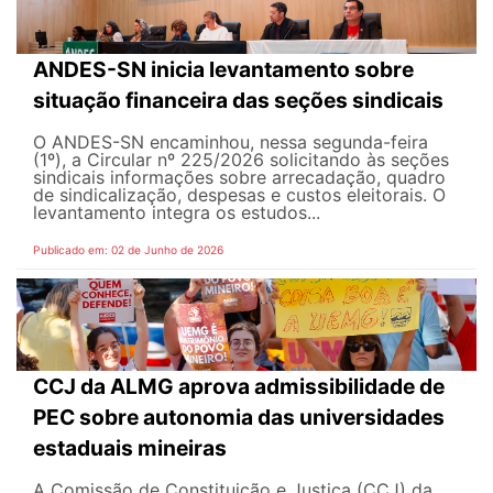
ANDES-SN inicia levantamento sobre
situação financeira das seções sindicais
O ANDES-SN encaminhou, nessa segunda-feira
(1º), a Circular nº 225/2026 solicitando às seções
sindicais informações sobre arrecadação, quadro
de sindicalização, despesas e custos eleitorais. O
levantamento integra os estudos...
Publicado em: 02 de Junho de 2026
CCJ da ALMG aprova admissibilidade de
PEC sobre autonomia das universidades
estaduais mineiras
A Comissão de Constituição e Justiça (CCJ) da