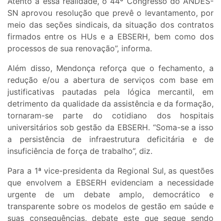
Atento a essa realidade, o 44º Congresso do ANDES-
SN aprovou resolução que prevê o levantamento, por
meio das seções sindicais, da situação dos contratos
firmados entre os HUs e a EBSERH, bem como dos
processos de sua renovação”, informa.
Além disso, Mendonça reforça que o fechamento, a
redução e/ou a abertura de serviços com base em
justificativas pautadas pela lógica mercantil, em
detrimento da qualidade da assistência e da formação,
tornaram-se parte do cotidiano dos hospitais
universitários sob gestão da EBSERH. “Soma-se a isso
a persistência de infraestrutura deficitária e de
insuficiência de força de trabalho”, diz.
Para a 1ª vice-presidenta da Regional Sul, as questões
que envolvem a EBSERH evidenciam a necessidade
urgente de um debate amplo, democrático e
transparente sobre os modelos de gestão em saúde e
suas consequências, debate este que segue sendo