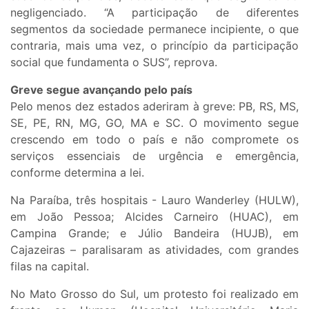
negligenciado. “A participação de diferentes
segmentos da sociedade permanece incipiente, o que
contraria, mais uma vez, o princípio da participação
social que fundamenta o SUS”, reprova.
Greve segue avançando pelo país
Pelo menos dez estados aderiram à greve: PB, RS, MS,
SE, PE, RN, MG, GO, MA e SC. O movimento segue
crescendo em todo o país e não compromete os
serviços essenciais de urgência e emergência,
conforme determina a lei.
Na Paraíba, três hospitais - Lauro Wanderley (HULW),
em João Pessoa; Alcides Carneiro (HUAC), em
Campina Grande; e Júlio Bandeira (HUJB), em
Cajazeiras – paralisaram as atividades, com grandes
filas na capital.
No Mato Grosso do Sul, um protesto foi realizado em