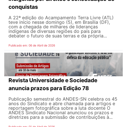
conquistas
A 22ª edição do Acampamento Terra Livre (ATL)
teve início nesse domingo (5), em Brasília (DF),
com a chegada de milhares de lideranças
indígenas de diversas regiões do país para
debater o futuro de suas terras e da própria...
Publicado em: 06 de Abril de 2026
Revista Universidade e Sociedade
anuncia prazos para Edição 78
Publicação semestral do ANDES-SN celebra os 45
anos do Sindicato e abre chamada para artigos e
reportagem fotográfica sobre a luta docente O
ANDES Sindicato Nacional anunciou os prazos e
diretrizes para a submissão de contribuições à...
Publicado em: 01 de Abril de 2026