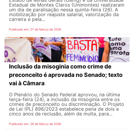
Estado de Minas Gerais (Uemg) e da Universidade
Estadual de Montes Claros (Unimontes) realizaram
um dia de paralisação nessa quinta-feira (26). A
mobilização por reajuste salarial, valorização da
carreira e pela...
Publicado em: 27 de Março de 2026
Inclusão da misoginia como crime de
preconceito é aprovada no Senado; texto
vai à Câmara
O Plenário do Senado Federal aprovou, na última
terça-feira (24), a inclusão da misoginia entre os
crimes de preconceito ou discriminação. O Projeto
de Lei (PL) 896/2023 estabelece pena de dois a
cinco anos de reclusão, além de multa, para...
Publicado em: 26 de Março de 2026