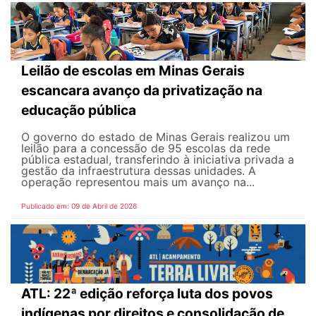
Leilão de escolas em Minas Gerais
escancara avanço da privatização na
educação pública
O governo do estado de Minas Gerais realizou um
leilão para a concessão de 95 escolas da rede
pública estadual, transferindo à iniciativa privada a
gestão da infraestrutura dessas unidades. A
operação representou mais um avanço na...
Publicado em: 09 de Abril de 2026
ATL: 22ª edição reforça luta dos povos
indígenas por direitos e consolidação de