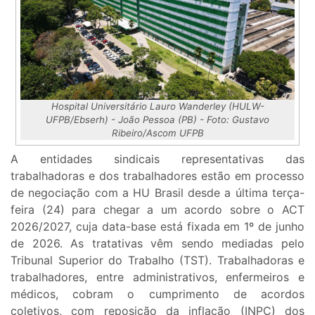
Hospital Universitário Lauro Wanderley (HULW-
UFPB/Ebserh) - João Pessoa (PB) - Foto: Gustavo
Ribeiro/Ascom UFPB
A entidades sindicais representativas das
trabalhadoras e dos trabalhadores estão em processo
de negociação com a HU Brasil desde a última terça-
feira (24) para chegar a um acordo sobre o ACT
2026/2027, cuja data-base está fixada em 1º de junho
de 2026. As tratativas vêm sendo mediadas pelo
Tribunal Superior do Trabalho (TST). Trabalhadoras e
trabalhadores, entre administrativos, enfermeiros e
médicos, cobram o cumprimento de acordos
coletivos, com reposição da inflação (INPC) dos