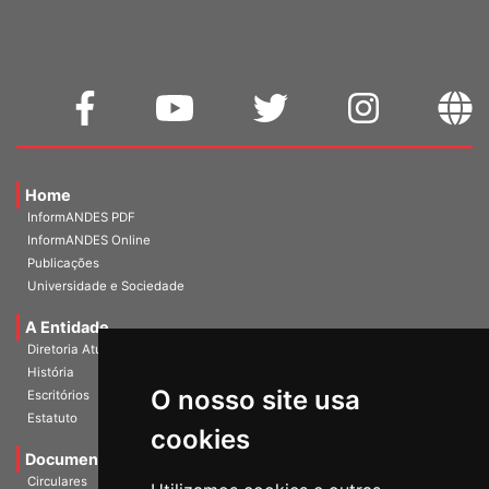
Home
InformANDES PDF
InformANDES Online
Publicações
Universidade e Sociedade
A Entidade
Diretoria Atual
História
O nosso site usa
Escritórios
Estatuto
cookies
Documentos
Circulares