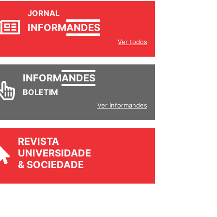
JORNAL
INFORM
ANDES
Ver todos
INFORM
ANDES
BOLETIM
Ver Informandes
REVISTA
UNIVERSIDADE
& SOCIEDADE