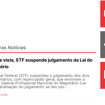
ras Notícias
 vista, STF suspende julgamento da Lei do
ério
al Federal (STF) suspendeu o julgamento dos dois
inários, com repercussão geral, que envolvem a
Salarial Profissional Nacional do Magistério (Lei
aralisação do julgamento se deu por...
e 2026