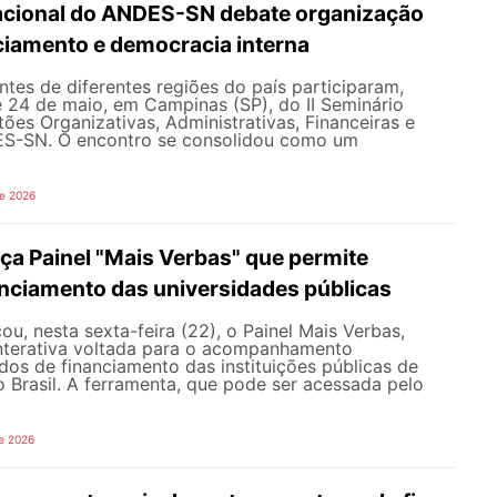
Nacional do ANDES-SN debate organização
nciamento e democracia interna
tes de diferentes regiões do país participaram,
e 24 de maio, em Campinas (SP), do II Seminário
ões Organizativas, Administrativas, Financeiras e
ES-SN. O encontro se consolidou como um
de 2026
a Painel "Mais Verbas" que permite
anciamento das universidades públicas
, nesta sexta-feira (22), o Painel Mais Verbas,
nterativa voltada para o acompanhamento
os de financiamento das instituições públicas de
o Brasil. A ferramenta, que pode ser acessada pelo
e 2026