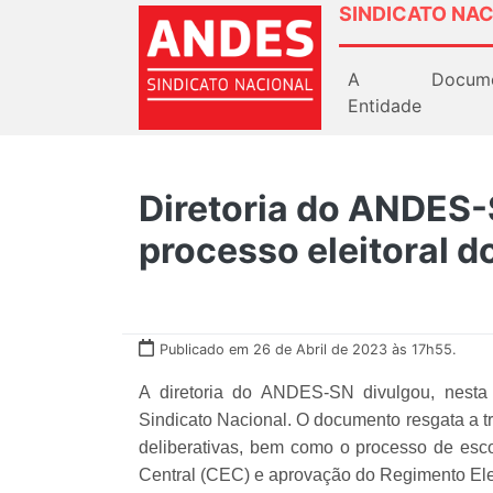
SINDICATO NAC
A
Docum
Entidade
Diretoria do ANDES-
processo eleitoral d
Publicado em 26 de Abril de 2023 às 17h55.
A diretoria do ANDES-SN divulgou, nesta q
Sindicato Nacional. O documento resgata a tra
deliberativas, bem como o processo de es
Central (CEC) e aprovação do Regimento Elei