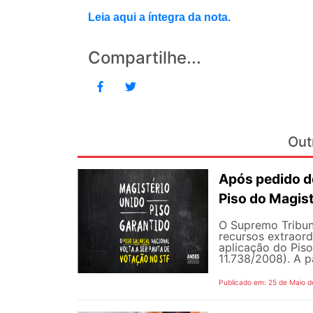
Leia aqui a íntegra da nota.
Compartilhe...
Out
Após pedido de
Piso do Magist
O Supremo Tribun
recursos extraord
aplicação do Piso 
11.738/2008). A p
Publicado em: 25 de Maio d