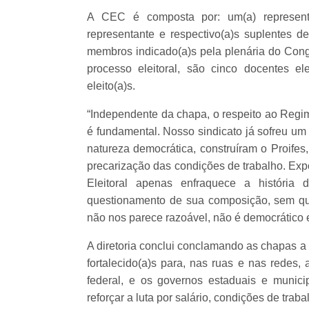
A CEC é composta por: um(a) representan
representante e respectivo(a)s suplentes d
membros indicado(a)s pela plenária do Cong
processo eleitoral, são cinco docentes e
eleito(a)s.
“Independente da chapa, o respeito ao Regime
é fundamental. Nosso sindicato já sofreu um
natureza democrática, construíram o Proifes
precarização das condições de trabalho. Exp
Eleitoral apenas enfraquece a história
questionamento de sua composição, sem que
não nos parece razoável, não é democrático e
A diretoria conclui conclamando as chapas a
fortalecido(a)s para, nas ruas e nas redes,
federal, e os governos estaduais e munici
reforçar a luta por salário, condições de trab