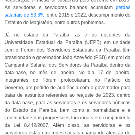
As servidoras e servidores baianos acumulam
perdas
salariais de 53,3%
, entre 2015 e 2022, descumprimento do
Estatuto do Magistério, entre outros problemas.
Já no estado da Paraíba, as e os docentes da
Universidade Estadual da Paraíba (UEPB) em unidade
com o Fórum dos Servidores Estaduais da Paraíba têm
pressionado o governador João Azevêdo (PSB) em prol da
Campanha Salarial dos Servidores da Paraíba dentro da
data-base, no mês de janeiro. No dia 17 de janeiro,
integrantes do Fórum protocolaram, no Palácio do
Governo, um pedido de audiência com o governador para
tratar de assuntos referentes ao reajuste de 2023, dentro
da data-base, para as servidoras e os servidores públicos
do Estado da Paraíba, bem como a normalidade e a
continuidade das progressões funcionais em cumprimento
da Lei 8.442/2007. Além disso, as servidoras e os
servidores estão nas redes sociais chamando atenção do