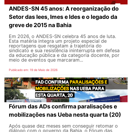
ANDES-SN 45 anos: A reorganização do
Setor das Iees, Imes e Ides e o legado da
greve de 2015 na Bahia
Em 2026, o ANDES-SN celebra 45 anos de luta.
Esta matéria integra um projeto especial de
reportagens que resgatam a trajetória do
sindicato e sua resistência ininterrupta em defesa
da educação pública e da categoria docente, por
meio de eventos que marcaram...
Publicado em: 19 de Maio de 2026
Fórum das ADs confirma paralisações e
mobilizações nas Ueba nesta quarta (20)
Após quase dez meses sem conseguir retomar o
diálogo com o governo da Bahia, o Fórum das