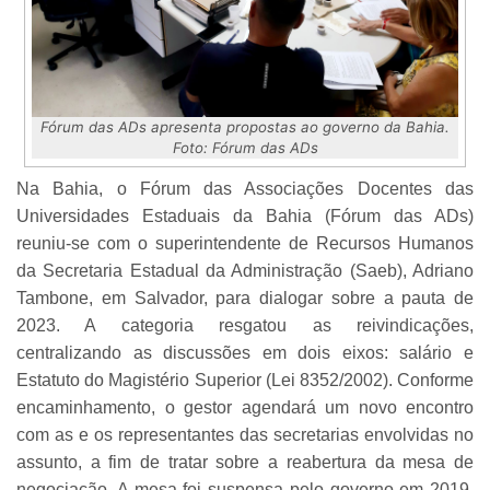
Fórum das ADs apresenta propostas ao governo da Bahia.
Foto: Fórum das ADs
Na Bahia, o Fórum das Associações Docentes das
Universidades Estaduais da Bahia (Fórum das ADs)
reuniu-se com o superintendente de Recursos Humanos
da Secretaria Estadual da Administração (Saeb), Adriano
Tambone, em Salvador, para dialogar sobre a pauta de
2023. A categoria resgatou as reivindicações,
centralizando as discussões em dois eixos: salário e
Estatuto do Magistério Superior (Lei 8352/2002). Conforme
encaminhamento, o gestor agendará um novo encontro
com as e os representantes das secretarias envolvidas no
assunto, a fim de tratar sobre a reabertura da mesa de
negociação. A mesa foi suspensa pelo governo em 2019.