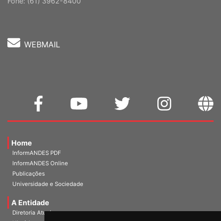
Cep: 70302-914 Brasília-DF |
Ver mapa
Fone: (61) 3962-8400
WEBMAIL
Home
InformANDES PDF
InformANDES Online
Publicações
Universidade e Sociedade
A Entidade
Diretoria Atual