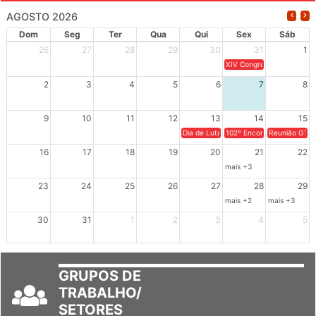
AGOSTO 2026
Dom
Seg
Ter
Qua
Qui
Sex
Sáb
26
27
28
29
30
31
1
XIV Congresso Brasileiro 
2
3
4
5
6
7
8
9
10
11
12
13
14
15
Dia de Luta em Defesa de Cuba e da S
102º Encontro da Regional
Reunião GTPE
16
17
18
19
20
21
22
mais +3
23
24
25
26
27
28
29
mais +2
mais +3
30
31
1
2
3
4
5
GRUPOS DE
TRABALHO/