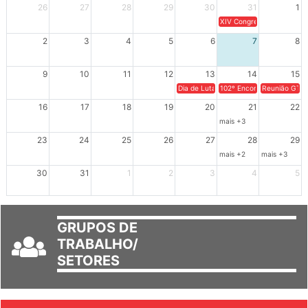
Dom
Seg
Ter
Qua
Qui
Sex
Sáb
26
27
28
29
30
31
1
XIV Congresso Brasileiro 
2
3
4
5
6
7
8
9
10
11
12
13
14
15
Dia de Luta em Defesa de Cuba e da S
102º Encontro da Regional
Reunião GTPE
16
17
18
19
20
21
22
mais +3
23
24
25
26
27
28
29
mais +2
mais +3
30
31
1
2
3
4
5
GRUPOS DE
TRABALHO/
SETORES