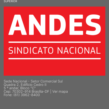
SINDICATO NACIONAL DOS DOCENTES DAS INSTITUIÇÕES DE ENSINO
SUPERIOR
Sede Nacional - Setor Comercial Sul
Quadra 2, Edifício Cedro II
5 º andar, Bloco "C"
Cep: 70302-914 Brasília-DF |
Ver mapa
Fone: (61) 3962-8400