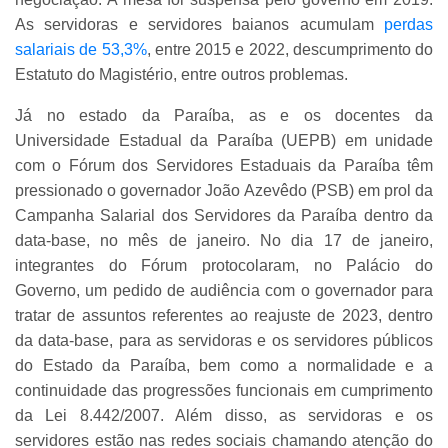
As servidoras e servidores baianos acumulam
perdas
salariais de 53,3%
, entre 2015 e 2022, descumprimento do
Estatuto do Magistério, entre outros problemas.
Já no estado da Paraíba, as e os docentes da
Universidade Estadual da Paraíba (UEPB) em unidade
com o Fórum dos Servidores Estaduais da Paraíba têm
pressionado o governador João Azevêdo (PSB) em prol da
Campanha Salarial dos Servidores da Paraíba dentro da
data-base, no mês de janeiro. No dia 17 de janeiro,
integrantes do Fórum protocolaram, no Palácio do
Governo, um pedido de audiência com o governador para
tratar de assuntos referentes ao reajuste de 2023, dentro
da data-base, para as servidoras e os servidores públicos
do Estado da Paraíba, bem como a normalidade e a
continuidade das progressões funcionais em cumprimento
da Lei 8.442/2007. Além disso, as servidoras e os
servidores estão nas redes sociais chamando atenção do