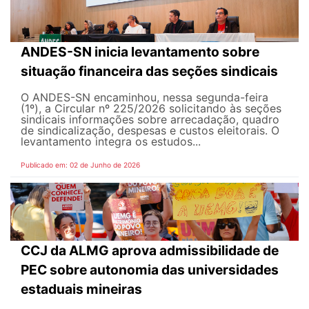
ANDES-SN inicia levantamento sobre
situação financeira das seções sindicais
O ANDES-SN encaminhou, nessa segunda-feira
(1º), a Circular nº 225/2026 solicitando às seções
sindicais informações sobre arrecadação, quadro
de sindicalização, despesas e custos eleitorais. O
levantamento integra os estudos...
Publicado em: 02 de Junho de 2026
CCJ da ALMG aprova admissibilidade de
PEC sobre autonomia das universidades
estaduais mineiras