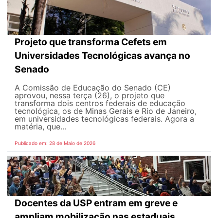
Projeto que transforma Cefets em
Universidades Tecnológicas avança no
Senado
A Comissão de Educação do Senado (CE)
aprovou, nessa terça (26), o projeto que
transforma dois centros federais de educação
tecnológica, os de Minas Gerais e Rio de Janeiro,
em universidades tecnológicas federais. Agora a
matéria, que...
Publicado em: 28 de Maio de 2026
Docentes da USP entram em greve e
ampliam mobilização nas estaduais