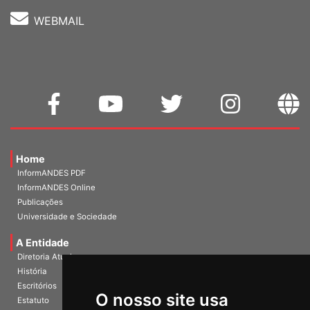
WEBMAIL
Home
InformANDES PDF
InformANDES Online
Publicações
Universidade e Sociedade
A Entidade
Diretoria Atual
História
O nosso site usa
Escritórios