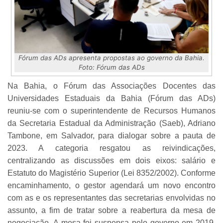
Fórum das ADs apresenta propostas ao governo da Bahia.
Foto: Fórum das ADs
Na Bahia, o Fórum das Associações Docentes das
Universidades Estaduais da Bahia (Fórum das ADs)
reuniu-se com o superintendente de Recursos Humanos
da Secretaria Estadual da Administração (Saeb), Adriano
Tambone, em Salvador, para dialogar sobre a pauta de
2023. A categoria resgatou as reivindicações,
centralizando as discussões em dois eixos: salário e
Estatuto do Magistério Superior (Lei 8352/2002). Conforme
encaminhamento, o gestor agendará um novo encontro
com as e os representantes das secretarias envolvidas no
assunto, a fim de tratar sobre a reabertura da mesa de
negociação. A mesa foi suspensa pelo governo em 2019.