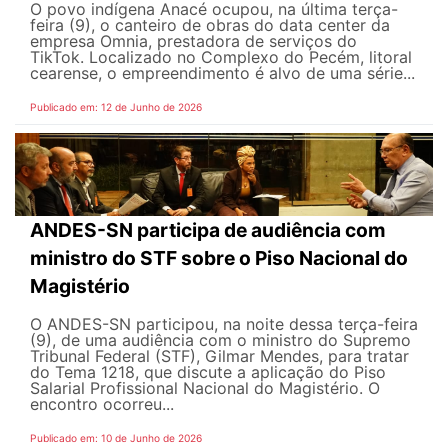
O povo indígena Anacé ocupou, na última terça-
feira (9), o canteiro de obras do data center da
empresa Omnia, prestadora de serviços do
TikTok. Localizado no Complexo do Pecém, litoral
cearense, o empreendimento é alvo de uma série...
Publicado em: 12 de Junho de 2026
ANDES-SN participa de audiência com
ministro do STF sobre o Piso Nacional do
Magistério
O ANDES-SN participou, na noite dessa terça-feira
(9), de uma audiência com o ministro do Supremo
Tribunal Federal (STF), Gilmar Mendes, para tratar
do Tema 1218, que discute a aplicação do Piso
Salarial Profissional Nacional do Magistério. O
encontro ocorreu...
Publicado em: 10 de Junho de 2026