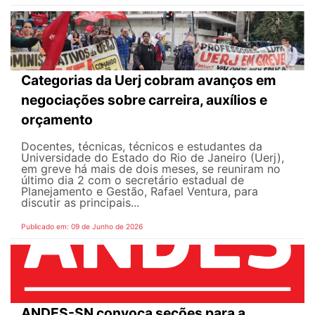
Categorias da Uerj cobram avanços em
negociações sobre carreira, auxílios e
orçamento
Docentes, técnicas, técnicos e estudantes da
Universidade do Estado do Rio de Janeiro (Uerj),
em greve há mais de dois meses, se reuniram no
último dia 2 com o secretário estadual de
Planejamento e Gestão, Rafael Ventura, para
discutir as principais...
Publicado em: 09 de Junho de 2026
ANDES-SN convoca seções para a