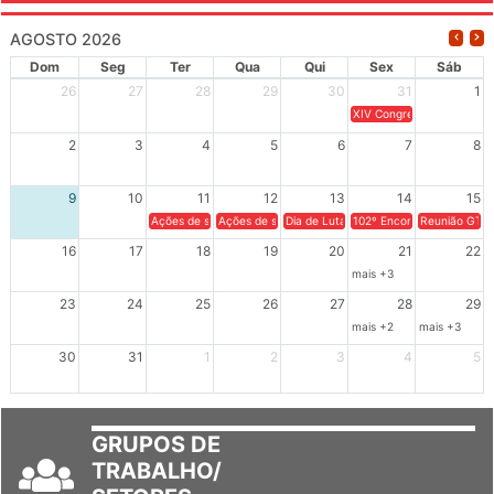
AGOSTO 2026
Dom
Seg
Ter
Qua
Qui
Sex
Sáb
26
27
28
29
30
31
1
XIV Congresso Brasileiro 
2
3
4
5
6
7
8
9
10
11
12
13
14
15
Ações de solidariedade a Cuba no Rio Grande do Sul - 100 anos 
Ações de solidariedade a Cuba no Rio Grande do Su
Dia de Luta em Defesa de Cuba e da S
102º Encontro da Regional
Reunião GTPE
16
17
18
19
20
21
22
mais +3
23
24
25
26
27
28
29
mais +2
mais +3
30
31
1
2
3
4
5
GRUPOS DE
TRABALHO/