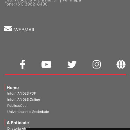
5 º andar, Bloco "C"
Cep: 70302-914 Brasília-DF |
Ver mapa
Fone: (61) 3962-8400
WEBMAIL
Home
InformANDES PDF
InformANDES Online
Publicações
Universidade e Sociedade
A Entidade