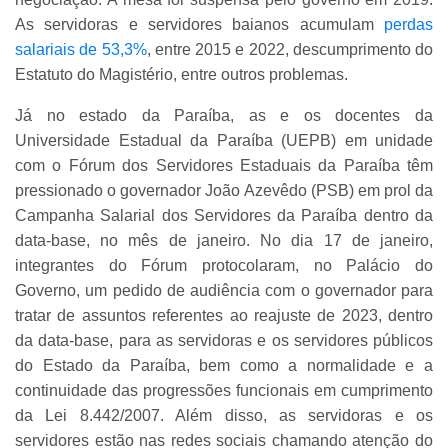
As servidoras e servidores baianos acumulam
perdas
salariais de 53,3%
, entre 2015 e 2022, descumprimento do
Estatuto do Magistério, entre outros problemas.
Já no estado da Paraíba, as e os docentes da
Universidade Estadual da Paraíba (UEPB) em unidade
com o Fórum dos Servidores Estaduais da Paraíba têm
pressionado o governador João Azevêdo (PSB) em prol da
Campanha Salarial dos Servidores da Paraíba dentro da
data-base, no mês de janeiro. No dia 17 de janeiro,
integrantes do Fórum protocolaram, no Palácio do
Governo, um pedido de audiência com o governador para
tratar de assuntos referentes ao reajuste de 2023, dentro
da data-base, para as servidoras e os servidores públicos
do Estado da Paraíba, bem como a normalidade e a
continuidade das progressões funcionais em cumprimento
da Lei 8.442/2007. Além disso, as servidoras e os
servidores estão nas redes sociais chamando atenção do