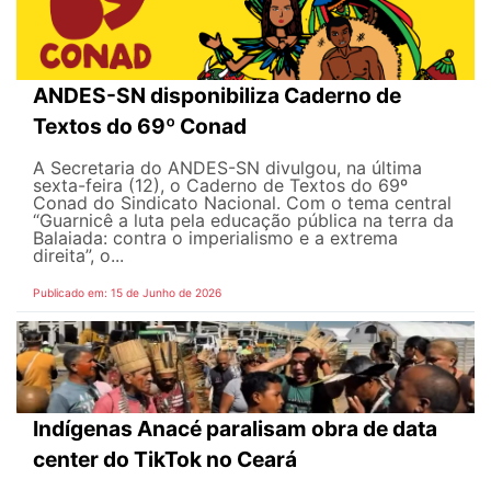
ANDES-SN disponibiliza Caderno de
Textos do 69º Conad
A Secretaria do ANDES-SN divulgou, na última
sexta-feira (12), o Caderno de Textos do 69º
Conad do Sindicato Nacional. Com o tema central
“Guarnicê a luta pela educação pública na terra da
Balaiada: contra o imperialismo e a extrema
direita”, o...
Publicado em: 15 de Junho de 2026
Indígenas Anacé paralisam obra de data
center do TikTok no Ceará