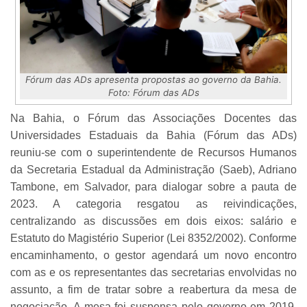
Fórum das ADs apresenta propostas ao governo da Bahia.
Foto: Fórum das ADs
Na Bahia, o Fórum das Associações Docentes das
Universidades Estaduais da Bahia (Fórum das ADs)
reuniu-se com o superintendente de Recursos Humanos
da Secretaria Estadual da Administração (Saeb), Adriano
Tambone, em Salvador, para dialogar sobre a pauta de
2023. A categoria resgatou as reivindicações,
centralizando as discussões em dois eixos: salário e
Estatuto do Magistério Superior (Lei 8352/2002). Conforme
encaminhamento, o gestor agendará um novo encontro
com as e os representantes das secretarias envolvidas no
assunto, a fim de tratar sobre a reabertura da mesa de
negociação. A mesa foi suspensa pelo governo em 2019.