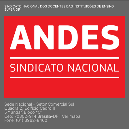
SINDICATO NACIONAL DOS DOCENTES DAS INSTITUIÇÕES DE ENSINO
SUPERIOR
Sede Nacional - Setor Comercial Sul
Quadra 2, Edifício Cedro II
5 º andar, Bloco "C"
Cep: 70302-914 Brasília-DF |
Ver mapa
Fone: (61) 3962-8400