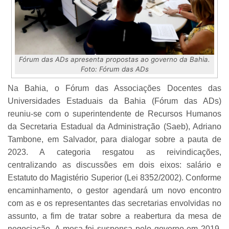
Fórum das ADs apresenta propostas ao governo da Bahia.
Foto: Fórum das ADs
Na Bahia, o Fórum das Associações Docentes das
Universidades Estaduais da Bahia (Fórum das ADs)
reuniu-se com o superintendente de Recursos Humanos
da Secretaria Estadual da Administração (Saeb), Adriano
Tambone, em Salvador, para dialogar sobre a pauta de
2023. A categoria resgatou as reivindicações,
centralizando as discussões em dois eixos: salário e
Estatuto do Magistério Superior (Lei 8352/2002). Conforme
encaminhamento, o gestor agendará um novo encontro
com as e os representantes das secretarias envolvidas no
assunto, a fim de tratar sobre a reabertura da mesa de
negociação. A mesa foi suspensa pelo governo em 2019.