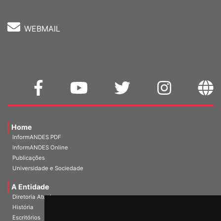
WEBMAIL
Home
InformANDES PDF
InformANDES Online
Publicações
Universidade e Sociedade
A Entidade
Diretoria Atual
História