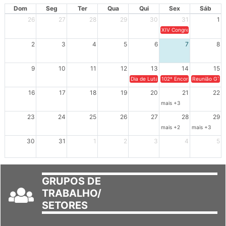
AGOSTO 2026
Dom
Seg
Ter
Qua
Qui
Sex
Sáb
26
27
28
29
30
31
1
XIV Congresso Brasileiro 
2
3
4
5
6
7
8
9
10
11
12
13
14
15
Dia de Luta em Defesa de Cuba e da S
102º Encontro da Regional
Reunião GTPE
16
17
18
19
20
21
22
mais +3
23
24
25
26
27
28
29
mais +2
mais +3
30
31
1
2
3
4
5
GRUPOS DE
TRABALHO/
SETORES