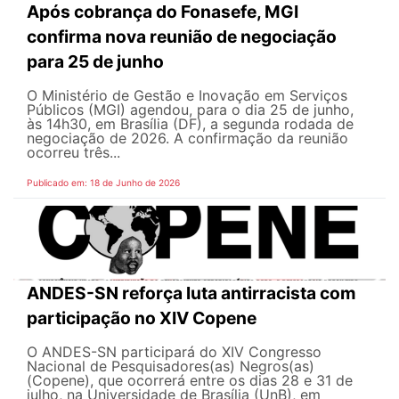
Após cobrança do Fonasefe, MGI
confirma nova reunião de negociação
para 25 de junho
O Ministério de Gestão e Inovação em Serviços
Públicos (MGI) agendou, para o dia 25 de junho,
às 14h30, em Brasília (DF), a segunda rodada de
negociação de 2026. A confirmação da reunião
ocorreu três...
Publicado em: 18 de Junho de 2026
ANDES-SN reforça luta antirracista com
participação no XIV Copene
O ANDES-SN participará do XIV Congresso
Nacional de Pesquisadores(as) Negros(as)
(Copene), que ocorrerá entre os dias 28 e 31 de
julho, na Universidade de Brasília (UnB), em