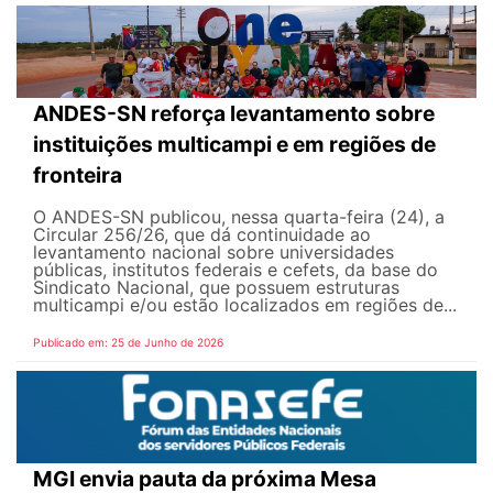
ANDES-SN reforça levantamento sobre
instituições multicampi e em regiões de
fronteira
O ANDES-SN publicou, nessa quarta-feira (24), a
Circular 256/26, que dá continuidade ao
levantamento nacional sobre universidades
públicas, institutos federais e cefets, da base do
Sindicato Nacional, que possuem estruturas
multicampi e/ou estão localizados em regiões de...
Publicado em: 25 de Junho de 2026
MGI envia pauta da próxima Mesa