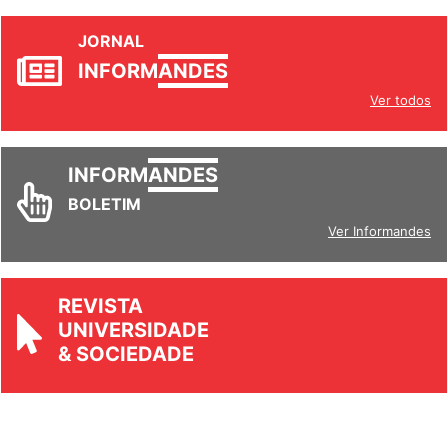
JORNAL
INFORM
ANDES
Ver todos
INFORM
ANDES
BOLETIM
Ver Informandes
REVISTA
UNIVERSIDADE
& SOCIEDADE