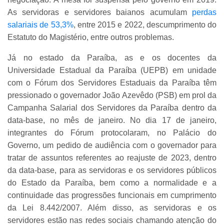
As servidoras e servidores baianos acumulam
perdas
salariais de 53,3%
, entre 2015 e 2022, descumprimento do
Estatuto do Magistério, entre outros problemas.
Já no estado da Paraíba, as e os docentes da
Universidade Estadual da Paraíba (UEPB) em unidade
com o Fórum dos Servidores Estaduais da Paraíba têm
pressionado o governador João Azevêdo (PSB) em prol da
Campanha Salarial dos Servidores da Paraíba dentro da
data-base, no mês de janeiro. No dia 17 de janeiro,
integrantes do Fórum protocolaram, no Palácio do
Governo, um pedido de audiência com o governador para
tratar de assuntos referentes ao reajuste de 2023, dentro
da data-base, para as servidoras e os servidores públicos
do Estado da Paraíba, bem como a normalidade e a
continuidade das progressões funcionais em cumprimento
da Lei 8.442/2007. Além disso, as servidoras e os
servidores estão nas redes sociais chamando atenção do