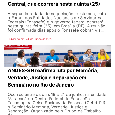
Central, que ocorrerá nesta quinta (25)
A segunda rodada de negociação, deste ano, entre
o Fórum das Entidades Nacionais de Servidores
Federais (Fonasefe) e o governo federal ocorrerá
nesta quinta-feira (25), em Brasília (DF). A reunião
foi confirmada dias após o Fonasefe cobrar, via...
Publicado em: 24 de Junho de 2026
ANDES-SN reafirma luta por Memória,
Verdade, Justiça e Reparação em
Seminário no Rio de Janeiro
Ocorreu entre os dias 19 e 21 de junho, na unidade
Maracanã do Centro Federal de Educação
Tecnológica Celso Suckow da Fonseca (Cefet-RJ),
o Seminário Memória, Verdade, Justiça e
Reparação. Organizado pelo Grupo de Trabalho