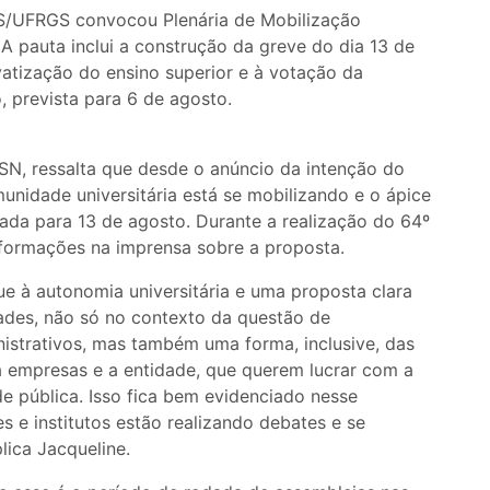
S/UFRGS convocou Plenária de Mobilização
 A pauta inclui a construção da greve do dia 13 de
vatização do ensino superior e à votação da
 prevista para 6 de agosto.
SN, ressalta que desde o anúncio da intenção do
nidade universitária está se mobilizando e o ápice
ada para 13 de agosto. Durante a realização do 64º
ormações na imprensa sobre a proposta.
ue à autonomia universitária e uma proposta clara
ades, não só no contexto da questão de
istrativos, mas também uma forma, inclusive, das
 a empresas e a entidade, que querem lucrar com a
 pública. Isso fica bem evidenciado nesse
s e institutos estão realizando debates e se
lica Jacqueline.