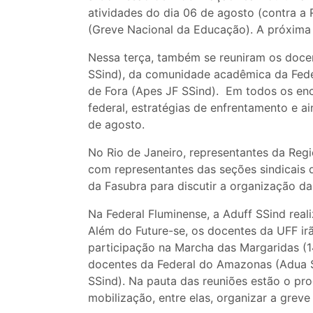
atividades do dia 06 de agosto (contra a 
(Greve Nacional da Educação). A próxima 
Nessa terça, também se reuniram os doce
SSind), da comunidade acadêmica da Fede
de Fora (Apes JF SSind). Em todos os enc
federal, estratégias de enfrentamento e a
de agosto.
No Rio de Janeiro, representantes da Re
com representantes das seções sindicais
da Fasubra para discutir a organização da
Na Federal Fluminense, a Aduff SSind reali
Além do Future-se, os docentes da UFF irã
participação na Marcha das Margaridas (1
docentes da Federal do Amazonas (Adua SS
SSind). Na pauta das reuniões estão o pro
mobilização, entre elas, organizar a greve