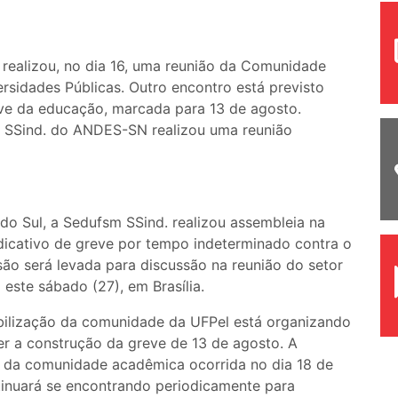
realizou, no dia 16, uma reunião da Comunidade
rsidades Públicas. Outro encontro está previsto
reve da educação, marcada para 13 de agosto.
 SSind. do ANDES-SN realizou uma reunião
do Sul, a Sedufsm SSind. realizou assembleia na
indicativo de greve por tempo indeterminado contra o
são será levada para discussão na reunião do setor
este sábado (27), em Brasília.
bilização da comunidade da UFPel está organizando
r a construção da greve de 13 de agosto. A
l da comunidade acadêmica ocorrida no dia 18 de
ntinuará se encontrando periodicamente para