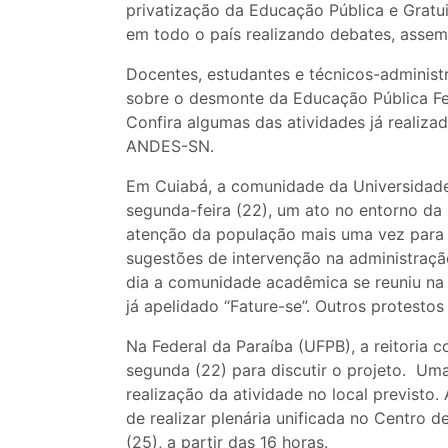
privatização da Educação Pública e Gratu
em todo o país realizando debates, assem
Docentes, estudantes e técnicos-administ
sobre o desmonte da Educação Pública Fede
Confira algumas das atividades já realiza
ANDES-SN.
Em Cuiabá, a comunidade da Universidade
segunda-feira (22), um ato no entorno da i
atenção da população mais uma vez para o
sugestões de intervenção na administraçã
dia a comunidade acadêmica se reuniu na A
já apelidado “Fature-se”. Outros protestos
Na Federal da Paraíba (UFPB), a reitoria 
segunda (22) para discutir o projeto. Uma
realização da atividade no local previsto.
de realizar plenária unificada no Centro de
(25), a partir das 16 horas.