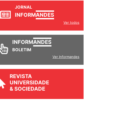
JORNAL
INFORM
ANDES
Ver todos
INFORM
ANDES
BOLETIM
Ver Informandes
REVISTA
UNIVERSIDADE
& SOCIEDADE