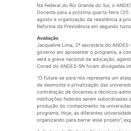
Na Federal do Rio Grande do Sul, o ANDE
Docente para a próxima quarta-feira (31).
agosto e organização da resistência à pri
Reforma da Previdência em segundo turno,
Avaliação
Jacqueline Lima, 2ª secretária do ANDES-
governo em apresentar o programa, a comu
será a greve nacional da educação, agend
Conad do ANDES-SN foram divulgadas inf
“O Future-se para nós representa um ataq
de desmonte e privatização das universid
contratação de docentes e técnicos-admin
instituições federais serem subordinadas
produção do conhecimento na universidade
programa. Hoje, as diferentes universidade
organizando para barrar esse projeto”, exp