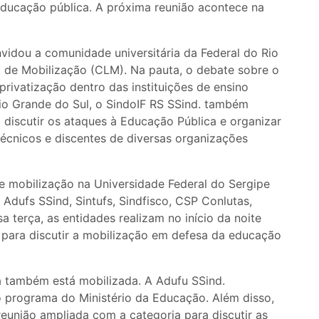
 educação pública. A próxima reunião acontece na
vidou a comunidade universitária da Federal do Rio
 de Mobilização (CLM). Na pauta, o debate sobre o
privatização dentro das instituições de ensino
 Rio Grande do Sul, o SindoIF RS SSind. também
 discutir os ataques à Educação Pública e organizar
 técnicos e discentes de diversas organizações
 mobilização na Universidade Federal do Sergipe
Adufs SSind, Sintufs, Sindfisco, CSP Conlutas,
sa terça, as entidades realizam no início da noite
ar para discutir a mobilização em defesa da educação
a também está mobilizada. A Adufu SSind.
o programa do Ministério da Educação. Além disso,
eunião ampliada com a categoria para discutir as