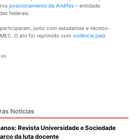
brou
posicionamento da Andifes
– entidade
des federais.
participaram, junto com estudantes e técnico-
o MEC. O ato foi reprimido com
violência pela
S-SN
ras Notícias
nos: Revista Universidade e Sociedade
rco da luta docente