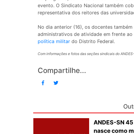
evento. O Sindicato Nacional também co
representativa dos reitores das universida
No dia anterior (16), os docentes também 
administrativos de atividade em frente a
política militar
do Distrito Federal.
Com informações e fotos das seções sindicais do ANDE
Compartilhe...
Out
ANDES-SN 45 a
nasce como ma