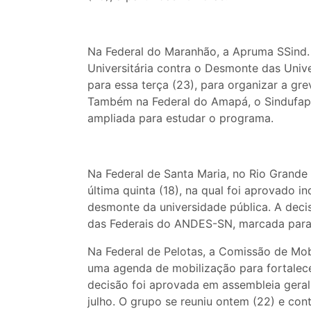
Na Federal do Maranhão, a Apruma SSind. 
Universitária contra o Desmonte das Unive
para essa terça (23), para organizar a g
Também na Federal do Amapá, o Sindufap
ampliada para estudar o programa.
Na Federal de Santa Maria, no Rio Grande 
última quinta (18), na qual foi aprovado 
desmonte da universidade pública. A deci
das Federais do ANDES-SN, marcada para 
Na Federal de Pelotas, a Comissão de Mo
uma agenda de mobilização para fortalece
decisão foi aprovada em assembleia gera
julho. O grupo se reuniu ontem (22) e co