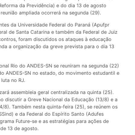
Reforma da Previdência) e do dia 13 de agosto
reunião ampliada ocorrerá na segunda (29).
ntes da Universidade Federal do Paraná (Apufpr
ral de Santa Catarina e também da Federal de Juiz
ontros, foram discutidos os ataques à educação
inda a organização da greve prevista para o dia 13
gional Rio do ANDES-SN se reuniram na segunda (22)
 do ANDES-SN no estado, do movimento estudantil e
 luta no RJ.
zará assembleia geral centralizada na quinta (25).
o discutir a Greve Nacional da Educação (13/8) e a
4/8). Também nesta quinta-feira (25), se reúnem os
ind) e da Federal do Espírito Santo (Adufes
grama Future-se e as estratégias para ações de
 de 13 de agosto.