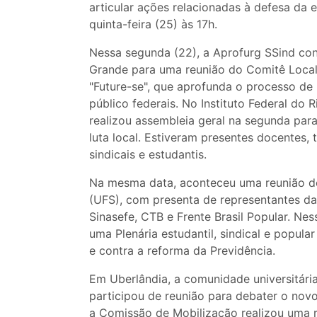
articular ações relacionadas à defesa da
quinta-feira (25) às 17h.
Nessa segunda (22), a Aprofurg SSind con
Grande para uma reunião do Comitê Local
"Future-se", que aprofunda o processo de 
público federais. No Instituto Federal do
realizou assembleia geral na segunda para
luta local. Estiveram presentes docentes,
sindicais e estudantis.
Na mesma data, aconteceu uma reunião de
(UFS), com presenta de representantes da 
Sinasefe, CTB e Frente Brasil Popular. Nes
uma Plenária estudantil, sindical e popul
e contra a reforma da Previdência.
Em Uberlândia, a comunidade universitári
participou de reunião para debater o nov
a Comissão de Mobilização realizou uma r