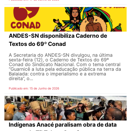
ANDES-SN disponibiliza Caderno de
Textos do 69º Conad
A Secretaria do ANDES-SN divulgou, na última
sexta-feira (12), o Caderno de Textos do 69º
Conad do Sindicato Nacional. Com o tema central
“Guarnicê a luta pela educação pública na terra da
Balaiada: contra o imperialismo e a extrema
direita”, o...
Publicado em: 15 de Junho de 2026
Indígenas Anacé paralisam obra de data