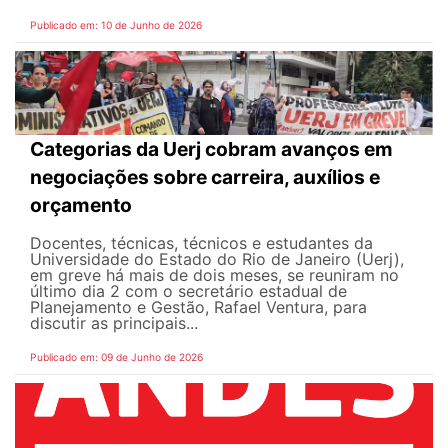
Publicado em: 10 de Junho de 2026
Categorias da Uerj cobram avanços em
negociações sobre carreira, auxílios e
orçamento
Docentes, técnicas, técnicos e estudantes da
Universidade do Estado do Rio de Janeiro (Uerj),
em greve há mais de dois meses, se reuniram no
último dia 2 com o secretário estadual de
Planejamento e Gestão, Rafael Ventura, para
discutir as principais...
Publicado em: 09 de Junho de 2026