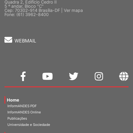
Sede Nacional - Setor Comercial Sul
Quadra 2, Edifício Cedro II
5 º andar, Bloco "C"
Cep: 70302-914 Brasília-DF |
Ver mapa
Fone: (61) 3962-8400
WEBMAIL
Home
InformANDES PDF
InformANDES Online
Publicações
Universidade e Sociedade