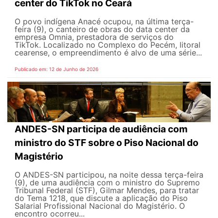
center do TikTok no Ceará
O povo indígena Anacé ocupou, na última terça-
feira (9), o canteiro de obras do data center da
empresa Omnia, prestadora de serviços do
TikTok. Localizado no Complexo do Pecém, litoral
cearense, o empreendimento é alvo de uma série...
Publicado em: 12 de Junho de 2026
ANDES-SN participa de audiência com
ministro do STF sobre o Piso Nacional do
Magistério
O ANDES-SN participou, na noite dessa terça-feira
(9), de uma audiência com o ministro do Supremo
Tribunal Federal (STF), Gilmar Mendes, para tratar
do Tema 1218, que discute a aplicação do Piso
Salarial Profissional Nacional do Magistério. O
encontro ocorreu...