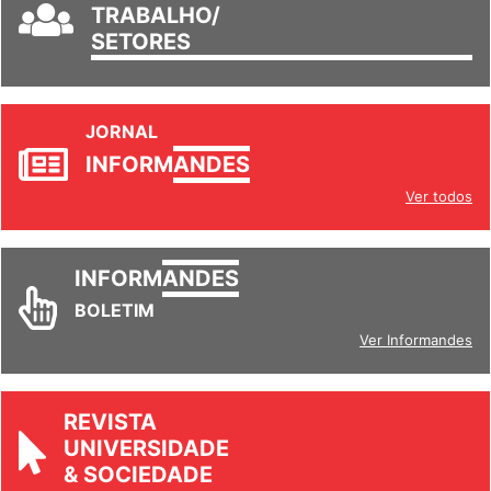
GRUPOS DE
TRABALHO/
SETORES
JORNAL
INFORM
ANDES
Ver todos
INFORM
ANDES
BOLETIM
Ver Informandes
REVISTA
UNIVERSIDADE