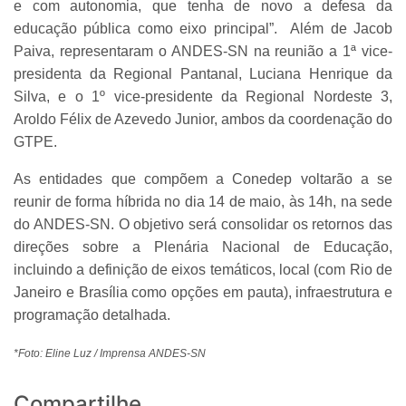
e com autonomia, que tenha de novo a defesa da
educação pública como eixo principal”. Além de Jacob
Paiva, representaram o ANDES-SN na reunião a 1ª vice-
presidenta da Regional Pantanal, Luciana Henrique da
Silva, e o 1º vice-presidente da Regional Nordeste 3,
Aroldo Félix de Azevedo Junior, ambos da coordenação do
GTPE.
As entidades que compõem a Conedep voltarão a se
reunir de forma híbrida no dia 14 de maio, às 14h, na sede
do ANDES-SN. O objetivo será consolidar os retornos das
direções sobre a Plenária Nacional de Educação,
incluindo a definição de eixos temáticos, local (com Rio de
Janeiro e Brasília como opções em pauta), infraestrutura e
programação detalhada.
*Foto: Eline Luz / Imprensa ANDES-SN
Compartilhe...