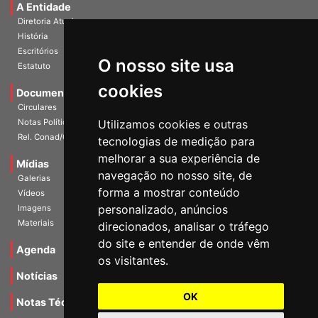
A Entidade
Diretoria Atual
História
O nosso site usa
Escritórios
Estatuto
cookies
Documentos
Circulares
Utilizamos cookies e outras
Notas Políticas
tecnologias de medição para
Rel. Conad/Congresso
melhorar a sua experiência de
navegação no nosso site, de
Mídias
Galerias
forma a mostrar conteúdo
Vídeos
personalizado, anúncios
Imagens
direcionados, analisar o tráfego
Materiais
do site e entender de onde vêm
os visitantes.
Agenda
Notícias
OK
Notas Técnicas