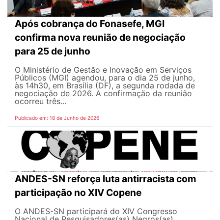
Após cobrança do Fonasefe, MGI
confirma nova reunião de negociação
para 25 de junho
O Ministério de Gestão e Inovação em Serviços
Públicos (MGI) agendou, para o dia 25 de junho,
às 14h30, em Brasília (DF), a segunda rodada de
negociação de 2026. A confirmação da reunião
ocorreu três...
Publicado em: 18 de Junho de 2026
ANDES-SN reforça luta antirracista com
participação no XIV Copene
O ANDES-SN participará do XIV Congresso
Nacional de Pesquisadores(as) Negros(as)