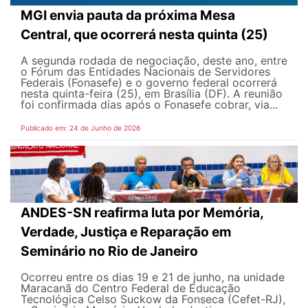
MGI envia pauta da próxima Mesa
Central, que ocorrerá nesta quinta (25)
A segunda rodada de negociação, deste ano, entre
o Fórum das Entidades Nacionais de Servidores
Federais (Fonasefe) e o governo federal ocorrerá
nesta quinta-feira (25), em Brasília (DF). A reunião
foi confirmada dias após o Fonasefe cobrar, via...
Publicado em: 24 de Junho de 2026
ANDES-SN reafirma luta por Memória,
Verdade, Justiça e Reparação em
Seminário no Rio de Janeiro
Ocorreu entre os dias 19 e 21 de junho, na unidade
Maracanã do Centro Federal de Educação
Tecnológica Celso Suckow da Fonseca (Cefet-RJ),