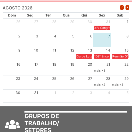
AGOSTO 2026
Dom
Seg
Ter
Qua
Qui
Sex
Sáb
26
27
28
29
30
31
1
XIV Congresso Brasileiro 
2
3
4
5
6
7
8
9
10
11
12
13
14
15
Dia de Luta em Defesa de Cuba e da S
102º Encontro da Regional
Reunião GTPE
16
17
18
19
20
21
22
mais +3
23
24
25
26
27
28
29
mais +2
mais +3
30
31
1
2
3
4
5
GRUPOS DE
TRABALHO/