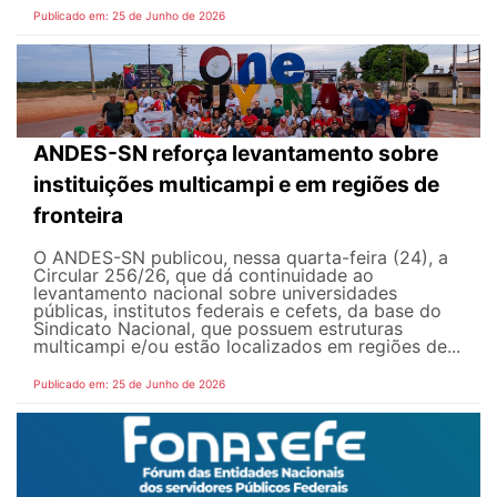
Publicado em: 25 de Junho de 2026
ANDES-SN reforça levantamento sobre
instituições multicampi e em regiões de
fronteira
O ANDES-SN publicou, nessa quarta-feira (24), a
Circular 256/26, que dá continuidade ao
levantamento nacional sobre universidades
públicas, institutos federais e cefets, da base do
Sindicato Nacional, que possuem estruturas
multicampi e/ou estão localizados em regiões de...
Publicado em: 25 de Junho de 2026