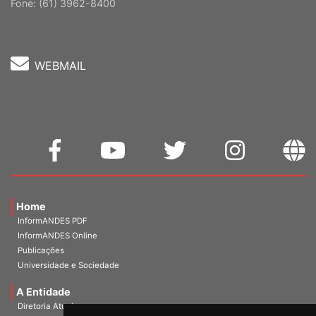
Cep: 70302-914 Brasília-DF |
Ver mapa
Fone: (61) 3962-8400
WEBMAIL
Home
InformANDES PDF
InformANDES Online
Publicações
Universidade e Sociedade
A Entidade