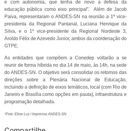
e com autonomia, que tenha de novo a defesa da
educação pública como eixo principal”. Além de Jacob
Paiva, representaram o ANDES-SN na reunião a 1ª vice-
presidenta da Regional Pantanal, Luciana Henrique da
Silva, e o 1º vice-presidente da Regional Nordeste 3,
Aroldo Félix de Azevedo Junior, ambos da coordenação do
GTPE.
As entidades que compõem a Conedep voltarão a se
reunir de forma híbrida no dia 14 de maio, às 14h, na sede
do ANDES-SN. O objetivo será consolidar os retornos das
direções sobre a Plenária Nacional de Educação,
incluindo a definição de eixos temáticos, local (com Rio de
Janeiro e Brasília como opções em pauta), infraestrutura e
programação detalhada.
*Foto: Eline Luz / Imprensa ANDES-SN
Compartilhe...