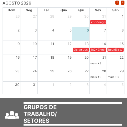
AGOSTO 2026
Dom
Seg
Ter
Qua
Qui
Sex
Sáb
26
27
28
29
30
31
1
XIV Congresso Brasileiro 
2
3
4
5
6
7
8
9
10
11
12
13
14
15
Dia de Luta em Defesa de Cuba e da S
102º Encontro da Regional
Reunião GTPE
16
17
18
19
20
21
22
mais +3
23
24
25
26
27
28
29
mais +2
mais +3
30
31
1
2
3
4
5
GRUPOS DE
TRABALHO/
SETORES