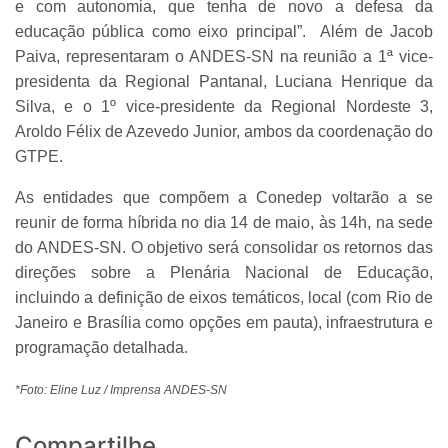
e com autonomia, que tenha de novo a defesa da
educação pública como eixo principal”. Além de Jacob
Paiva, representaram o ANDES-SN na reunião a 1ª vice-
presidenta da Regional Pantanal, Luciana Henrique da
Silva, e o 1º vice-presidente da Regional Nordeste 3,
Aroldo Félix de Azevedo Junior, ambos da coordenação do
GTPE.
As entidades que compõem a Conedep voltarão a se
reunir de forma híbrida no dia 14 de maio, às 14h, na sede
do ANDES-SN. O objetivo será consolidar os retornos das
direções sobre a Plenária Nacional de Educação,
incluindo a definição de eixos temáticos, local (com Rio de
Janeiro e Brasília como opções em pauta), infraestrutura e
programação detalhada.
*Foto: Eline Luz / Imprensa ANDES-SN
Compartilhe...