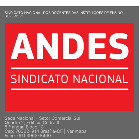
SINDICATO NACIONAL DOS DOCENTES DAS INSTITUIÇÕES DE ENSINO
SUPERIOR
Sede Nacional - Setor Comercial Sul
Quadra 2, Edifício Cedro II
5 º andar, Bloco "C"
Cep: 70302-914 Brasília-DF |
Ver mapa
Fone: (61) 3962-8400