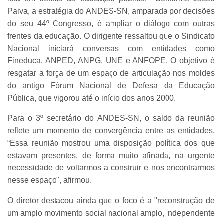
Paiva, a estratégia do ANDES-SN, amparada por decisões
do seu 44º Congresso, é ampliar o diálogo com outras
frentes da educação. O dirigente ressaltou que o Sindicato
Nacional iniciará conversas com entidades como
Fineduca, ANPED, ANPG, UNE e ANFOPE. O objetivo é
resgatar a força de um espaço de articulação nos moldes
do antigo Fórum Nacional de Defesa da Educação
Pública, que vigorou até o início dos anos 2000.
Para o 3º secretário do ANDES-SN, o saldo da reunião
reflete um momento de convergência entre as entidades.
“Essa reunião mostrou uma disposição política dos que
estavam presentes, de forma muito afinada, na urgente
necessidade de voltarmos a construir e nos encontrarmos
nesse espaço", afirmou.
O diretor destacou ainda que o foco é a "reconstrução de
um amplo movimento social nacional amplo, independente