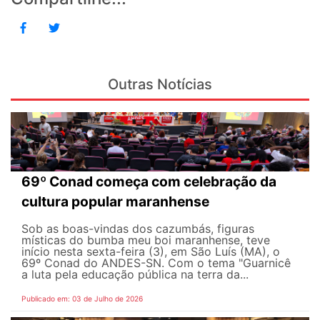
Outras Notícias
69º Conad começa com celebração da
cultura popular maranhense
Sob as boas-vindas dos cazumbás, figuras
místicas do bumba meu boi maranhense, teve
início nesta sexta-feira (3), em São Luís (MA), o
69º Conad do ANDES-SN. Com o tema "Guarnicê
a luta pela educação pública na terra da...
Publicado em: 03 de Julho de 2026