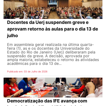
Docentes da Uerj suspendem greve e
aprovam retorno às aulas para o dia 13 de
julho
Em assembleia geral realizada na última quarta-
feira (1), as e os docentes da Universidade do
Estado do Rio de Janeiro (Uerj) deliberaram pela
suspensão da greve. A decisão, aprovada por
ampla maioria, estabeleceu o retorno às atividades
acadêmicas para o dia 13 de...
Publicado em: 03 de Julho de 2026
Democratização das IFE avança com