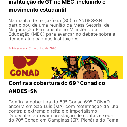
instituição de GT no MEC, incluindo o
movimento estudantil
Na manhã de terça-feira (30), o ANDES-SN
participou de uma reunião da Mesa Setorial de
Negociação Permanente no Ministério da
Educação (MEC) para avançar no debate sobre a
democratização das Instituições...
Publicado em: 01 de Julho de 2026
Confira a cobertura do 69º Conad do
ANDES-SN
Confira a cobertura do 69º Conad 69º CONAD
encerra em São Luís (MA) com reafirmação da luta
contra a extrema direita e o imperialismo
Docecntes aprovam prestação de contas e sede
do 70º Conad em Campinas (SP) Plenária do Tema
II...