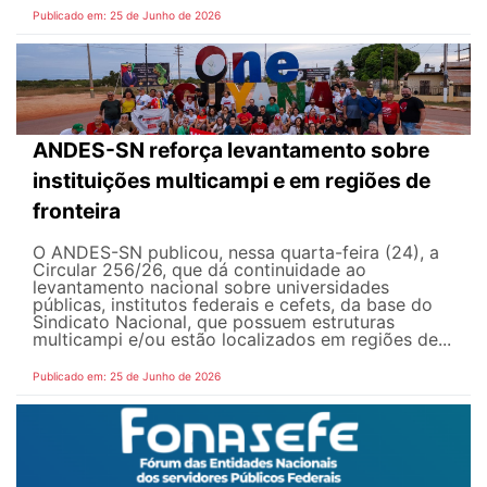
Publicado em: 25 de Junho de 2026
ANDES-SN reforça levantamento sobre
instituições multicampi e em regiões de
fronteira
O ANDES-SN publicou, nessa quarta-feira (24), a
Circular 256/26, que dá continuidade ao
levantamento nacional sobre universidades
públicas, institutos federais e cefets, da base do
Sindicato Nacional, que possuem estruturas
multicampi e/ou estão localizados em regiões de...
Publicado em: 25 de Junho de 2026