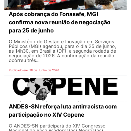
Após cobrança do Fonasefe, MGI
confirma nova reunião de negociação
para 25 de junho
O Ministério de Gestão e Inovação em Serviços
Públicos (MGI) agendou, para o dia 25 de junho,
às 14h30, em Brasília (DF), a segunda rodada de
negociação de 2026. A confirmação da reunião
ocorreu três...
Publicado em: 18 de Junho de 2026
ANDES-SN reforça luta antirracista com
participação no XIV Copene
O ANDES-SN participará do XIV Congresso
Nacional de Pesquisadores(as) Negros(as)