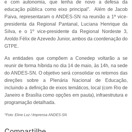
e com autonomia, que tenha de novo a defesa da
educação pública como eixo principal”. Além de Jacob
Paiva, representaram o ANDES-SN na reunião a 1ª vice-
presidenta da Regional Pantanal, Luciana Henrique da
Silva, e o 1º vice-presidente da Regional Nordeste 3,
Aroldo Félix de Azevedo Junior, ambos da coordenação do
GTPE.
As entidades que compõem a Conedep voltarão a se
reunir de forma híbrida no dia 14 de maio, às 14h, na sede
do ANDES-SN. O objetivo será consolidar os retornos das
direções sobre a Plenária Nacional de Educação,
incluindo a definição de eixos temáticos, local (com Rio de
Janeiro e Brasília como opções em pauta), infraestrutura e
programação detalhada.
*Foto: Eline Luz / Imprensa ANDES-SN
Compartilhe...