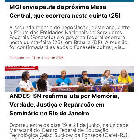
MGI envia pauta da próxima Mesa
Central, que ocorrerá nesta quinta (25)
A segunda rodada de negociação, deste ano, entre
o Fórum das Entidades Nacionais de Servidores
Federais (Fonasefe) e o governo federal ocorrerá
nesta quinta-feira (25), em Brasília (DF). A reunião
foi confirmada dias após o Fonasefe cobrar, via...
Publicado em: 24 de Junho de 2026
ANDES-SN reafirma luta por Memória,
Verdade, Justiça e Reparação em
Seminário no Rio de Janeiro
Ocorreu entre os dias 19 e 21 de junho, na unidade
Maracanã do Centro Federal de Educação
Tecnológica Celso Suckow da Fonseca (Cefet-RJ),