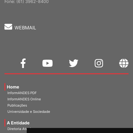
Cep: 70302-914 Brasília-DF |
Ver mapa
Fone: (61) 3962-8400
WEBMAIL
Home
InformANDES PDF
InformANDES Online
Publicações
Universidade e Sociedade
A Entidade