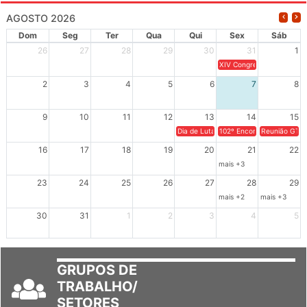
AGOSTO 2026
Dom
Seg
Ter
Qua
Qui
Sex
Sáb
26
27
28
29
30
31
1
XIV Congresso Brasileiro 
2
3
4
5
6
7
8
9
10
11
12
13
14
15
Dia de Luta em Defesa de Cuba e da S
102º Encontro da Regional
Reunião GTPE
16
17
18
19
20
21
22
mais +3
23
24
25
26
27
28
29
mais +2
mais +3
30
31
1
2
3
4
5
GRUPOS DE
TRABALHO/