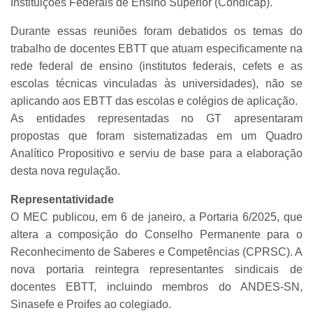
Instituições Federais de Ensino Superior (Condicap).
Durante essas reuniões foram debatidos os temas do
trabalho de docentes EBTT que atuam especificamente na
rede federal de ensino (institutos federais, cefets e as
escolas técnicas vinculadas às universidades), não se
aplicando aos EBTT das escolas e colégios de aplicação.
As entidades representadas no GT apresentaram
propostas que foram sistematizadas em um Quadro
Analítico Propositivo e serviu de base para a elaboração
desta nova regulação.
Representatividade
O MEC publicou, em 6 de janeiro, a Portaria 6/2025, que
altera a composição do Conselho Permanente para o
Reconhecimento de Saberes e Competências (CPRSC). A
nova portaria reintegra representantes sindicais de
docentes EBTT, incluindo membros do ANDES-SN,
Sinasefe e Proifes ao colegiado.