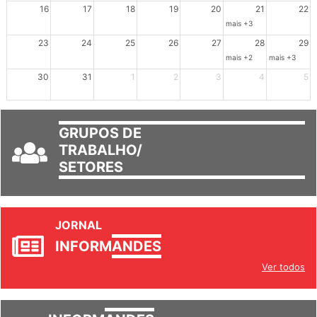
Dia de Luta em Defesa de Cuba e da S
102º Encontro da Regional
Reunião GTPE
16
17
18
19
20
21
22
mais +3
23
24
25
26
27
28
29
mais +2
mais +3
30
31
1
2
3
4
5
GRUPOS DE
TRABALHO/
SETORES
JORNAL
INFORM
ANDES
Ver todos