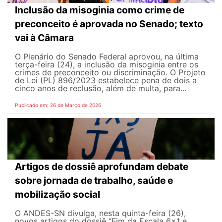
Inclusão da misoginia como crime de
preconceito é aprovada no Senado; texto
vai à Câmara
O Plenário do Senado Federal aprovou, na última
terça-feira (24), a inclusão da misoginia entre os
crimes de preconceito ou discriminação. O Projeto
de Lei (PL) 896/2023 estabelece pena de dois a
cinco anos de reclusão, além de multa, para...
Publicado em: 26 de Março de 2026
Artigos de dossiê aprofundam debate
sobre jornada de trabalho, saúde e
mobilização social
O ANDES-SN divulga, nesta quinta-feira (26),
novos artigos do dossiê “Fim da Escala 6×1 e