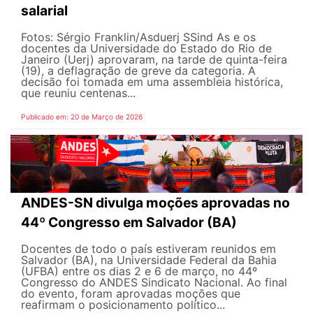
salarial
Fotos: Sérgio Franklin/Asduerj SSind As e os
docentes da Universidade do Estado do Rio de
Janeiro (Uerj) aprovaram, na tarde de quinta-feira
(19), a deflagração de greve da categoria. A
decisão foi tomada em uma assembleia histórica,
que reuniu centenas...
Publicado em: 20 de Março de 2026
ANDES-SN divulga moções aprovadas no
44º Congresso em Salvador (BA)
Docentes de todo o país estiveram reunidos em
Salvador (BA), na Universidade Federal da Bahia
(UFBA) entre os dias 2 e 6 de março, no 44º
Congresso do ANDES Sindicato Nacional. Ao final
do evento, foram aprovadas moções que
reafirmam o posicionamento político...