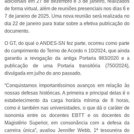
adicionais em 27 de dezembro e 3 de janeiro, realizados
de forma virtual, além de reuniões presenciais nos dias 6 e
7 de janeiro de 2025. Uma nova reunião será realizada no
dia 22 de janeiro para tratar sobre a efetiva publicação do
documento.
O GT, do qual o ANDES-SN fez parte, ocorreu como parte
do cumprimento do Termo de Acordo n 10/2024, que ainda
garantiu a revogação da antiga Portaria 983/2020 e a
publicação de uma Portaria transitória (750/2024),
divulgada em julho do ano passado.
“Conquistamos importantíssimos avanços em relação às
nossas defesas históricas. A primeira e principal delas é o
estabelecimento da carga horária mínima de 8 horas,
como é também nas universidades, o que dá o caráter de
isonomia entre os docentes EBTT e os docentes do
Magistério Superior, em consonância com a defesa da
carreira única”, avaliou Jennifer Webb, 1ª tesoureira do