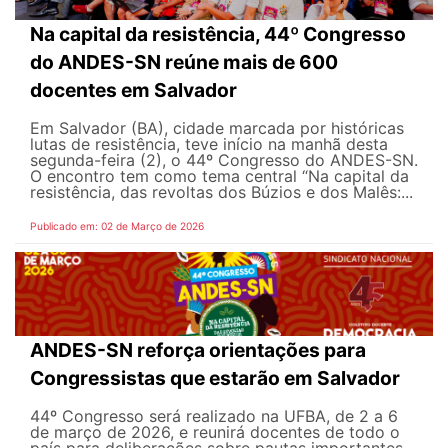
Na capital da resistência, 44º Congresso
do ANDES-SN reúne mais de 600
docentes em Salvador
Em Salvador (BA), cidade marcada por históricas
lutas de resistência, teve início na manhã desta
segunda-feira (2), o 44º Congresso do ANDES-SN.
O encontro tem como tema central “Na capital da
resistência, das revoltas dos Búzios e dos Malês:...
Publicado em: 02 de Março de 2026
ANDES-SN reforça orientações para
Congressistas que estarão em Salvador
44º Congresso será realizado na UFBA, de 2 a 6
de março de 2026, e reunirá docentes de todo o
país para deliberações sobre pautas importantes