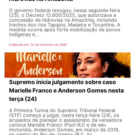
O governo federal revogou, nessa segunda-feira
(23), o Decreto 12.600/2025, que autorizava a
concessão de hidrovias na Amazônia, incluindo
trechos dos rios Tapajós, Madeira e Tocantins. A
medida ocorre após forte mobilização de povos
indígenas e...
Publicado em: 24 de Fevereiro de 2026
Supremo inicia julgamento sobre caso
Marielle Franco e Anderson Gomes nesta
terça (24)
A Primeira Turma do Supremo Tribunal Federal
(STF) começa a julgar, nesta terça-feira (24), os
acusados de planejar o assassinato da vereadora
carioca Marielle Franco (Psol-RJ) e de seu
motorista, Anderson Gomes, em março de 2018,
no centro do Rio de Janeiro (RJ). As...