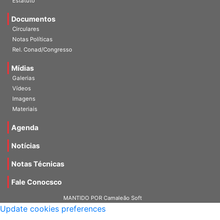
Estatuto
Documentos
Circulares
Notas Políticas
Rel. Conad/Congresso
Mídias
Galerias
Vídeos
Imagens
Materiais
Agenda
Notícias
Notas Técnicas
Fale Conocsco
MANTIDO POR Camaleão Soft
Update cookies preferences