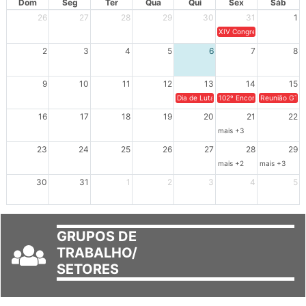
Dom
Seg
Ter
Qua
Qui
Sex
Sáb
26
27
28
29
30
31
1
XIV Congresso Brasileiro 
2
3
4
5
6
7
8
9
10
11
12
13
14
15
Dia de Luta em Defesa de Cuba e da S
102º Encontro da Regional
Reunião GTPE
16
17
18
19
20
21
22
mais +3
23
24
25
26
27
28
29
mais +2
mais +3
30
31
1
2
3
4
5
GRUPOS DE
TRABALHO/
SETORES