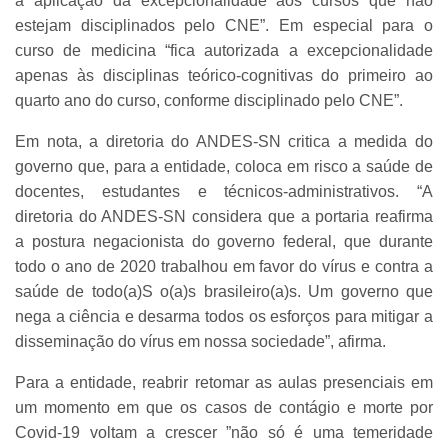
a aplicação da excepcionalidade aos cursos que não
estejam disciplinados pelo CNE”. Em especial para o
curso de medicina “fica autorizada a excepcionalidade
apenas às disciplinas teórico-cognitivas do primeiro ao
quarto ano do curso, conforme disciplinado pelo CNE”.
Em nota, a diretoria do ANDES-SN critica a medida do
governo que, para a entidade, coloca em risco a saúde de
docentes, estudantes e técnicos-administrativos. “
A
diretoria do ANDES-SN considera que a portaria reafirma
a postura negacionista do governo federal, que durante
todo o ano de 2020 trabalhou em favor do vírus e contra a
saúde de todo(a)S o(a)s brasileiro(a)s. Um governo que
nega a ciência e desarma todos os esforços para mitigar a
disseminação do vírus em nossa sociedade”, afirma.
Para a entidade, reabrir retomar as aulas presenciais em
um momento em que os casos de contágio e morte por
Covid-19 voltam a crescer ”não só é uma temeridade