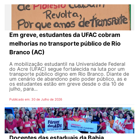
Em greve, estudantes da UFAC cobram
melhorias no transporte público de Rio
Branco (AC)
A mobilização estudantil na Universidade Federal
do Acre (UFAC) segue fortalecida na luta por um
transporte público digno em Rio Branco. Diante de
um cenário de abandono pelo poder público, as e
os estudantes estão em greve desde o dia 10 de
julho, para...
Publicado em: 30 de Julho de 2026
Docentes das estaduais da Bahia