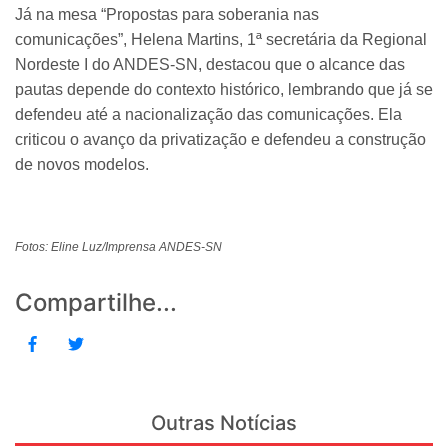
Já na mesa “Propostas para soberania nas
comunicações”, Helena Martins, 1ª secretária da Regional
Nordeste I do ANDES-SN, destacou que o alcance das
pautas depende do contexto histórico, lembrando que já se
defendeu até a nacionalização das comunicações. Ela
criticou o avanço da privatização e defendeu a construção
de novos modelos.
Fotos: Eline Luz/Imprensa ANDES-SN
Compartilhe...
Outras Notícias