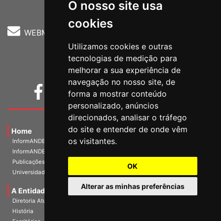
O nosso site usa
cookies
WEBMAIL
Utilizamos cookies e outras
tecnologias de medição para
melhorar a sua experiência de
navegação no nosso site, de
forma a mostrar conteúdo
personalizado, anúncios
direcionados, analisar o tráfego
do site e entender de onde vêm
Home
os visitantes.
InformANDES PDF
InformANDES Online
Publicações
OK
Universidade e Sociedade
Alterar as minhas preferências
A Entidade
Diretoria Atual
História