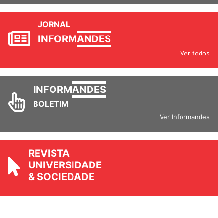
JORNAL
INFORM
ANDES
Ver todos
INFORM
ANDES
BOLETIM
Ver Informandes
REVISTA
UNIVERSIDADE
& SOCIEDADE