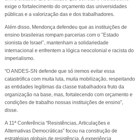
exige o fortalecimento do orçamento das universidades
públicas e a valorização das e dos trabalhadores.
Além disso, Mendonça defendeu que as instituições de
ensino brasileiras rompam parcerias com o "Estado
sionista de Israel", mantenham a solidariedade
internacional e enfrentem a lógica neocolonial e racista do
imperialismo.
“O ANDES-SN defende que só iremos evitar essa
catastrófica com muita luta, muita mobilização, respeitando
as entidades legítimas da classe trabalhadora fruto da
organização na base, mas, fortalecendo com orçamento e
condições de trabalho nossas instituições de ensino”,
disse.
A 11ª Conferência “Resistências, Articulações e
Alternativas Democráticas” focou na construção de
estratégias globais de resistência. A experiência