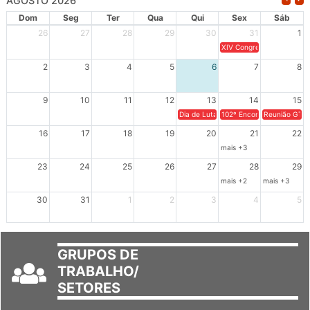
AGOSTO 2026
Dom
Seg
Ter
Qua
Qui
Sex
Sáb
26
27
28
29
30
31
1
XIV Congresso Brasileiro 
2
3
4
5
6
7
8
9
10
11
12
13
14
15
Dia de Luta em Defesa de Cuba e da S
102º Encontro da Regional
Reunião GTPE
16
17
18
19
20
21
22
mais +3
23
24
25
26
27
28
29
mais +2
mais +3
30
31
1
2
3
4
5
GRUPOS DE
TRABALHO/
SETORES