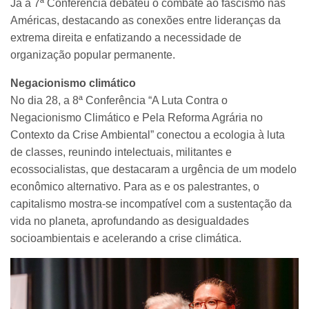
Já a 7ª Conferência debateu o combate ao fascismo nas
Américas, destacando as conexões entre lideranças da
extrema direita e enfatizando a necessidade de
organização popular permanente.
Negacionismo climático
No dia 28, a 8ª Conferência “A Luta Contra o
Negacionismo Climático e Pela Reforma Agrária no
Contexto da Crise Ambiental” conectou a ecologia à luta
de classes, reunindo intelectuais, militantes e
ecossocialistas, que destacaram a urgência de um modelo
econômico alternativo. Para as e os palestrantes, o
capitalismo mostra-se incompatível com a sustentação da
vida no planeta, aprofundando as desigualdades
socioambientais e acelerando a crise climática.