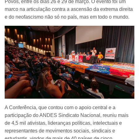
Povos, entre os dias 26 e 29 de março. O evento foi um
marco na articulação contra a ascensão da extrema direita
e do neofascismo não só no país, mas em todo o mundo.
A Conferência, que contou com o apoio central e a
participação do ANDES Sindicato Nacional, reuniu mais
de 4,5 mil ativistas, lideranças políticas, intelectuais e
representantes de movimentos sociais, sindicais e
estudantis, vindos de mais de 40 países de cinco