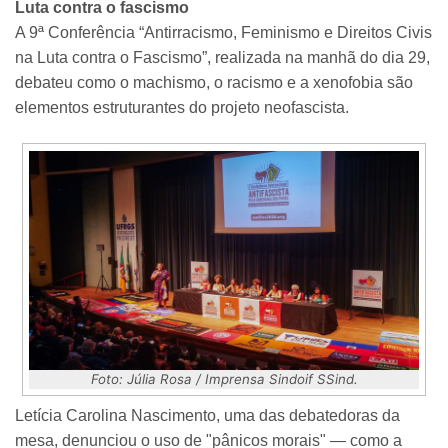
Luta contra o fascismo
A 9ª Conferência “Antirracismo, Feminismo e Direitos Civis
na Luta contra o Fascismo”, realizada na manhã do dia 29,
debateu como o machismo, o racismo e a xenofobia são
elementos estruturantes do projeto neofascista.
Foto: Júlia Rosa / Imprensa Sindoif SSind.
Letícia Carolina Nascimento, uma das debatedoras da
mesa, denunciou o uso de "pânicos morais" — como a