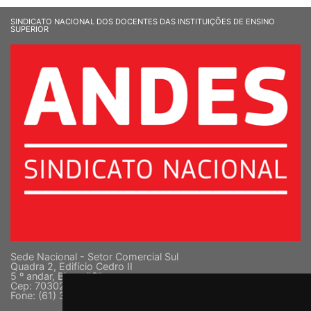
SINDICATO NACIONAL DOS DOCENTES DAS INSTITUIÇÕES DE ENSINO
SUPERIOR
Sede Nacional - Setor Comercial Sul
Quadra 2, Edifício Cedro II
5 º andar, Bloco "C"
Cep: 70302-914 Brasília-DF |
Ver mapa
Fone: (61) 3962-8400