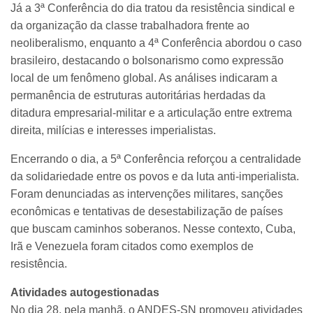
Já a 3ª Conferência do dia tratou da resistência sindical e
da organização da classe trabalhadora frente ao
neoliberalismo, enquanto a 4ª Conferência abordou o caso
brasileiro, destacando o bolsonarismo como expressão
local de um fenômeno global. As análises indicaram a
permanência de estruturas autoritárias herdadas da
ditadura empresarial-militar e a articulação entre extrema
direita, milícias e interesses imperialistas.
Encerrando o dia, a 5ª Conferência reforçou a centralidade
da solidariedade entre os povos e da luta anti-imperialista.
Foram denunciadas as intervenções militares, sanções
econômicas e tentativas de desestabilização de países
que buscam caminhos soberanos. Nesse contexto, Cuba,
Irã e Venezuela foram citados como exemplos de
resistência.
Atividades autogestionadas
No dia 28, pela manhã, o ANDES-SN promoveu atividades